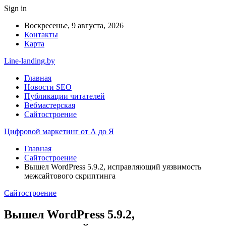
Sign in
Воскресенье, 9 августа, 2026
Контакты
Карта
Line-landing.by
Главная
Новости SEO
Публикации читателей
Вебмастерская
Сайтостроение
Цифровой маркетинг от А до Я
Главная
Сайтостроение
Вышел WordPress 5.9.2, исправляющий уязвимость
межсайтового скриптинга
Сайтостроение
Вышел WordPress 5.9.2,