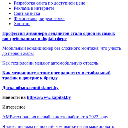
Разработка сайта по доступной цене
Реклама в интернете
Сайт визитка
Фотосъемка, видеосъемка
Хостинг
Профессия дизайнера лендингов стала одной из самых
востребованных в digital-сфере
Мобильный кондиционер без сложного монтажа: что учесть
до первой жары
Как технологии меняют автомобильную отрасль
Как медиаприсутствие превращается в стабильный
трафик и доверие к бренду
Доска объявлений slanet.by
Новости на
https://www.kapital.by
Интересное:
AMP-технология в email: как это работает в 2022 году
Яндекс первым на российском рынке начал маркировать