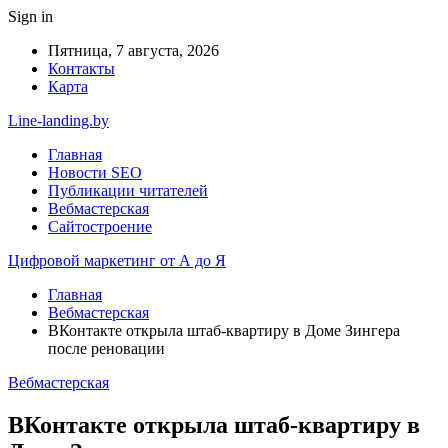
Sign in
Пятница, 7 августа, 2026
Контакты
Карта
Line-landing.by
Главная
Новости SEO
Публикации читателей
Вебмастерская
Сайтостроение
Цифровой маркетинг от А до Я
Главная
Вебмастерская
ВКонтакте открыла штаб-квартиру в Доме Зингера
после реновации
Вебмастерская
ВКонтакте открыла штаб-квартиру в