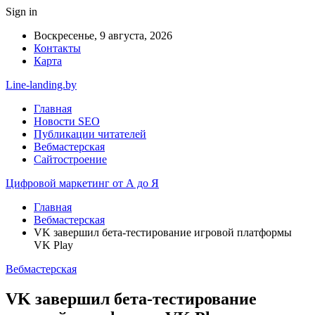
Sign in
Воскресенье, 9 августа, 2026
Контакты
Карта
Line-landing.by
Главная
Новости SEO
Публикации читателей
Вебмастерская
Сайтостроение
Цифровой маркетинг от А до Я
Главная
Вебмастерская
VK завершил бета-тестирование игровой платформы
VK Play
Вебмастерская
VK завершил бета-тестирование