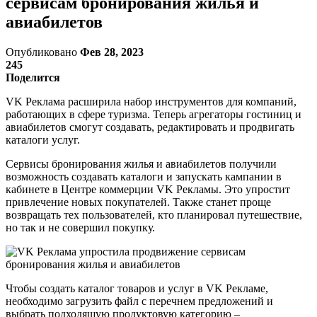
сервисам бронирования жилья и
авиабилетов
Опубликовано
Фев 28, 2023
245
Поделится
VK Реклама расширила набор инструментов для компаний,
работающих в сфере туризма. Теперь агрегаторы гостиниц и
авиабилетов смогут создавать, редактировать и продвигать
каталоги услуг.
Сервисы бронирования жилья и авиабилетов получили
возможность создавать каталоги и запускать кампании в
кабинете в Центре коммерции VK Рекламы. Это упростит
привлечение новых покупателей. Также станет проще
возвращать тех пользователей, кто планировал путешествие,
но так и не совершил покупку.
Чтобы создать каталог товаров и услуг в VK Рекламе,
необходимо загрузить файл с перечнем предложений и
выбрать подходящую продуктовую категорию –