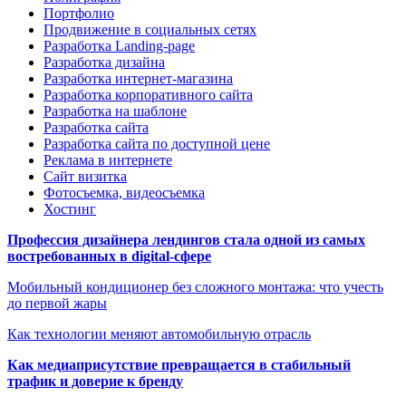
Портфолио
Продвижение в социальных сетях
Разработка Landing-page
Разработка дизайна
Разработка интернет-магазина
Разработка корпоративного сайта
Разработка на шаблоне
Разработка сайта
Разработка сайта по доступной цене
Реклама в интернете
Сайт визитка
Фотосъемка, видеосъемка
Хостинг
Профессия дизайнера лендингов стала одной из самых
востребованных в digital-сфере
Мобильный кондиционер без сложного монтажа: что учесть
до первой жары
Как технологии меняют автомобильную отрасль
Как медиаприсутствие превращается в стабильный
трафик и доверие к бренду