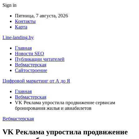
Sign in
Пятница, 7 августа, 2026
Контакты
Карта
Line-landing.by
Главная
Новости SEO
Публикации читателей
Вебмастерская
Сайтостроение
Цифровой маркетинг от А до Я
Главная
Вебмастерская
VK Реклама упростила продвижение сервисам
бронирования жилья и авиабилетов
Вебмастерская
VK Реклама упростила продвижение