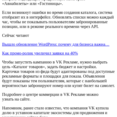
«Авиабилеты» или «Гостиницы».
Если возникнут ошибки во время создания каталога, система
отобразит их в интерфейсе. Обновлять списки можно каждый
час, чтобы не показывать пользователям забронированные
позиции, или в режиме реального времени через API.
Сейчас читают
Вышло обновление WordPress: почему для бизнеса важна…
Как промо-ролик увеличил заявки на 40%
Чтобы запустить кампанию в VK Рекламе, нужно выбрать
цель «Каталог товаров», задать бюджет и настройки.
Карточки товаров из фида будут адаптированы под доступные
рекламные форматы и площадки для показа. Объявления
будут показаны тем пользователям, которые с наибольшей
вероятностью забронируют номер или купят билет на самолет.
Подробнее о центре коммерции в VK Рекламе можно
узнать на сайте.
Напомним, ранее стало известно, что компания VK купила
долю в уставном капитале экосистемы для продвижения и