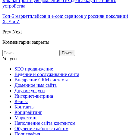
Как настроить уведомления о входе в аккаунт с нового
устройства
Топ-5 маркетплейсов и e-com сервисов у россиян поколений
X, Y и Z
Prev
Next
Комментарии закрыты.
Услуги
SEO продвижение
Ведение и обслуживание сайта
Внедрение CRM системы
Доменное имя сайта
Другие услуги
Интернет-витрина
Кейсы
Контакты
Копирайтинг
Маркетинг
Наполнение сайта контентом
Обучение работе с сайтом
Полиграфия