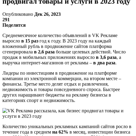
продвигал товары и услуги в 2023 году
Опубликовано
Дек 26, 2023
291
Поделится
Среднемесячное количество объявлений в VK Рекламе
выросло
в 15 раз
год к году. В 2023 году на каждый
вложенный рубль в продвижение сайтов платформа
сгенерировала
в 2,6 раза
больше целевых действий. Число
продаж в мобильных приложениях выросло
в 3,6 раза
, а
выручка интернет-магазинов от рекламы –
в два раза
.
Лидеры по инвестициям в продвижение на платформе
компании из электронной коммерции, на втором месте –
финансы. Третье место делят отдых и развлечения,
недвижимость и товары повседневного спроса. Быстрее
других наращивают бюджеты на рекламу бизнесы в
категориях спорт и недвижимость.
Количество уникальных рекламных кампаний сайтов росло в
течение года в среднем
на 62%
в месяц, инвестиции бизнеса