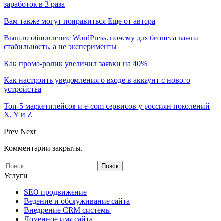
заработок в 3 раза
Вам также могут понравиться
Еще от автора
Вышло обновление WordPress: почему для бизнеса важна
стабильность, а не эксперименты
Как промо-ролик увеличил заявки на 40%
Как настроить уведомления о входе в аккаунт с нового
устройства
Топ-5 маркетплейсов и e-com сервисов у россиян поколений
X, Y и Z
Prev
Next
Комментарии закрыты.
Услуги
SEO продвижение
Ведение и обслуживание сайта
Внедрение CRM системы
Доменное имя сайта