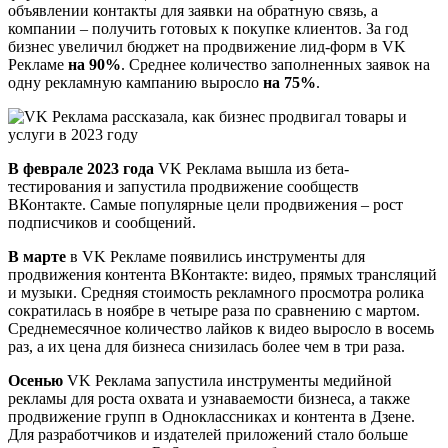
объявлении контакты для заявки на обратную связь, а
компании – получить готовых к покупке клиентов. За год
бизнес увеличил бюджет на продвижение лид-форм в VK
Рекламе
на 90%
. Среднее количество заполненных заявок на
одну рекламную кампанию выросло
на 75%
.
В феврале 2023 года
VK Реклама вышла из бета-
тестирования и запустила продвижение сообществ
ВКонтакте. Самые популярные цели продвижения – рост
подписчиков и сообщений.
В марте
в VK Рекламе появились инструменты для
продвижения контента ВКонтакте: видео, прямых трансляций
и музыки. Средняя стоимость рекламного просмотра ролика
сократилась в ноябре
в четыре раза
по сравнению с мартом.
Среднемесячное количество лайков к видео выросло в восемь
раз, а их цена для бизнеса снизилась более чем в три раза.
Осенью
VK Реклама запустила инструменты медийной
рекламы для роста охвата и узнаваемости бизнеса, а также
продвижение групп в Одноклассниках и контента в Дзене.
Для разработчиков и издателей приложений стало больше