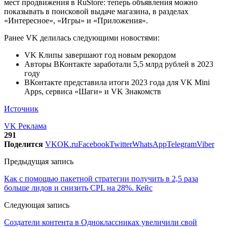
мест продвижения в RuStore: теперь объявления можно
показывать в поисковой выдаче магазина, в разделах
«Интересное», «Игры» и «Приложения».
Ранее VK делилась следующими новостями:
VK Клипы завершают год новым рекордом
Авторы ВКонтакте заработали 5,5 млрд рублей в 2023
году
ВКонтакте представила итоги 2023 года для VK Mini
Apps, сервиса «Шаги» и VK Знакомств
Источник
VK Реклама
291
Поделится
VK
OK.ru
Facebook
Twitter
WhatsApp
Telegram
Viber
Предыдущая запись
Как с помощью пакетной стратегии получить в 2,5 раза
больше лидов и снизить CPL на 28%. Кейс
Следующая запись
Создатели контента в Одноклассниках увеличили свой