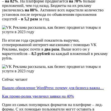
–
на 82%
. На платформе продвигается
на 70%
больше
приложений, чем год назад. Бюджеты на их рекламу
увеличились
на 88%
. Активнее всех нарастили количество
установок после перехода по объявлениям приложения
соцсетей –
в 5,2 раза
за год.
По итогам года средний показатель выручки,
сгенерированной интернет-магазинами с помощью VK
Рекламы, вырос почти в
два раза
. Выше всего он у
маркетплейсов –
8,5 рублей
на каждый вложенный в рекламу
рубль.
Сейчас читают
Вышло обновление WordPress: почему для бизнеса важна…
Как промо-ролик увеличил заявки на 40%
Один из самых популярных форматов на платформе – лид-
формы. С их помощью пользователи могут оставить в