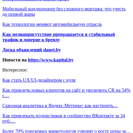
Мобильный кондиционер без сложного монтажа: что учесть
до первой жары
Как технологии меняют автомобильную отрасль
Как медиаприсутствие превращается в стабильный
трафик и доверие к бренду
Доска объявлений slanet.by
Новости на
https://www.kapital.by
Интересное:
Как стать UX/UI-дизайнером с нуля
Как привлечь новых клиентов на сайт и увеличить CR на 54%
с…
Сквозная аналитика в Яндекс.Метрике: как настроить…
Как привлекать подписчиков в сообщество ВКонтакте за 34
руб.…
Более 70% поисковых маркетологов говорят о росте цены за…