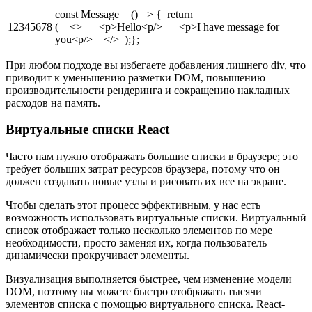
const Message = () => { return
12345678
( <> <p>Hello<p/> <p>I have message for
you<p/> </> );};
При любом подходе вы избегаете добавления лишнего div, что
приводит к уменьшению разметки DOM, повышению
производительности рендеринга и сокращению накладных
расходов на память.
Виртуальные списки React
Часто нам нужно отображать большие списки в браузере; это
требует больших затрат ресурсов браузера, потому что он
должен создавать новые узлы и рисовать их все на экране.
Чтобы сделать этот процесс эффективным, у нас есть
возможность использовать виртуальные списки. Виртуальный
список отображает только несколько элементов по мере
необходимости, просто заменяя их, когда пользователь
динамически прокручивает элементы.
Визуализация выполняется быстрее, чем изменение модели
DOM, поэтому вы можете быстро отображать тысячи
элементов списка с помощью виртуального списка. React-