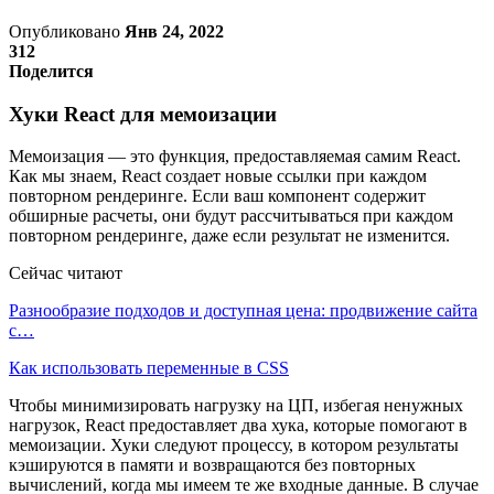
Опубликовано
Янв 24, 2022
312
Поделится
Хуки React для мемоизации
Мемоизация — это функция, предоставляемая самим React.
Как мы знаем, React создает новые ссылки при каждом
повторном рендеринге. Если ваш компонент содержит
обширные расчеты, они будут рассчитываться при каждом
повторном рендеринге, даже если результат не изменится.
Сейчас читают
Разнообразие подходов и доступная цена: продвижение сайта
с…
Как использовать переменные в CSS
Чтобы минимизировать нагрузку на ЦП, избегая ненужных
нагрузок, React предоставляет два хука, которые помогают в
мемоизации. Хуки следуют процессу, в котором результаты
кэшируются в памяти и возвращаются без повторных
вычислений, когда мы имеем те же входные данные. В случае