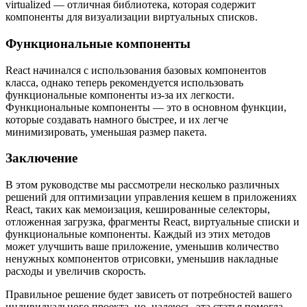
virtualized — отличная библиотека, которая содержит
компоненты для визуализации виртуальных списков.
Функциональные компоненты
React начинался с использования базовых компонентов
класса, однако теперь рекомендуется использовать
функциональные компоненты из-за их легкости.
Функциональные компоненты — это в основном функции,
которые создавать намного быстрее, и их легче
минимизировать, уменьшая размер пакета.
Заключение
В этом руководстве мы рассмотрели несколько различных
решений для оптимизации управления кешем в приложениях
React, таких как мемоизация, кешированные селекторы,
отложенная загрузка, фрагменты React, виртуальные списки и
функциональные компоненты. Каждый из этих методов
может улучшить ваше приложение, уменьшив количество
ненужных компонентов отрисовки, уменьшив накладные
расходы и увеличив скорость.
Правильное решение будет зависеть от потребностей вашего
индивидуального проекта, но, надеюсь, эта статья помогла