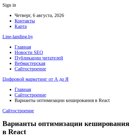
Sign in
Четверг, 6 августа, 2026
Контакты
Карта
Line-landing.by
Главная
Новости SEO
Публикации читателей
Вебмастерская
Сайтостроение
Цифровой маркетинг от А до Я
Главная
Сайтостроение
Варианты оптимизации кеширования в React
Сайтостроение
Варианты оптимизации кеширования
в React