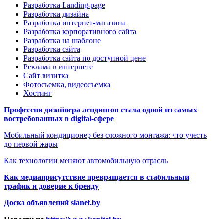
Разработка Landing-page
Разработка дизайна
Разработка интернет-магазина
Разработка корпоративного сайта
Разработка на шаблоне
Разработка сайта
Разработка сайта по доступной цене
Реклама в интернете
Сайт визитка
Фотосъемка, видеосъемка
Хостинг
Профессия дизайнера лендингов стала одной из самых
востребованных в digital-сфере
Мобильный кондиционер без сложного монтажа: что учесть
до первой жары
Как технологии меняют автомобильную отрасль
Как медиаприсутствие превращается в стабильный
трафик и доверие к бренду
Доска объявлений slanet.by