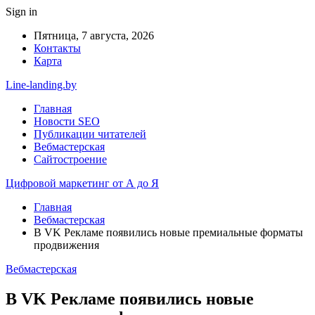
Sign in
Пятница, 7 августа, 2026
Контакты
Карта
Line-landing.by
Главная
Новости SEO
Публикации читателей
Вебмастерская
Сайтостроение
Цифровой маркетинг от А до Я
Главная
Вебмастерская
В VK Рекламе появились новые премиальные форматы
продвижения
Вебмастерская
В VK Рекламе появились новые