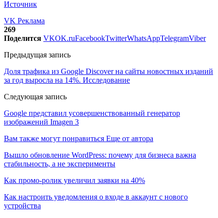
Источник
VK Реклама
269
Поделится
VK
OK.ru
Facebook
Twitter
WhatsApp
Telegram
Viber
Предыдущая запись
Доля трафика из Google Discover на сайты новостных изданий
за год выросла на 14%. Исследование
Следующая запись
Google представил усовершенствованный генератор
изображений Imagen 3
Вам также могут понравиться
Еще от автора
Вышло обновление WordPress: почему для бизнеса важна
стабильность, а не эксперименты
Как промо-ролик увеличил заявки на 40%
Как настроить уведомления о входе в аккаунт с нового
устройства