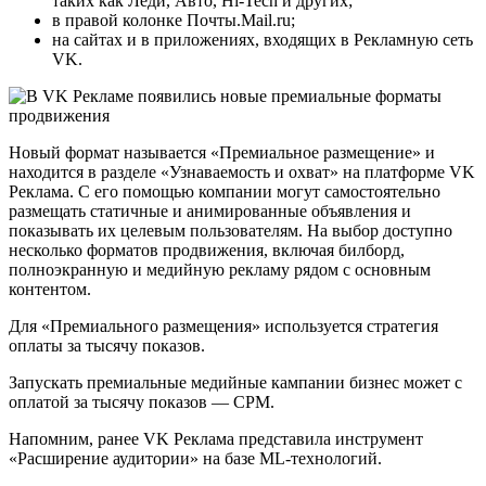
таких как Леди, Авто, Hi-Tech и других;
в правой колонке Почты.Mail.ru;
на сайтах и в приложениях, входящих в Рекламную сеть
VK.
Новый формат называется «Премиальное размещение» и
находится в разделе «Узнаваемость и охват» на платформе VK
Реклама. С его помощью компании могут самостоятельно
размещать статичные и анимированные объявления и
показывать их целевым пользователям. На выбор доступно
несколько форматов продвижения, включая билборд,
полноэкранную и медийную рекламу рядом с основным
контентом.
Для «Премиального размещения» используется стратегия
оплаты за тысячу показов.
Запускать премиальные медийные кампании бизнес может с
оплатой за тысячу показов — CPM.
Напомним, ранее VK Реклама представила инструмент
«Расширение аудитории» на базе ML-технологий.