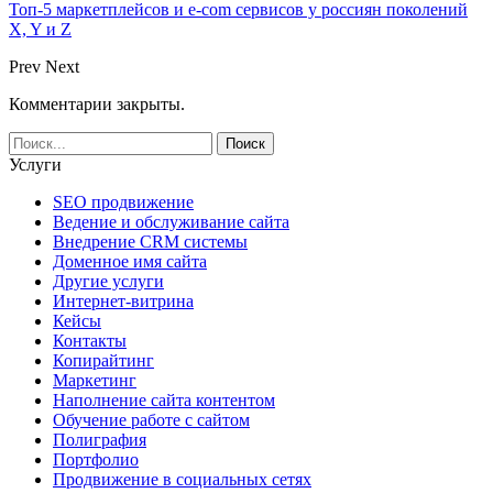
Топ-5 маркетплейсов и e-com сервисов у россиян поколений
X, Y и Z
Prev
Next
Комментарии закрыты.
Услуги
SEO продвижение
Ведение и обслуживание сайта
Внедрение CRM системы
Доменное имя сайта
Другие услуги
Интернет-витрина
Кейсы
Контакты
Копирайтинг
Маркетинг
Наполнение сайта контентом
Обучение работе с сайтом
Полиграфия
Портфолио
Продвижение в социальных сетях