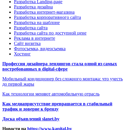
Разработка Landing-page
Разработка дизайна
Разработка интернет-магазина
Разработка корпоративного сайта
Разработка на шаблоне
Разработка сайта
Разработка сайта по доступной цене
Реклама в интернете
Сайт визитка
Фотосъемка, видеосъемка
Хостинг
Профессия дизайнера лендингов стала одной из самых
востребованных в digital-сфере
Мобильный кондиционер без сложного монтажа: что учесть
до первой жары
Как технологии меняют автомобильную отрасль
Как медиаприсутствие превращается в стабильный
трафик и доверие к бренду
Доска объявлений slanet.by
Новости на
https://www.kapital.by