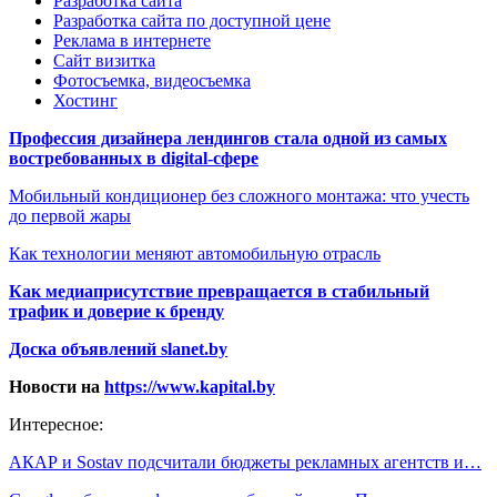
Разработка сайта
Разработка сайта по доступной цене
Реклама в интернете
Сайт визитка
Фотосъемка, видеосъемка
Хостинг
Профессия дизайнера лендингов стала одной из самых
востребованных в digital-сфере
Мобильный кондиционер без сложного монтажа: что учесть
до первой жары
Как технологии меняют автомобильную отрасль
Как медиаприсутствие превращается в стабильный
трафик и доверие к бренду
Доска объявлений slanet.by
Новости на
https://www.kapital.by
Интересное:
АКАР и Sostav подсчитали бюджеты рекламных агентств и…