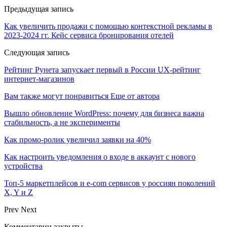
Предыдущая запись
Как увеличить продажи с помощью контекстной рекламы в
2023-2024 гг. Кейс сервиса бронирования отелей
Следующая запись
Рейтинг Рунета запускает первый в России UX-рейтинг
интернет-магазинов
Вам также могут понравиться
Еще от автора
Вышло обновление WordPress: почему для бизнеса важна
стабильность, а не эксперименты
Как промо-ролик увеличил заявки на 40%
Как настроить уведомления о входе в аккаунт с нового
устройства
Топ-5 маркетплейсов и e-com сервисов у россиян поколений
X, Y и Z
Prev
Next
Комментарии закрыты.