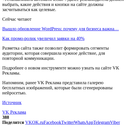
выбрать, какие действия и кнопки на сайте должны
засчитываться как целевые.
Сейчас читают
Вышло обновление WordPress: почему для бизнеса важна…
Как промо-ролик увеличил заявки на 40%
Разметка сайта также позволит формировать сегменты
аудитории, которая совершила нужное действие, для
повторной коммуникации.
Подробнее о новом инструменте можно узнать на сайте VK
Рекламы.
Напомним, ранее VK Реклама представила галерею
бесплатных изображений, которые были сгенерированы
нейросетью.
Источник
VK Реклама
388
Поделится
VK
OK.ru
Facebook
Twitter
WhatsApp
Telegram
Viber