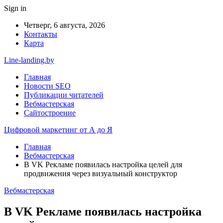
Sign in
Четверг, 6 августа, 2026
Контакты
Карта
Line-landing.by
Главная
Новости SEO
Публикации читателей
Вебмастерская
Сайтостроение
Цифровой маркетинг от А до Я
Главная
Вебмастерская
В VK Рекламе появилась настройка целей для
продвижения через визуальный конструктор
Вебмастерская
В VK Рекламе появилась настройка