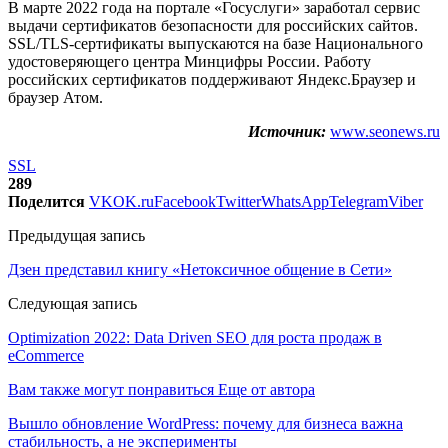
В марте 2022 года на портале «Госуслуги» заработал сервис
выдачи сертификатов безопасности для российских сайтов.
SSL/TLS-сертификаты выпускаются на базе Национального
удостоверяющего центра Минцифры России. Работу
российских сертификатов поддерживают Яндекс.Браузер и
браузер Атом.
Источник:
www.seonews.ru
SSL
289
Поделится
VK
OK.ru
Facebook
Twitter
WhatsApp
Telegram
Viber
Предыдущая запись
Дзен представил книгу «Нетоксичное общение в Сети»
Следующая запись
Optimization 2022: Data Driven SEO для роста продаж в
eCommerce
Вам также могут понравиться
Еще от автора
Вышло обновление WordPress: почему для бизнеса важна
стабильность, а не эксперименты