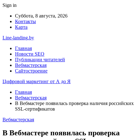
Sign in
Суббота, 8 августа, 2026
Контакты
Карта
Line-landing.by
Главная
Новости SEO
Публикации читателей
Вебмастерская
Сайтостроение
Цифровой маркетинг от А до Я
Главная
Вебмастерская
В Вебмастере появилась проверка наличия российских
SSL-сертификатов
Вебмастерская
В Вебмастере появилась проверка