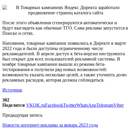
После этого объявления сгенерируются автоматически и
будут выглядеть как обычные ТГО. Сама реклама запустится в
Поиске и сетях.
Напомним, товарные кампании появились в Директе в марте
2022 года и были доступны ограниченному числу
рекламодателей. В апреле доступ к бета-версии инструмента
был открыт для всех пользователей рекламной системы. В
ноябре товарные кампании вышли из режима бета-
тестирования и получили ряд новых возможностей:
возможность указать несколько целей, а также уточнить долю
рекламных расходов, которая должна соблюдаться.
Источник
302
Поделится
VK
OK.ru
Facebook
Twitter
WhatsApp
Telegram
Viber
Предыдущая запись
Новости интернет-рекламы за январь 2023 года