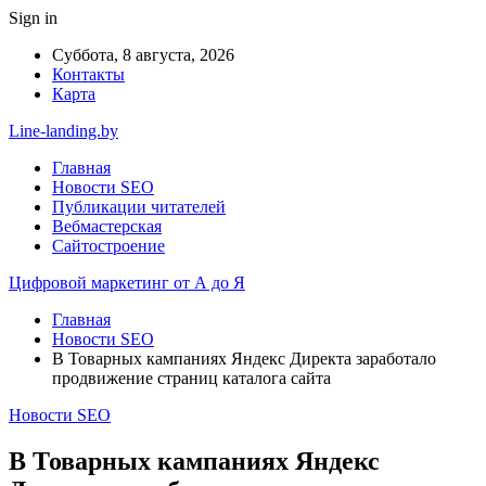
Sign in
Суббота, 8 августа, 2026
Контакты
Карта
Line-landing.by
Главная
Новости SEO
Публикации читателей
Вебмастерская
Сайтостроение
Цифровой маркетинг от А до Я
Главная
Новости SEO
В Товарных кампаниях Яндекс Директа заработало
продвижение страниц каталога сайта
Новости SEO
В Товарных кампаниях Яндекс