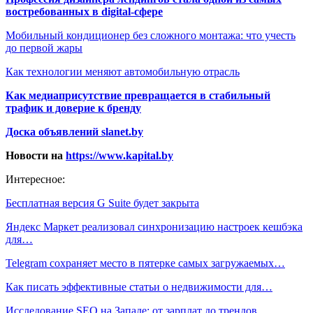
востребованных в digital-сфере
Мобильный кондиционер без сложного монтажа: что учесть
до первой жары
Как технологии меняют автомобильную отрасль
Как медиаприсутствие превращается в стабильный
трафик и доверие к бренду
Доска объявлений slanet.by
Новости на
https://www.kapital.by
Интересное:
Бесплатная версия G Suite будет закрыта
Яндекс Маркет реализовал синхронизацию настроек кешбэка
для…
Telegram сохраняет место в пятерке самых загружаемых…
Как писать эффективные статьи о недвижимости для…
Исследование SEO на Западе: от зарплат до трендов