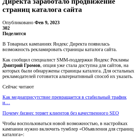
Директа заработало продвижение
страниц каталога сайта
Опубликовано
Фев 9, 2023
302
Поделится
В Товарных кампаниях Яндекс Директа появилась
возможность рекламировать страницы каталога сайта.
Как сообщил специалист SMM-поддержки Яндекс Рекламы
Дмитрий Громов
, опция уже стала доступна для сайтов, на
которых были обнаружены страницы каталога. Для остальных
рекламодателей готовится альтернативный способ их указать.
Сейчас читают
Как медиаприсутствие превращается в стабильный трафик
и…
Почему бизнес теряет клиентов без качественного SEO
Чтобы воспользоваться новой возможностью, в настройках
кампании нужно включить тумблер «Объявления для страниц
каталога»: