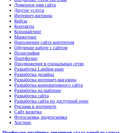
Доменное имя сайта
Другие услуги
Интернет-витрина
Кейсы
Контакты
Копирайтинг
Маркетинг
Наполнение сайта контентом
Обучение работе с сайтом
Полиграфия
Портфолио
Продвижение в социальных сетях
Разработка Landing-page
Разработка дизайна
Разработка интернет-магазина
Разработка корпоративного сайта
Разработка на шаблоне
Разработка сайта
Разработка сайта по доступной цене
Реклама в интернете
Сайт визитка
Фотосъемка, видеосъемка
Хостинг
Профессия дизайнера лендингов стала одной из самых