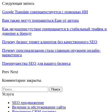
Следующая запись
Google Translate совершенствуется с помощью ИИ
Вам также могут понравиться
Еще от автора
Как медиаприсутствие превращается в стабильный трафик и
доверие к бренду
Почему бизнес теряет клиентов без качественного SEO
Почему персонализация стала главным оружием онлайн-
маркетинга
Преимущества SEO для вашего бизнеса
Prev
Next
Комментарии закрыты.
Услуги
SEO продвижение
Ведение и обслуживание сайта
Внедрение CRM системы