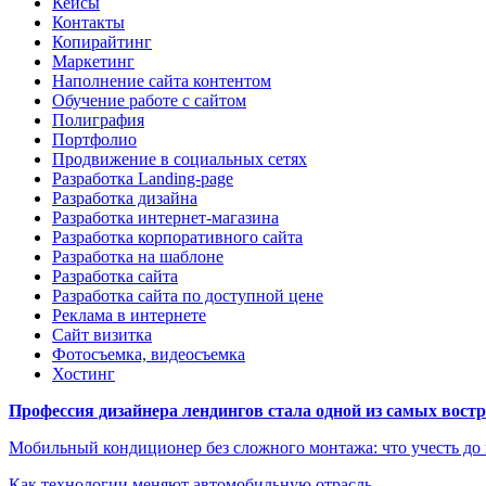
Кейсы
Контакты
Копирайтинг
Маркетинг
Наполнение сайта контентом
Обучение работе с сайтом
Полиграфия
Портфолио
Продвижение в социальных сетях
Разработка Landing-page
Разработка дизайна
Разработка интернет-магазина
Разработка корпоративного сайта
Разработка на шаблоне
Разработка сайта
Разработка сайта по доступной цене
Реклама в интернете
Сайт визитка
Фотосъемка, видеосъемка
Хостинг
Профессия дизайнера лендингов стала одной из самых востре
Мобильный кондиционер без сложного монтажа: что учесть до
Как технологии меняют автомобильную отрасль