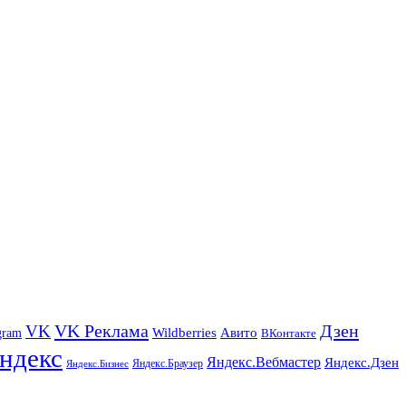
VK Реклама
Дзен
VK
Авито
gram
Wildberries
ВКонтакте
ндекс
Яндекс.Вебмастер
Яндекс.Дзен
Яндекс.Браузер
Яндекс.Бизнес