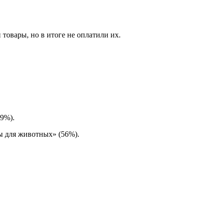
товары, но в итоге не оплатили их.
79%).
ы для животных» (56%).