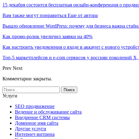
15 декабря состоится бесплатная онлайн-конференция о продв
Вам также могут понравиться
Еще от автора
Вышло обновление WordPress: почему для бизнеса важна стаби
Как промо-ролик увеличил заявки на 40%
Как настроить уведомления о входе в аккаунт с нового устройс
Топ-5 маркетплейсов и e-com сервисов у россиян поколений X,
Prev
Next
Комментарии закрыты.
Услуги
SEO продвижение
Ведение и обслуживание сайта
Внедрение CRM системы
Доменное имя сайта
Другие услуги
Интернет-витрина