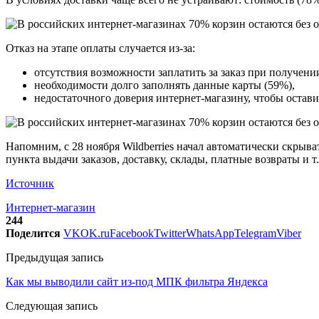
Отказ на этапе оплаты случается из-за:
отсутствия возможности заплатить за заказ при получени
необходимости долго заполнять данные карты (59%),
недостаточного доверия интернет-магазину, чтобы остав
Напомним, с 28 ноября Wildberries начал автоматически скрыват
пункта выдачи заказов, доставку, склады, платные возвраты и т.
Источник
Интернет-магазин
244
Поделится
VK
OK.ru
Facebook
Twitter
WhatsApp
Telegram
Viber
Предыдущая запись
Как мы выводили сайт из-под МПК фильтра Яндекса
Следующая запись