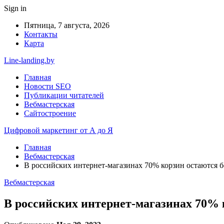
Sign in
Пятница, 7 августа, 2026
Контакты
Карта
Line-landing.by
Главная
Новости SEO
Публикации читателей
Вебмастерская
Сайтостроение
Цифровой маркетинг от А до Я
Главная
Вебмастерская
В российских интернет-магазинах 70% корзин остаются б
Вебмастерская
В российских интернет-магазинах 70% 