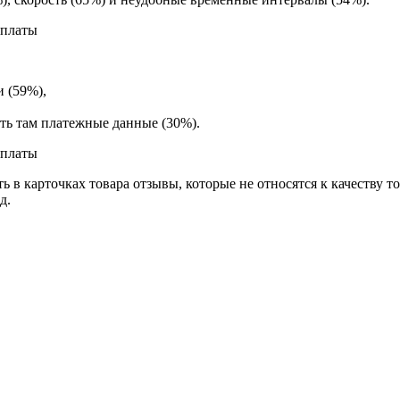
и (59%),
ить там платежные данные (30%).
ь в карточках товара отзывы, которые не относятся к качеству т
д.