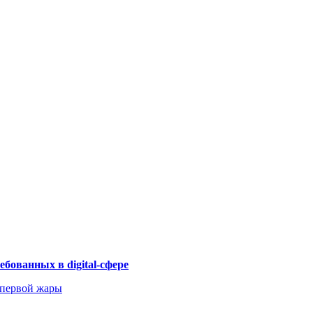
бованных в digital-сфере
 первой жары