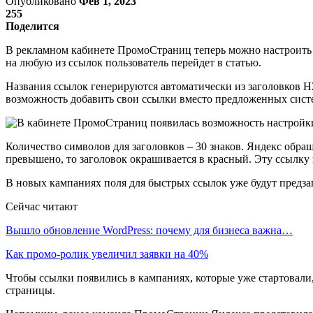
Опубликовано
Фев 1, 2023
255
Поделится
В рекламном кабинете ПромоСтраниц теперь можно настроить 
на любую из ссылок пользователь перейдет в статью.
Названия ссылок генерируются автоматически из заголовков Н2
возможность добавить свои ссылки вместо предложенных сист
Количество символов для заголовков – 30 знаков. Яндекс обращ
превышено, то заголовок окрашивается в красный. Эту ссылку
В новых кампаниях поля для быстрых ссылок уже будут предза
Сейчас читают
Вышло обновление WordPress: почему для бизнеса важна…
Как промо-ролик увеличил заявки на 40%
Чтобы ссылки появились в кампаниях, которые уже стартовали
страницы.