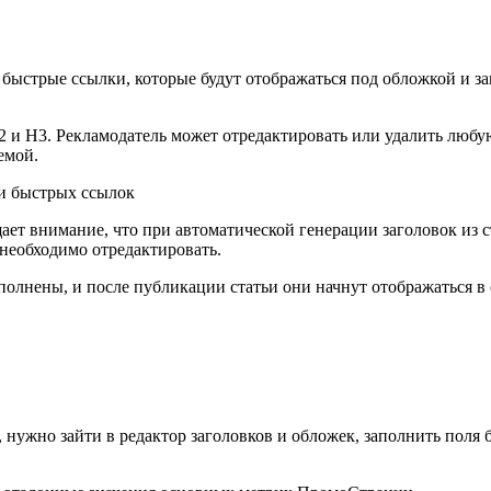
быстрые ссылки, которые будут отображаться под обложкой и з
 и Н3. Рекламодатель может отредактировать или удалить любую
емой.
ает внимание, что при автоматической генерации заголовок из с
 необходимо отредактировать.
полнены, и после публикации статьи они начнут отображаться в
, нужно зайти в редактор заголовков и обложек, заполнить пол