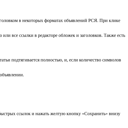
аголовком в некоторых форматах объявлений РСЯ. При клике
 или все ссылки в редакторе обложек и заголовков. Также есть
татьи подтягивается полностью, и, если количество символов
 объявлении.
я быстрых ссылок и нажать желтую кнопку «Сохранить» внизу