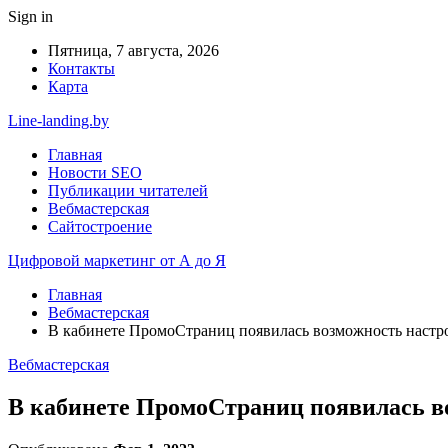
Sign in
Пятница, 7 августа, 2026
Контакты
Карта
Line-landing.by
Главная
Новости SEO
Публикации читателей
Вебмастерская
Сайтостроение
Цифровой маркетинг от А до Я
Главная
Вебмастерская
В кабинете ПромоСтраниц появилась возможность настр
Вебмастерская
В кабинете ПромоСтраниц появилась в