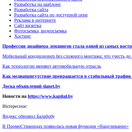
Разработка на шаблоне
Разработка сайта
Разработка сайта по доступной цене
Реклама в интернете
Сайт визитка
Фотосъемка, видеосъемка
Хостинг
Профессия дизайнера лендингов стала одной из самых востре
Мобильный кондиционер без сложного монтажа: что учесть до
Как технологии меняют автомобильную отрасль
Как медиаприсутствие превращается в стабильный трафик 
Доска объявлений slanet.by
Новости на
https://www.kapital.by
Интересное:
Яндекс обновил Балабобу
В ПромоСтраницах появилась новая функция «Нацеливание»