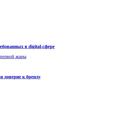
бованных в digital-сфере
 первой жары
и доверие к бренду