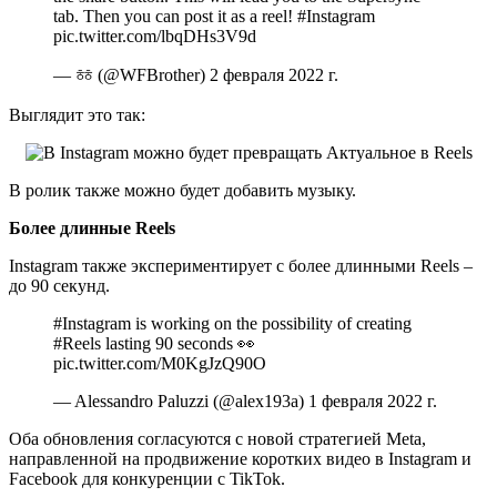
tab. Then you can post it as a reel! #Instagram
pic.twitter.com/lbqDHs3V9d
— ㆅ (@WFBrother) 2 февраля 2022 г.
Выглядит это так:
В ролик также можно будет добавить музыку.
Более длинные Reels
Instagram также экспериментирует с более длинными Reels –
до 90 секунд.
#Instagram is working on the possibility of creating
#Reels lasting 90 seconds 👀
pic.twitter.com/M0KgJzQ90O
— Alessandro Paluzzi (@alex193a) 1 февраля 2022 г.
Оба обновления согласуются с новой стратегией Meta,
направленной на продвижение коротких видео в Instagram и
Facebook для конкуренции с TikTok.