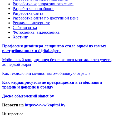
Разработка корпоративного сайта
Разработка на шаблоне
Разработка сайта
Разработка сайта по доступной цене
Реклама в интернете
Сайт визитка
Фотосъемка, видеосъемка
Хостинг
Профессия дизайнера лендингов стала одной из самых
востребованных в digital-сфере
Мобильный кондиционер без сложного монтажа: что учесть
до первой жары
Как технологии меняют автомобильную отрасль
Как медиаприсутствие превращается в стабильный
трафик и доверие к бренду
Доска объявлений slanet.by
Новости на
https://www.kapital.by
Интересное: