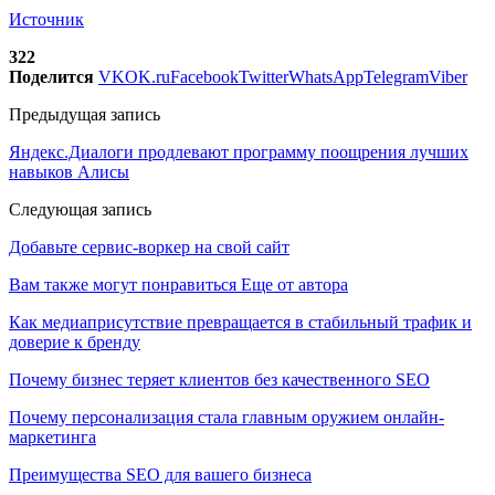
Источник
322
Поделится
VK
OK.ru
Facebook
Twitter
WhatsApp
Telegram
Viber
Предыдущая запись
Яндекс.Диалоги продлевают программу поощрения лучших
навыков Алисы
Следующая запись
Добавьте сервис-воркер на свой сайт
Вам также могут понравиться
Еще от автора
Как медиаприсутствие превращается в стабильный трафик и
доверие к бренду
Почему бизнес теряет клиентов без качественного SEO
Почему персонализация стала главным оружием онлайн-
маркетинга
Преимущества SEO для вашего бизнеса