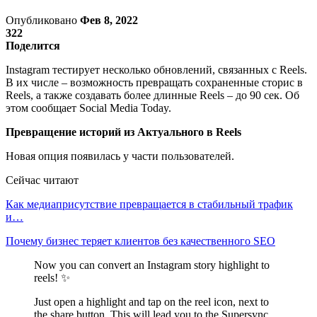
Опубликовано
Фев 8, 2022
322
Поделится
Instagram тестирует несколько обновлений, связанных с Reels.
В их числе – возможность превращать сохраненные сторис в
Reels, а также создавать более длинные Reels – до 90 сек. Об
этом сообщает Social Media Today.
Превращение историй из Актуального в
Reels
Новая опция появилась у части пользователей.
Сейчас читают
Как медиаприсутствие превращается в стабильный трафик
и…
Почему бизнес теряет клиентов без качественного SEO
Now you can convert an Instagram story highlight to
reels! ✨
Just open a highlight and tap on the reel icon, next to
the share button. This will lead you to the Supersync