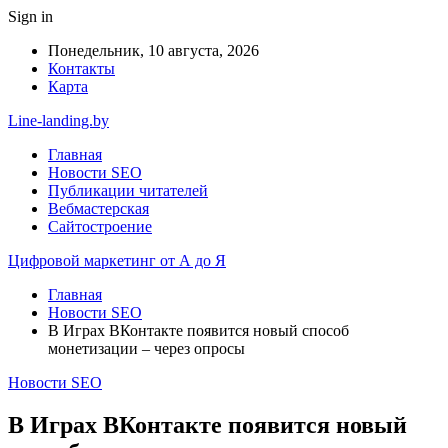
Sign in
Понедельник, 10 августа, 2026
Контакты
Карта
Line-landing.by
Главная
Новости SEO
Публикации читателей
Вебмастерская
Сайтостроение
Цифровой маркетинг от А до Я
Главная
Новости SEO
В Играх ВКонтакте появится новый способ
монетизации – через опросы
Новости SEO
В Играх ВКонтакте появится новый