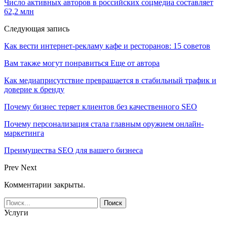
Число активных авторов в российских соцмедиа составляет
62,2 млн
Следующая запись
Как вести интернет-рекламу кафе и ресторанов: 15 советов
Вам также могут понравиться
Еще от автора
Как медиаприсутствие превращается в стабильный трафик и
доверие к бренду
Почему бизнес теряет клиентов без качественного SEO
Почему персонализация стала главным оружием онлайн-
маркетинга
Преимущества SEO для вашего бизнеса
Prev
Next
Комментарии закрыты.
Услуги