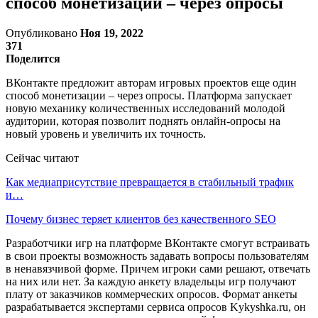
способ монетизации – через опросы
Опубликовано
Ноя 19, 2022
371
Поделится
ВКонтакте предложит авторам игровых проектов еще один
способ монетизации – через опросы. Платформа запускает
новую механику количественных исследований молодой
аудитории, которая позволит поднять онлайн-опросы на
новый уровень и увеличить их точность.
Сейчас читают
Как медиаприсутствие превращается в стабильный трафик
и…
Почему бизнес теряет клиентов без качественного SEO
Разработчики игр на платформе ВКонтакте смогут встраивать
в свои проекты возможность задавать вопросы пользователям
в ненавязчивой форме. Причем игроки сами решают, отвечать
на них или нет. За каждую анкету владельцы игр получают
плату от заказчиков коммерческих опросов. Формат анкеты
разрабатывается экспертами сервиса опросов Kykyshka.ru, он