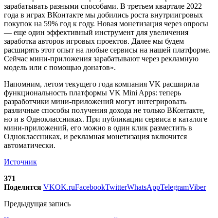
зарабатывать разными способами. В третьем квартале 2022
года в играх ВКонтакте мы добились роста внутриигровых
покупок на 59% год к году. Новая монетизация через опросы
— еще один эффективный инструмент для увеличения
заработка авторов игровых проектов. Далее мы будем
расширять этот опыт на любые сервисы на нашей платформе.
Сейчас мини-приложения зарабатывают через рекламную
модель или с помощью донатов».
Напомним, летом текущего года компания VK расширила
функциональность платформы VK Mini Apps: теперь
разработчики мини-приложений могут интегрировать
различные способы получения дохода не только ВКонтакте,
но и в Одноклассниках. При публикации сервиса в каталоге
мини-приложений, его можно в один клик разместить в
Одноклассниках, и рекламная монетизация включится
автоматически.
Источник
371
Поделится
VK
OK.ru
Facebook
Twitter
WhatsApp
Telegram
Viber
Предыдущая запись