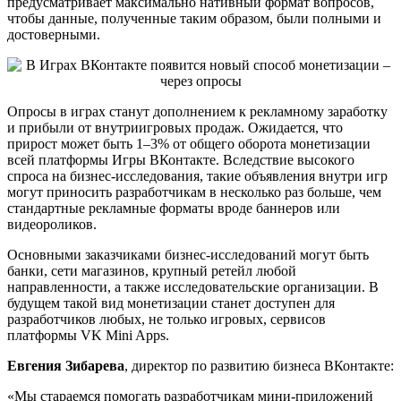
предусматривает максимально нативный формат вопросов,
чтобы данные, полученные таким образом, были полными и
достоверными.
Опросы в играх станут дополнением к рекламному заработку
и прибыли от внутриигровых продаж. Ожидается, что
прирост может быть 1–3% от общего оборота монетизации
всей платформы Игры ВКонтакте. Вследствие высокого
спроса на бизнес-исследования, такие объявления внутри игр
могут приносить разработчикам в несколько раз больше, чем
стандартные рекламные форматы вроде баннеров или
видеороликов.
Основными заказчиками бизнес-исследований могут быть
банки, сети магазинов, крупный ретейл любой
направленности, а также исследовательские организации. В
будущем такой вид монетизации станет доступен для
разработчиков любых, не только игровых, сервисов
платформы VK Mini Apps.
Евгения Зибарева
, директор по развитию бизнеса ВКонтакте:
«Мы стараемся помогать разработчикам мини-приложений