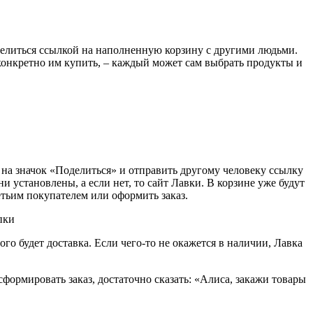
оделиться ссылкой на наполненную корзину с другими людьми.
конкретно им купить, – каждый может сам выбрать продукты и
 на значок «Поделиться» и отправить другому человеку ссылку
 установлены, а если нет, то сайт Лавки. В корзине уже будут
етьим покупателем или оформить заказ.
го будет доставка. Если чего-то не окажется в наличии, Лавка
формировать заказ, достаточно сказать: «Алиса, закажи товары