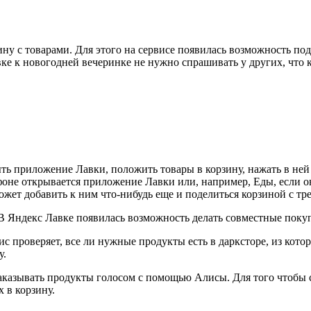
ину с товарами. Для этого на сервисе появилась возможность п
ке к новогодней вечеринке не нужно спрашивать у других, что 
ть приложение Лавки, положить товары в корзину, нажать в ней
оне открывается приложение Лавки или, например, Еды, если они
жет добавить к ним что-нибудь еще и поделиться корзиной с тр
 проверяет, все ли нужные продукты есть в дарксторе, из которо
у.
аказывать продукты голосом с помощью Алисы. Для того чтобы с
 в корзину.