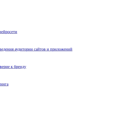
нейросети
оведения аудитории сайтов и приложений
верие к бренду
тинга