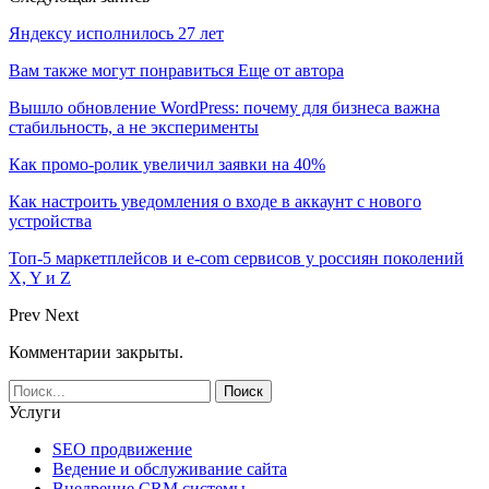
Яндексу исполнилось 27 лет
Вам также могут понравиться
Еще от автора
Вышло обновление WordPress: почему для бизнеса важна
стабильность, а не эксперименты
Как промо-ролик увеличил заявки на 40%
Как настроить уведомления о входе в аккаунт с нового
устройства
Топ-5 маркетплейсов и e-com сервисов у россиян поколений
X, Y и Z
Prev
Next
Комментарии закрыты.
Услуги
SEO продвижение
Ведение и обслуживание сайта
Внедрение CRM системы