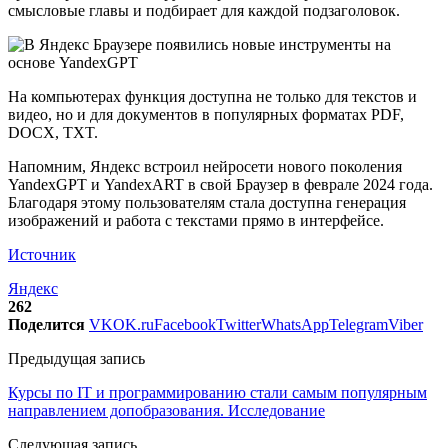
смысловые главы и подбирает для каждой подзаголовок.
На компьютерах функция доступна не только для текстов и
видео, но и для документов в популярных форматах PDF,
DOCX, TXT.
Напомним, Яндекс встроил нейросети нового поколения
YandexGPT и YandexART в свой Браузер в феврале 2024 года.
Благодаря этому пользователям стала доступна генерация
изображений и работа с текстами прямо в интерфейсе.
Источник
Яндекс
262
Поделится
VK
OK.ru
Facebook
Twitter
WhatsApp
Telegram
Viber
Предыдущая запись
Курсы по IT и программированию стали самым популярным
направлением допобразования. Исследование
Следующая запись