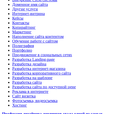
Доменное имя сайта
Другие услуги
Интернет-витрина
Кейсы
Контакты
Копирайтинг
Маркетинг
Наполнение сайта контентом
Обучение работе с сайтом
Полиграфия
Портфолио
Продвижение в социальных сетях
Разработка Landing-page
Разработка дизайна
Разработка интернет-магазина
Разработка корпоративного сайта
Разработка на шаблоне
Разработка сайта
Разработка сайта по доступной цене
Реклама в интернете
Сайт визитка
Фотосъемка, видеосъемка
Хостинг
Профессия дизайнера лендингов стала одной из самых