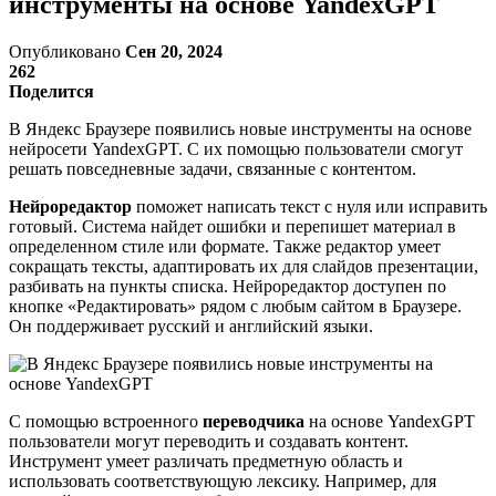
инструменты на основе YandexGPT
Опубликовано
Сен 20, 2024
262
Поделится
В Яндекс Браузере появились новые инструменты на основе
нейросети YandexGPT. С их помощью пользователи смогут
решать повседневные задачи, связанные с контентом.
Нейроредактор
поможет написать текст с нуля или исправить
готовый. Система найдет ошибки и перепишет материал в
определенном стиле или формате. Также редактор умеет
сокращать тексты, адаптировать их для слайдов презентации,
разбивать на пункты списка. Нейроредактор доступен по
кнопке «Редактировать» рядом с любым сайтом в Браузере.
Он поддерживает русский и английский языки.
С помощью встроенного
переводчика
на основе YandexGPT
пользователи могут переводить и создавать контент.
Инструмент умеет различать предметную область и
использовать соответствующую лексику. Например, для