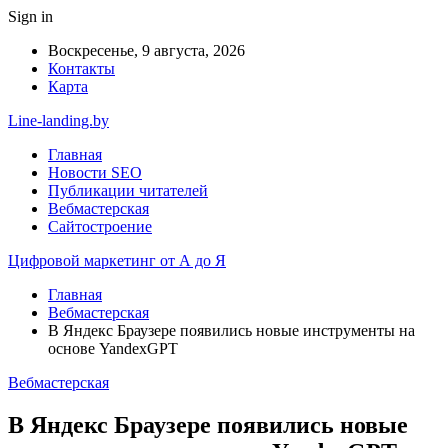
Sign in
Воскресенье, 9 августа, 2026
Контакты
Карта
Line-landing.by
Главная
Новости SEO
Публикации читателей
Вебмастерская
Сайтостроение
Цифровой маркетинг от А до Я
Главная
Вебмастерская
В Яндекс Браузере появились новые инструменты на
основе YandexGPT
Вебмастерская
В Яндекс Браузере появились новые