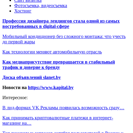
Сайт визитка
Фотосъемка, видеосъемка
Хостинг
Профессия дизайнера лендингов стала одной из самых
востребованных в digital-сфере
Мобильный кондиционер без сложного монтажа: что учесть
до первой жары
Как технологии меняют автомобильную отрасль
Как медиаприсутствие превращается в стабильный
трафик и доверие к бренду
Доска объявлений slanet.by
Новости на
https://www.kapital.by
Интересное:
В лид-формах VK Рекламы появилась возможность сразу…
Как принимать криптовалютные платежи в интернет-
магазине на…