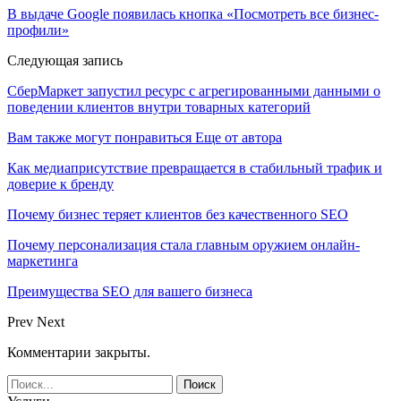
В выдаче Google появилась кнопка «Посмотреть все бизнес-
профили»
Следующая запись
СберМаркет запустил ресурс с агрегированными данными о
поведении клиентов внутри товарных категорий
Вам также могут понравиться
Еще от автора
Как медиаприсутствие превращается в стабильный трафик и
доверие к бренду
Почему бизнес теряет клиентов без качественного SEO
Почему персонализация стала главным оружием онлайн-
маркетинга
Преимущества SEO для вашего бизнеса
Prev
Next
Комментарии закрыты.