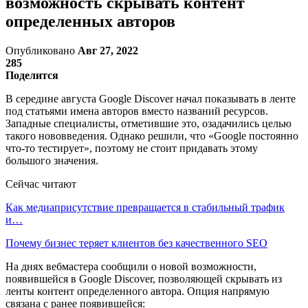
возможность скрывать контент
определенных авторов
Опубликовано
Авг 27, 2022
285
Поделится
В середине августа Google Discover начал показывать в ленте
под статьями имена авторов вместо названий ресурсов.
Западные специалисты, отметившие это, озадачились целью
такого нововведения. Однако решили, что «Google постоянно
что-то тестирует», поэтому не стоит придавать этому
большого значения.
Сейчас читают
Как медиаприсутствие превращается в стабильный трафик
и…
Почему бизнес теряет клиентов без качественного SEO
На днях вебмастера сообщили о новой возможности,
появившейся в Google Discover, позволяющей скрывать из
ленты контент определенного автора. Опция напрямую
связана с ранее появившейся: