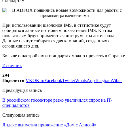
стандартам:
При использовании шаблонов IMS, в статистике будут
собираться данные по новым показателям IMS. К этим
показателям будут применяться инструменты антифрода.
Данные начнут собираться для кампаний, созданных с
сегодняшнего дня.
Больше о настройках и стандартах можно прочесть в Справке
Источник
294
Поделится
VK
OK.ru
Facebook
Twitter
WhatsApp
Telegram
Viber
Предыдущая запись
В российском госсекторе резко увеличился спрос на IT-
специалистов
Следующая запись
Яндекс выпустил приложение «Дом с Алисой»