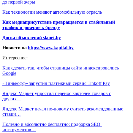
до первой жары
Как технологии меняют автомобильную отрасль
Как медиаприсутствие превращается в стабильный
трафик и доверие к бренду
Доска объявлений slanet.by
Новости на
https://www.kapital.by
Интересное:
Как сделать так, чтобы страницы сайта индексировались
Google
«Тинькофф» запустил платежный сервис Tinkoff Pay
Яндекс Маркет упростил перенос карточек товаров с
других…
Яндекс Маркет начал по-новому считать рекомендованные
ставки…
Полезно и абсолютно бесплатно: подборка SEO-
инструментов…