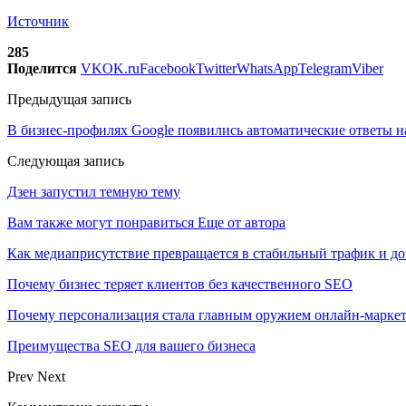
Источник
285
Поделится
VK
OK.ru
Facebook
Twitter
WhatsApp
Telegram
Viber
Предыдущая запись
В бизнес-профилях Google появились автоматические ответы н
Следующая запись
Дзен запустил темную тему
Вам также могут понравиться
Еще от автора
Как медиаприсутствие превращается в стабильный трафик и до
Почему бизнес теряет клиентов без качественного SEO
Почему персонализация стала главным оружием онлайн-марке
Преимущества SEO для вашего бизнеса
Prev
Next