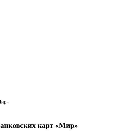
Мир»
анковских карт «Мир»