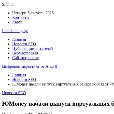
Sign in
Четверг, 6 августа, 2026
Контакты
Карта
Line-landing.by
Главная
Новости SEO
Публикации читателей
Вебмастерская
Сайтостроение
Цифровой маркетинг от А до Я
Главная
Новости SEO
ЮMoney начали выпуск виртуальных банковских карт «
Новости SEO
ЮMoney начали выпуск виртуальных б