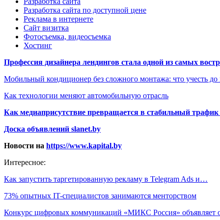
Разработка сайта
Разработка сайта по доступной цене
Реклама в интернете
Сайт визитка
Фотосъемка, видеосъемка
Хостинг
Профессия дизайнера лендингов стала одной из самых востре
Мобильный кондиционер без сложного монтажа: что учесть до
Как технологии меняют автомобильную отрасль
Как медиаприсутствие превращается в стабильный трафик 
Доска объявлений slanet.by
Новости на
https://www.kapital.by
Интересное:
Как запустить таргетированную рекламу в Telegram Ads и…
73% опытных IT-специалистов занимаются менторством
Конкурс цифровых коммуникаций «МИКС Россия» объявляет