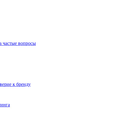
а частые вопросы
верие к бренду
тинга