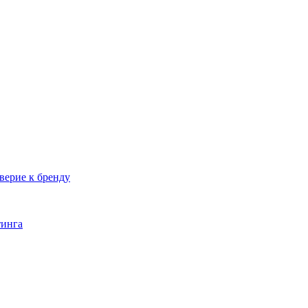
верие к бренду
тинга