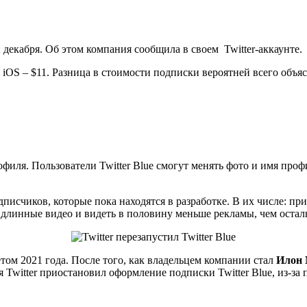
 декабря. Об этом компания сообщила в своем Twitter-аккаунте.
с iOS – $11. Разница в стоимости подписки вероятней всего объя
иля. Пользователи Twitter Blue смогут менять фото и имя проф
писчиков, которые пока находятся в разработке. В их числе: п
длинные видео и видеть в половину меньше рекламы, чем остал
том 2021 года. После того, как владельцем компании стал
Илон 
 Twitter приостановил оформление подписки Twitter Blue, из-за