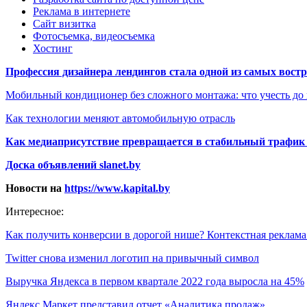
Реклама в интернете
Сайт визитка
Фотосъемка, видеосъемка
Хостинг
Профессия дизайнера лендингов стала одной из самых востре
Мобильный кондиционер без сложного монтажа: что учесть до
Как технологии меняют автомобильную отрасль
Как медиаприсутствие превращается в стабильный трафик 
Доска объявлений slanet.by
Новости на
https://www.kapital.by
Интересное:
Как получить конверсии в дорогой нише? Контекстная реклам
Twitter снова изменил логотип на привычный символ
Выручка Яндекса в первом квартале 2022 года выросла на 45%
Яндекс Маркет представил отчет «Аналитика продаж»