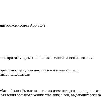
сняется комиссией App Store.
иля, при этом временно лишаясь синей галочки, пока их
риоритетное продвижение твитов и комментариев
ьные пользователи.
Маск
, было объявлено о планах изменить условия подписки,
 появления большого количества аккаунтов, выдающих себя за