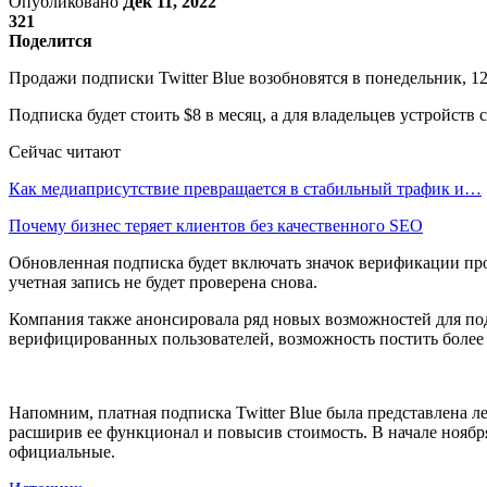
Опубликовано
Дек 11, 2022
321
Поделится
Продажи подписки Twitter Blue возобновятся в понедельник, 12
Подписка будет стоить $8 в месяц, а для владельцев устройств 
Сейчас читают
Как медиаприсутствие превращается в стабильный трафик и…
Почему бизнес теряет клиентов без качественного SEO
Обновленная подписка будет включать значок верификации проф
учетная запись не будет проверена снова.
Компания также анонсировала ряд новых возможностей для под
верифицированных пользователей, возможность постить более 
Напомним, платная подписка Twitter Blue была представлена ле
расширив ее функционал и повысив стоимость. В начале ноября
официальные.