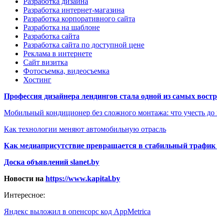
Разработка дизайна
Разработка интернет-магазина
Разработка корпоративного сайта
Разработка на шаблоне
Разработка сайта
Разработка сайта по доступной цене
Реклама в интернете
Сайт визитка
Фотосъемка, видеосъемка
Хостинг
Профессия дизайнера лендингов стала одной из самых востре
Мобильный кондиционер без сложного монтажа: что учесть до
Как технологии меняют автомобильную отрасль
Как медиаприсутствие превращается в стабильный трафик 
Доска объявлений slanet.by
Новости на
https://www.kapital.by
Интересное:
Яндекс выложил в опенсорс код AppMetrica