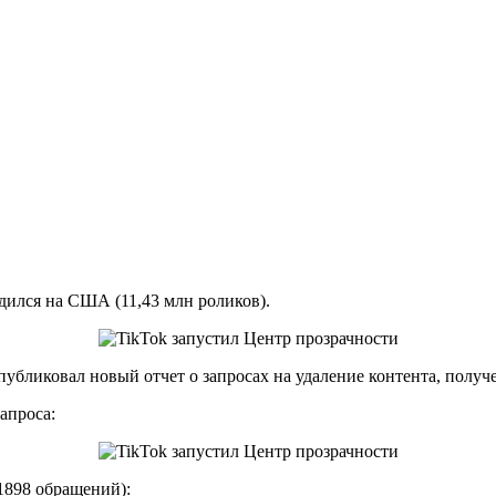
дился на США (11,43 млн роликов).
убликовал новый отчет о запросах на удаление контента, получе
апроса:
1898 обращений):