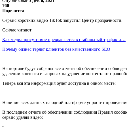
Опубликовано
Дек 6, 2021
760
Поделится
Сервис коротких видео TikTok запустил Центр прозрачности.
Сейчас читают
Как медиаприсутствие превращается в стабильный трафик и…
Почему бизнес теряет клиентов без качественного SEO
На портале будут собраны все отчеты об обеспечении соблюде
удалении контента и запросах на удаление контента от правооб
Теперь вся эта информация будет доступна в одном месте:
Наличие всех данных на одной платформе упростит проведени
В последнем отчете об обеспечении соблюдения Правил сообщес
сервис удалял видео: