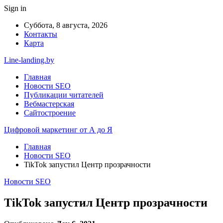
Sign in
Суббота, 8 августа, 2026
Контакты
Карта
Line-landing.by
Главная
Новости SEO
Публикации читателей
Вебмастерская
Сайтостроение
Цифровой маркетинг от А до Я
Главная
Новости SEO
TikTok запустил Центр прозрачности
Новости SEO
TikTok запустил Центр прозрачности