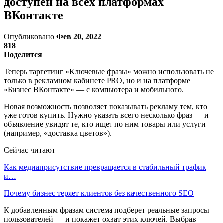
доступен на всех платформах
ВКонтакте
Опубликовано
Фев 20, 2022
818
Поделится
Теперь таргетинг «Ключевые фразы» можно использовать не
только в рекламном кабинете PRO, но и на платформе
«Бизнес ВКонтакте» — с компьютера и мобильного.
Новая возможность позволяет показывать рекламу тем, кто
уже готов купить. Нужно указать всего несколько фраз — и
объявление увидят те, кто ищет по ним товары или услуги
(например, «доставка цветов»).
Сейчас читают
Как медиаприсутствие превращается в стабильный трафик
и…
Почему бизнес теряет клиентов без качественного SEO
К добавленным фразам система подберет реальные запросы
пользователей — и покажет охват этих ключей. Выбрав