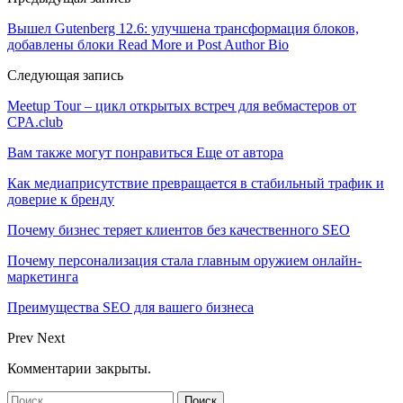
Вышел Gutenberg 12.6: улучшена трансформация блоков,
добавлены блоки Read More и Post Author Bio
Следующая запись
Meetup Tour – цикл открытых встреч для вебмастеров от
CPA.club
Вам также могут понравиться
Еще от автора
Как медиаприсутствие превращается в стабильный трафик и
доверие к бренду
Почему бизнес теряет клиентов без качественного SEO
Почему персонализация стала главным оружием онлайн-
маркетинга
Преимущества SEO для вашего бизнеса
Prev
Next
Комментарии закрыты.