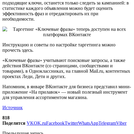
подходящие ключи, останется только следить за кампанией: в
статистике каждого объявления можно будет оценить
эффективность фраз и отредактировать их при
необходимости.
Инструкцию и советы по настройке таргетинга можно
прочесть здесь.
«Ключевые фразы» учитывают поисковые запросы, а также
действия ВКонтакте (со страницами, сообществами и
товарами), в Одноклассниках, на главной Mail.ru, контентных
проектах Леди, Дети и других.
Напомним, в январе ВКонтакте для бизнеса представил мини-
приложение «На прилавок» — новый полезный инструмент
для управления ассортиментом магазина.
Источник
818
Поделится
VK
OK.ru
Facebook
Twitter
WhatsApp
Telegram
Viber
Предыдущая запись