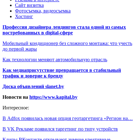
Сайт визитка
Фотосъемка, видеосъемка
Хостинг
Профессия дизайнера лендингов стала одной из самых
востребованных в digital-сфере
Мобильный кондиционер без сложного монтажа: что учесть
до первой жары
Как технологии меняют автомобильную отрасль
Как медиаприсутствие превращается в стабильный
трафик и доверие к бренду
Доска объявлений slanet.by
Новости на
https://www.kapital.by
Интересное:
В Adfox появилась новая опция геотаргетинга «Регион на…
В VK Рекламе появился таргетинг по типу устройств
Клипы ВКонтакте открывают зимние креативные