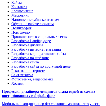
Кейсы
Контакты
Копирайтинг
Маркетинг
Наполнение сайта контентом
Обучение работе с сайтом
Полиграфия
Портфолио
Продвижение в социальных сетях
Разработка Landing-page
Разработка дизайна
Разработка интернет-магазина
Разработка корпоративного сайта
Разработка на шаблоне
Разработка сайта
Разработка сайта по доступной цене
Реклама в интернете
Сайт визитка
Фотосъемка, видеосъемка
Хостинг
Профессия дизайнера лендингов стала одной из самых
востребованных в digital-сфере
Мобильный кондиционер без сложного монтажа: что учесть