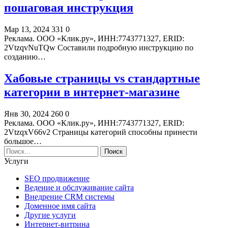
пошаговая инструкция
Мар 13, 2024
331
0
Реклама. ООО «Клик.ру», ИНН:7743771327, ERID:
2VtzqvNuTQw Составили подробную инструкцию по
созданию…
Хабовые страницы vs стандартные
категории в интернет-магазине
Янв 30, 2024
260
0
Реклама. ООО «Клик.ру», ИНН:7743771327, ERID:
2VtzqxV66v2 Страницы категорий способны принести
большое…
Услуги
SEO продвижение
Ведение и обслуживание сайта
Внедрение CRM системы
Доменное имя сайта
Другие услуги
Интернет-витрина