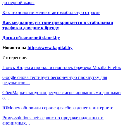
до первой жары
Как технологии меняют автомобильную отрасль
Как медиаприсутствие превращается в стабильный
трафик и доверие к бренду
Доска объявлений slanet.by
Новости на
https://www.kapital.by
Интересное:
Поиск Яндекса пропал из настроек браузера Mozilla Firefox
Google снова тестирует бесконечную прокрутку для
результатов…
СберМаркет запустил ресурс с агрегированными данными
о…
ЮMoney обновили сервис для сбора денег в интернете
Proxy-solutions.net: сервис по продаже надежных и
анонимных…