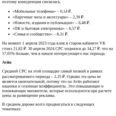
поэтому конкуренция снизилась.
«Мобильные телефоны» – 0,14 ₽.
«Наручные часы и аксессуары» – 2,39 ₽.
«Новости, издания и публикации» – 6,48 ₽.
«ПК и бытовая электроника» – 6,57 ₽.
«Семья и сообщество» – 8,31 ₽.
На момент 1 апреля 2023 года клик в старом кабинете VK
стоил 21,82 ₽. 30 апреля 2024 CPC поднялся до 34,27 ₽, что на
57,05% больше, чем в начале интересующего нас периода.
Avito
Средний CPC на этой площадке самый низкий в рамках
рассматриваемого периода – 2,35 ₽. Однако эта цена не
является окончательной, потому что на Avito работают
наценки и сезонные коэффициенты. Это повышающие и
понижающие множители, которые используются при расчете
цены за размещение рекламы.
В среднем дороже всего продвигаться в следующих
тематиках: