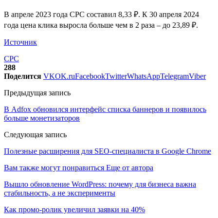
В апреле 2023 года CPC составил 8,33 ₽. К 30 апреля 2024
года цена клика выросла больше чем в 2 раза – до 23,89 ₽.
Источник
CPC
288
Поделится
VK
OK.ru
Facebook
Twitter
WhatsApp
Telegram
Viber
Предыдущая запись
В Adfox обновился интерфейс списка баннеров и появилось
больше монетизаторов
Следующая запись
Полезные расширения для SEO-специалиста в Google Chrome
Вам также могут понравиться
Еще от автора
Вышло обновление WordPress: почему для бизнеса важна
стабильность, а не эксперименты
Как промо-ролик увеличил заявки на 40%