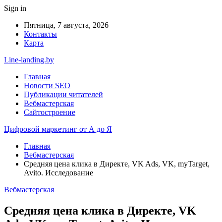
Sign in
Пятница, 7 августа, 2026
Контакты
Карта
Line-landing.by
Главная
Новости SEO
Публикации читателей
Вебмастерская
Сайтостроение
Цифровой маркетинг от А до Я
Главная
Вебмастерская
Средняя цена клика в Директе, VK Ads, VK, myTarget,
Avito. Исследование
Вебмастерская
Средняя цена клика в Директе, VK