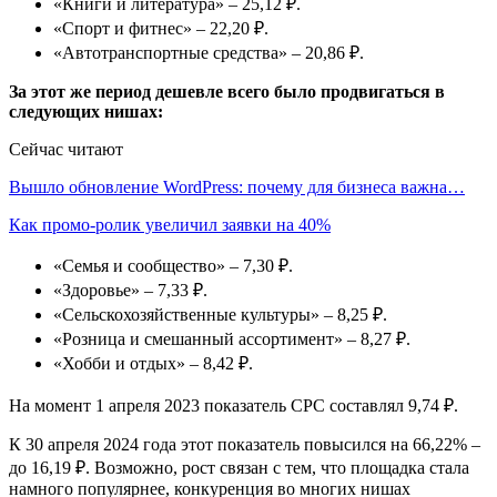
«Книги и литература» – 25,12 ₽.
«Спорт и фитнес» – 22,20 ₽.
«Автотранспортные средства» – 20,86 ₽.
За этот же период дешевле всего было продвигаться в
следующих нишах:
Сейчас читают
Вышло обновление WordPress: почему для бизнеса важна…
Как промо-ролик увеличил заявки на 40%
«Семья и сообщество» – 7,30 ₽.
«Здоровье» – 7,33 ₽.
«Сельскохозяйственные культуры» – 8,25 ₽.
«Розница и смешанный ассортимент» – 8,27 ₽.
«Хобби и отдых» – 8,42 ₽.
На момент 1 апреля 2023 показатель CPC составлял 9,74 ₽.
К 30 апреля 2024 года этот показатель повысился на 66,22% –
до 16,19 ₽. Возможно, рост связан с тем, что площадка стала
намного популярнее, конкуренция во многих нишах