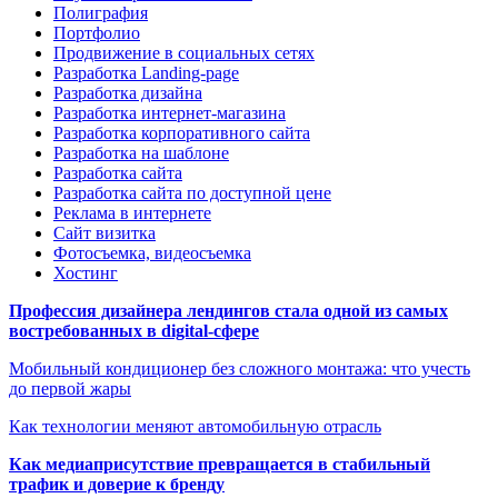
Полиграфия
Портфолио
Продвижение в социальных сетях
Разработка Landing-page
Разработка дизайна
Разработка интернет-магазина
Разработка корпоративного сайта
Разработка на шаблоне
Разработка сайта
Разработка сайта по доступной цене
Реклама в интернете
Сайт визитка
Фотосъемка, видеосъемка
Хостинг
Профессия дизайнера лендингов стала одной из самых
востребованных в digital-сфере
Мобильный кондиционер без сложного монтажа: что учесть
до первой жары
Как технологии меняют автомобильную отрасль
Как медиаприсутствие превращается в стабильный
трафик и доверие к бренду