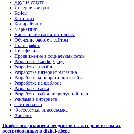
Другие услуги
Интернет-витрина
Кейсы
Контакты
Копирайтинг
Маркетинг
Наполнение сайта контентом
Обучение работе с сайтом
Полиграфия
Портфолио
Продвижение в социальных сетях
Разработка Landing-page
Разработка дизайна
Разработка интернет-магазина
Разработка корпоративного сайта
Разработка на шаблоне
Разработка сайта
Разработка сайта по доступной цене
Реклама в интернете
Сайт визитка
Фотосъемка, видеосъемка
Хостинг
Профессия дизайнера лендингов стала одной из самых
востребованных в digital-сфере