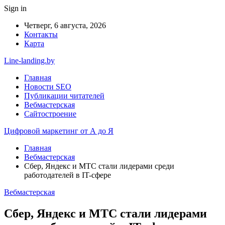
Sign in
Четверг, 6 августа, 2026
Контакты
Карта
Line-landing.by
Главная
Новости SEO
Публикации читателей
Вебмастерская
Сайтостроение
Цифровой маркетинг от А до Я
Главная
Вебмастерская
Сбер, Яндекс и МТС стали лидерами среди
работодателей в IT-сфере
Вебмастерская
Сбер, Яндекс и МТС стали лидерами