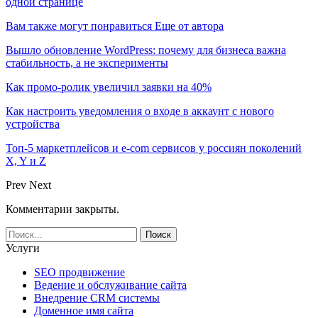
одной странице
Вам также могут понравиться
Еще от автора
Вышло обновление WordPress: почему для бизнеса важна
стабильность, а не эксперименты
Как промо-ролик увеличил заявки на 40%
Как настроить уведомления о входе в аккаунт с нового
устройства
Топ-5 маркетплейсов и e-com сервисов у россиян поколений
X, Y и Z
Prev
Next
Комментарии закрыты.
Услуги
SEO продвижение
Ведение и обслуживание сайта
Внедрение CRM системы
Доменное имя сайта