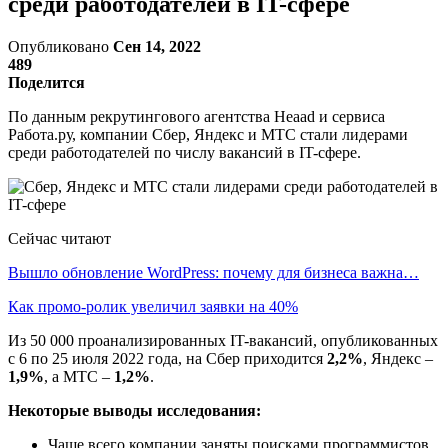
среди работодателей в IT-сфере
Опубликовано
Сен 14, 2022
489
Поделится
По данным рекрутингового агентства Heaad и сервиса
Работа.ру, компании Сбер, Яндекс и МТС стали лидерами
среди работодателей по числу вакансий в IT-сфере.
Сейчас читают
Вышло обновление WordPress: почему для бизнеса важна…
Как промо-ролик увеличил заявки на 40%
Из 50 000 проанализированных IT-вакансий, опубликованных
с 6 по 25 июля 2022 года, на Сбер приходится
2,2%
, Яндекс –
1,9%
, а МТС –
1,2%
.
Некоторые выводы исследования:
Чаще всего компании заняты поисками программистов