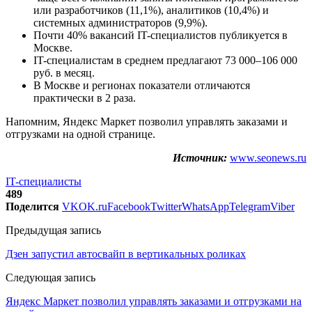
или разработчиков (11,1%), аналитиков (10,4%) и
системных администраторов (9,9%).
Почти 40% вакансий IT-специалистов публикуется в
Москве.
IT-специалистам в среднем предлагают 73 000–106 000
руб. в месяц.
В Москве и регионах показатели отличаются
практически в 2 раза.
Напомним, Яндекс Маркет позволил управлять заказами и
отгрузками на одной странице.
Источник:
www.seonews.ru
IT-специалисты
489
Поделится
VK
OK.ru
Facebook
Twitter
WhatsApp
Telegram
Viber
Предыдущая запись
Дзен запустил автосвайп в вертикальных роликах
Следующая запись
Яндекс Маркет позволил управлять заказами и отгрузками на