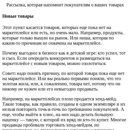
Рассылка, которая напомнит покупателям о ваших товарах
Новые товары
Этот пункт касается товаров, которых еще пока нет на
маркетплейсе или есть, но очень мало. Например, продукты,
которые только вышли на рынок. Или ниша, которая по
каким-то причинам не охвачена на маркетплейсе.
Почему выгодно
:
в бизнесе как в детской игре: кто успел, тот
и съел. Если опередить конкурентов и размещаться на
маркетплейсе с новым товаром, можно озолотиться.
Совет
:
надо понять причину, по которой товара пока еще нет
на маркетплейсе. Или вы реально первыми поняли, что это
золотая жила, или, к сожалению, товара нет, потому что он
никому не нужен или его невыгодно продавать.
Например, на маркетплейсах плохо продается хенд-мейд.
Такие товары, как правило, созданы в одном экземпляре и их
нельзя повторить точь-в-точь по требованию покупателей. А
еще, чтобы выйти в плюс, на них надо делать большую
наценку — такую, с которой их вряд ли кто-то купит. Многие
продавцы пробовали торговать хенд-мейдом, но