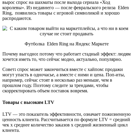
вырос спрос на шахматы после выхода сериала «Ход
королевы». Из недавнего — после февральского релиза Elden
Ring, появились товары с игровой символикой и хорошо
распродаются.
Футболка Elden Ring на Яндекс Маркете
Почему выгодно
:
потому что работает стадный эффект: людям
хочется иметь то, что сейчас модно, актуально, популярно.
Совет
:
спрос может закончиться вместе с хайпом: продажи
могут упасть в одночасье, а вместе с ними и цена. Поп-иты,
например, сейчас стоят в несколько раз меньше, чем в
прошлом году. Поэтому следите за трендами, чтобы
скорректировать объем поставок вовремя.
Товары с высоким LTV
LTV — это показатель эффективности, означает пожизненную
ценность клиента. Рассчитывается по формуле LTV = средний
чек х среднее количество заказов х средний жизненный цикл
клиента.