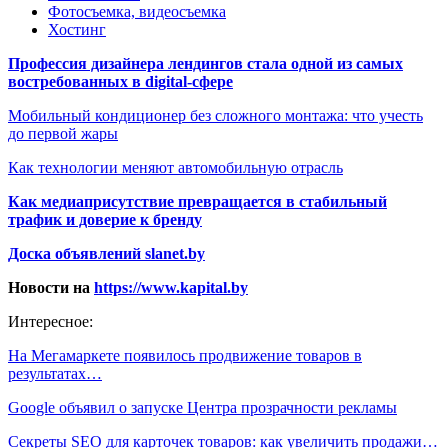
Фотосъемка, видеосъемка
Хостинг
Профессия дизайнера лендингов стала одной из самых
востребованных в digital-сфере
Мобильный кондиционер без сложного монтажа: что учесть
до первой жары
Как технологии меняют автомобильную отрасль
Как медиаприсутствие превращается в стабильный
трафик и доверие к бренду
Доска объявлений slanet.by
Новости на
https://www.kapital.by
Интересное:
На Мегамаркете появилось продвижение товаров в
результатах…
Google объявил о запуске Центра прозрачности рекламы
Секреты SEO для карточек товаров: как увеличить продажи…