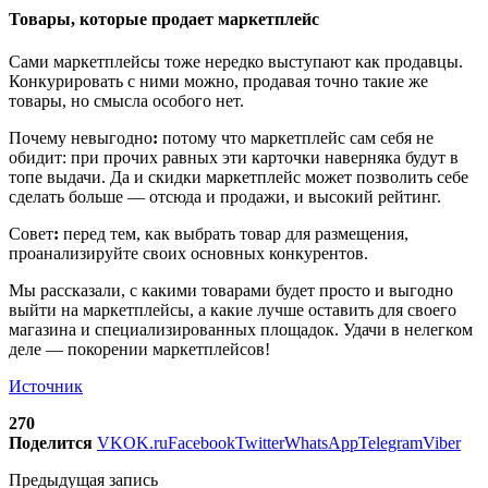
Товары, которые продает маркетплейс
Сами маркетплейсы тоже нередко выступают как продавцы.
Конкурировать с ними можно, продавая точно такие же
товары, но смысла особого нет.
Почему невыгодно
:
потому что маркетплейс сам себя не
обидит: при прочих равных эти карточки наверняка будут в
топе выдачи. Да и скидки маркетплейс может позволить себе
сделать больше — отсюда и продажи, и высокий рейтинг.
Совет
:
перед тем, как выбрать товар для размещения,
проанализируйте своих основных конкурентов.
Мы рассказали, с какими товарами будет просто и выгодно
выйти на маркетплейсы, а какие лучше оставить для своего
магазина и специализированных площадок. Удачи в нелегком
деле — покорении маркетплейсов!
Источник
270
Поделится
VK
OK.ru
Facebook
Twitter
WhatsApp
Telegram
Viber
Предыдущая запись