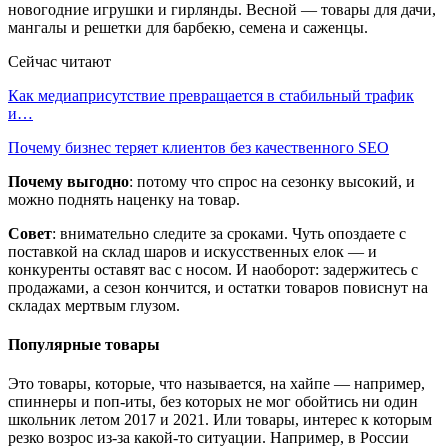
новогодние игрушки и гирлянды. Весной — товары для дачи,
мангалы и решетки для барбекю, семена и саженцы.
Сейчас читают
Как медиаприсутствие превращается в стабильный трафик
и…
Почему бизнес теряет клиентов без качественного SEO
Почему выгодно
: потому что спрос на сезонку высокий, и
можно поднять наценку на товар.
Совет
: внимательно следите за сроками. Чуть опоздаете с
поставкой на склад шаров и искусственных елок — и
конкуренты оставят вас с носом. И наоборот: задержитесь с
продажами, а сезон кончится, и остатки товаров повиснут на
складах мертвым глузом.
Популярные товары
Это товары, которые, что называется, на хайпе — например,
спиннеры и поп-иты, без которых не мог обойтись ни один
школьник летом 2017 и 2021. Или товары, интерес к которым
резко возрос из-за какой-то ситуации. Например, в России