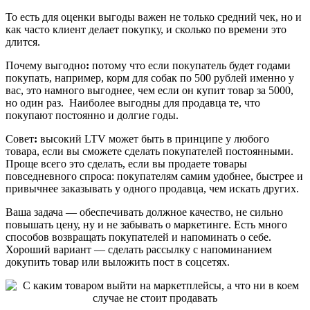
То есть для оценки выгоды важен не только средний чек, но и
как часто клиент делает покупку, и сколько по времени это
длится.
Почему выгодно
:
потому что если покупатель будет годами
покупать, например, корм для собак по 500 рублей именно у
вас, это намного выгоднее, чем если он купит товар за 5000,
но один раз. Наиболее выгодны для продавца те, что
покупают постоянно и долгие годы.
Совет
:
высокий LTV может быть в принципе у любого
товара, если вы сможете сделать покупателей постоянными.
Проще всего это сделать, если вы продаете товары
повседневного спроса: покупателям самим удобнее, быстрее и
привычнее заказывать у одного продавца, чем искать других.
Ваша задача — обеспечивать должное качество, не сильно
повышать цену, ну и не забывать о маркетинге. Есть много
способов возвращать покупателей и напоминать о себе.
Хороший вариант — сделать рассылку с напоминанием
докупить товар или выложить пост в соцсетях.