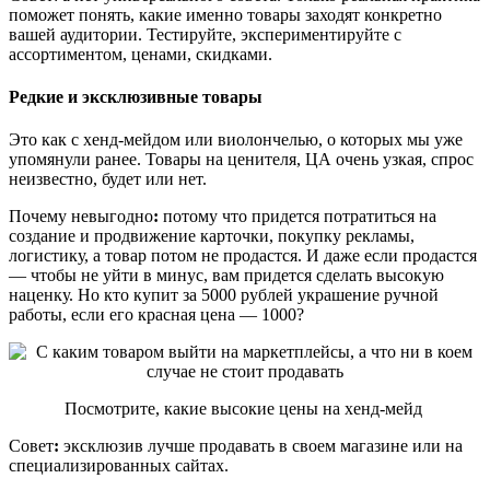
поможет понять, какие именно товары заходят конкретно
вашей аудитории. Тестируйте, экспериментируйте с
ассортиментом, ценами, скидками.
Редкие и эксклюзивные товары
Это как с хенд-мейдом или виолончелью, о которых мы уже
упомянули ранее. Товары на ценителя, ЦА очень узкая, спрос
неизвестно, будет или нет.
Почему невыгодно
:
потому что придется потратиться на
создание и продвижение карточки, покупку рекламы,
логистику, а товар потом не продастся. И даже если продастся
— чтобы не уйти в минус, вам придется сделать высокую
наценку. Но кто купит за 5000 рублей украшение ручной
работы, если его красная цена — 1000?
Посмотрите, какие высокие цены на хенд-мейд
Совет
:
эксклюзив лучше продавать в своем магазине или на
специализированных сайтах.