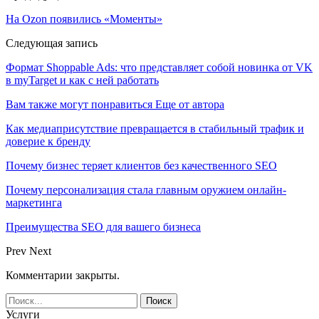
На Ozon появились «Моменты»
Следующая запись
Формат Shoppable Ads: что представляет собой новинка от VK
в myTarget и как с ней работать
Вам также могут понравиться
Еще от автора
Как медиаприсутствие превращается в стабильный трафик и
доверие к бренду
Почему бизнес теряет клиентов без качественного SEO
Почему персонализация стала главным оружием онлайн-
маркетинга
Преимущества SEO для вашего бизнеса
Prev
Next
Комментарии закрыты.
Услуги