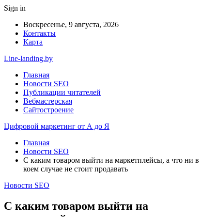
Sign in
Воскресенье, 9 августа, 2026
Контакты
Карта
Line-landing.by
Главная
Новости SEO
Публикации читателей
Вебмастерская
Сайтостроение
Цифровой маркетинг от А до Я
Главная
Новости SEO
С каким товаром выйти на маркетплейсы, а что ни в
коем случае не стоит продавать
Новости SEO
С каким товаром выйти на