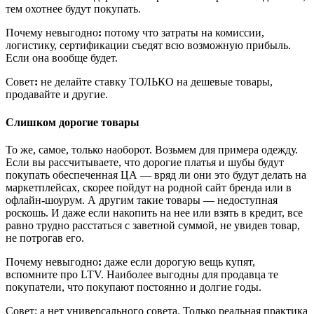
тем охотнее будут покупать.
Почему невыгодно
:
потому что затраты на комиссии,
логистику, сертификации съедят всю возможную прибыль.
Если она вообще будет.
Совет
:
не делайте ставку ТОЛЬКО на дешевые товары,
продавайте и другие.
Слишком дорогие товары
То же, самое, только наоборот. Возьмем для примера одежду.
Если вы рассчитываете, что дорогие платья и шубы будут
покупать обеспеченная ЦА — вряд ли они это будут делать на
маркетплейсах, скорее пойдут на родной сайт бренда или в
офлайн-шоурум. А другим такие товары — недоступная
роскошь. И даже если накопить на нее или взять в кредит, все
равно трудно расстаться с заветной суммой, не увидев товар,
не потрогав его.
Почему невыгодно
:
даже если дорогую вещь купят,
вспомните про LTV. Наиболее выгодны для продавца те
покупатели, что покупают постоянно и долгие годы.
Совет: а нет универсального совета. Только реальная практика