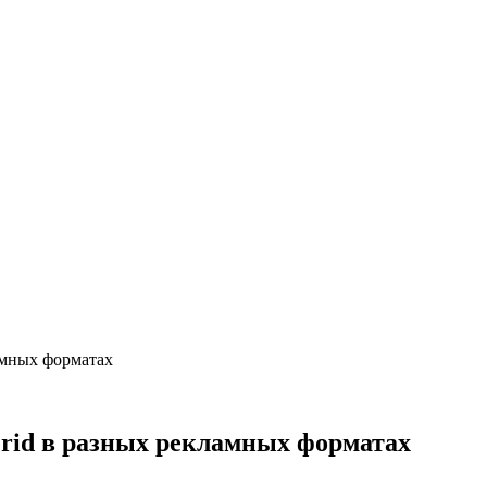
амных форматах
rid в разных рекламных форматах