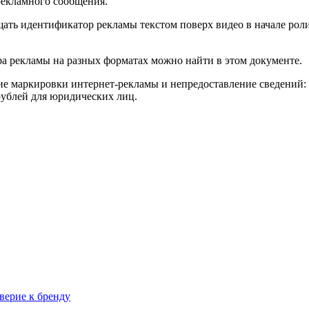
рекламного сообщения.
щать идентификатор рекламы текстом поверх видео в начале роли
 рекламы на разных форматах можно найти в этом документе.
е маркировки интернет-рекламы и непредоставление сведений: от
 рублей для юридических лиц.
верие к бренду