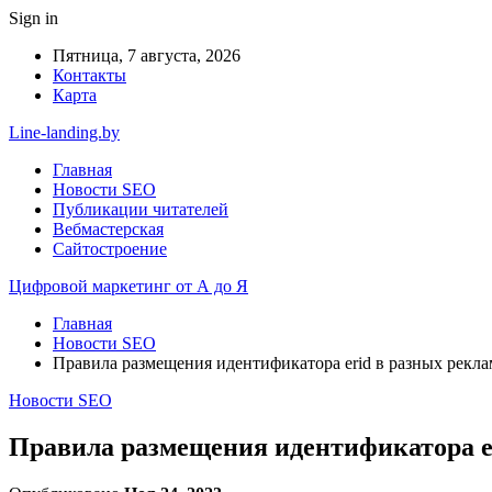
Sign in
Пятница, 7 августа, 2026
Контакты
Карта
Line-landing.by
Главная
Новости SEO
Публикации читателей
Вебмастерская
Сайтостроение
Цифровой маркетинг от А до Я
Главная
Новости SEO
Правила размещения идентификатора erid в разных рекл
Новости SEO
Правила размещения идентификатора e