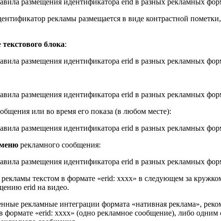
дентификатор рекламы размещается в виде контрастной пометки,
е
текстового блока
:
общения или во время его показа (в любом месте):
 меню
рекламного сообщения:
рекламы текстом в формате «erid: xxxx» в следующем за кружко
щению erid на видео.
нные рекламные интеграции формата «нативная реклама», реко
формате «erid: xxxx» (одно рекламное сообщение), либо одним об