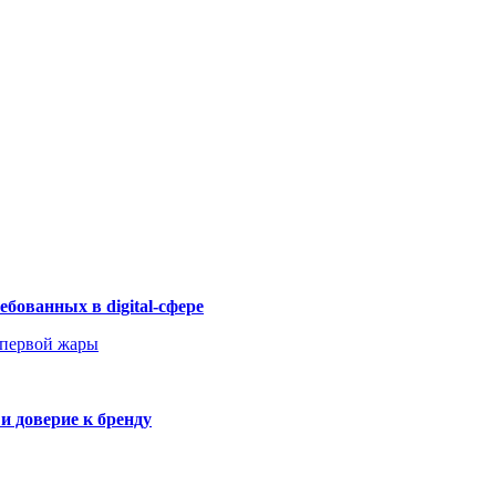
бованных в digital-сфере
 первой жары
и доверие к бренду