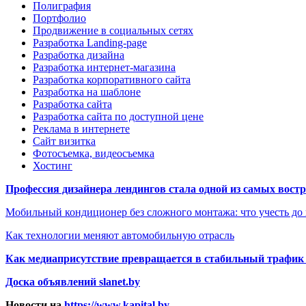
Полиграфия
Портфолио
Продвижение в социальных сетях
Разработка Landing-page
Разработка дизайна
Разработка интернет-магазина
Разработка корпоративного сайта
Разработка на шаблоне
Разработка сайта
Разработка сайта по доступной цене
Реклама в интернете
Сайт визитка
Фотосъемка, видеосъемка
Хостинг
Профессия дизайнера лендингов стала одной из самых востре
Мобильный кондиционер без сложного монтажа: что учесть до
Как технологии меняют автомобильную отрасль
Как медиаприсутствие превращается в стабильный трафик 
Доска объявлений slanet.by
Новости на
https://www.kapital.by