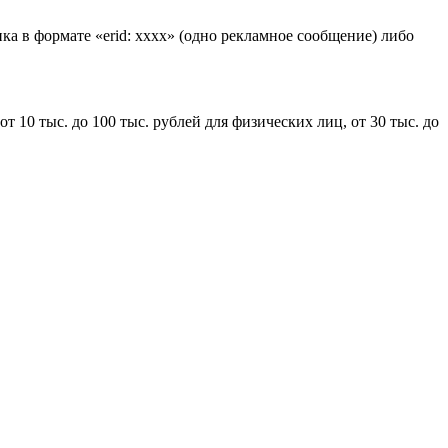
ка в формате «erid: xxxx» (одно рекламное сообщение) либо
 10 тыс. до 100 тыс. рублей для физических лиц, от 30 тыс. до