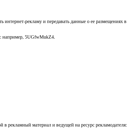
ать интернет-рекламу и передавать данные о ее размещениях в
кв: например, 5UGfwMukZ4.
й в рекламный материал и ведущей на ресурс рекламодателя: