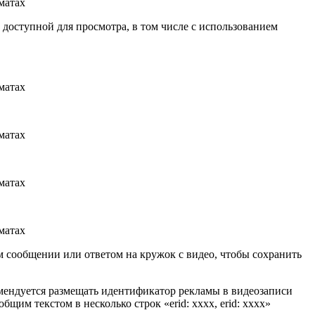
 доступной для просмотра, в том числе с использованием
м сообщении или ответом на кружок с видео, чтобы сохранить
мендуется размещать идентификатор рекламы в видеозаписи
щим текстом в несколько строк «erid: xxxx, erid: xxxx»