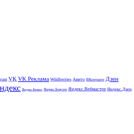
VK Реклама
Дзен
VK
Авито
gram
Wildberries
ВКонтакте
ндекс
Яндекс.Вебмастер
Яндекс.Дзен
Яндекс.Браузер
Яндекс.Бизнес