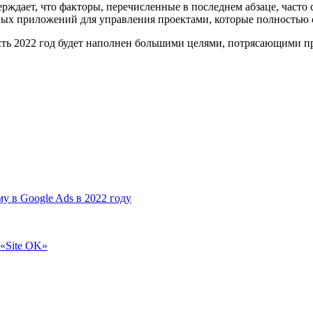
ает, что факторы, перечисленные в последнем абзаце, часто с
ных приложений для управления проектами, которые полностью 
усть 2022 год будет наполнен большими целями, потрясающими 
у в Google Ads в 2022 году
 «Site OK»