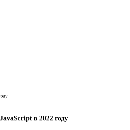
году
avaScript в 2022 году