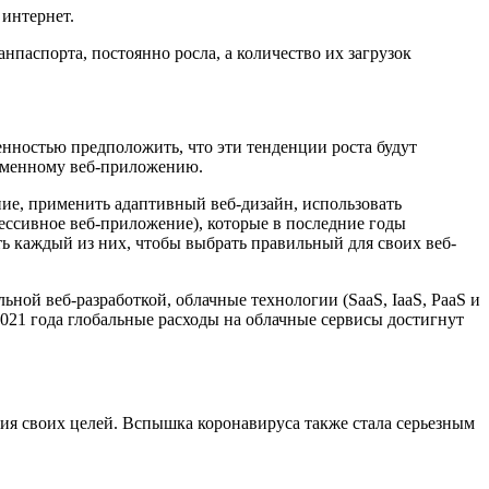
 интернет.
паспорта, постоянно росла, а количество их загрузок
ностью предположить, что эти тенденции роста будут
ременному веб-приложению.
ие, применить адаптивный веб-дизайн, использовать
рессивное веб-приложение), которые в последние годы
 каждый из них, чтобы выбрать правильный для своих веб-
ьной веб-разработкой, облачные технологии (SaaS, IaaS, PaaS и
2021 года глобальные расходы на облачные сервисы достигнут
ия своих целей. Вспышка коронавируса также стала серьезным