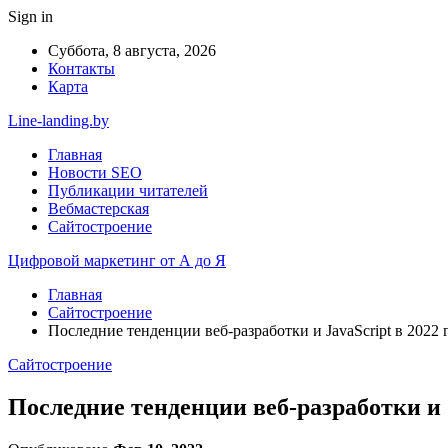
Sign in
Суббота, 8 августа, 2026
Контакты
Карта
Line-landing.by
Главная
Новости SEO
Публикации читателей
Вебмастерская
Сайтостроение
Цифровой маркетинг от А до Я
Главная
Сайтостроение
Последние тенденции веб-разработки и JavaScript в 2022 
Сайтостроение
Последние тенденции веб-разработки и J