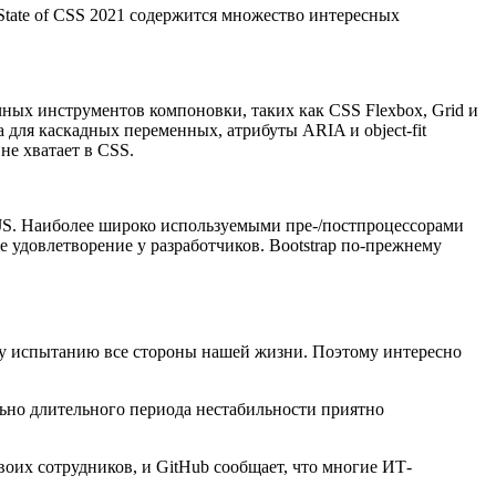
State of CSS 2021 содержится множество интересных
чных инструментов компоновки, таких как CSS Flexbox, Grid и
для каскадных переменных, атрибуты ARIA и object-fit
не хватает в CSS.
n-JS. Наиболее широко используемыми пре-/постпроцессорами
 удовлетворение у разработчиков. Bootstrap по-прежнему
ому испытанию все стороны нашей жизни. Поэтому интересно
ольно длительного периода нестабильности приятно
оих сотрудников, и GitHub сообщает, что многие ИТ-