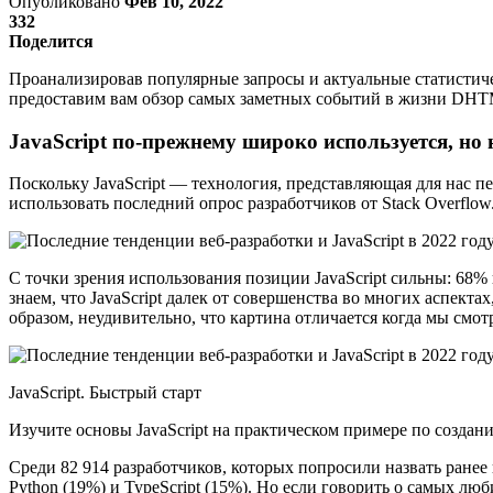
Опубликовано
Фев 10, 2022
332
Поделится
Проанализировав популярные запросы и актуальные статистич
предоставим вам обзор самых заметных событий в жизни DHT
JavaScript по-прежнему широко используется, н
Поскольку JavaScript — технология, представляющая для нас п
использовать последний опрос разработчиков от Stack Overflow
С точки зрения использования позиции JavaScript сильны: 68% 
знаем, что JavaScript далек от совершенства во многих аспекта
образом, неудивительно, что картина отличается когда мы см
JavaScript. Быстрый старт
Изучите основы JavaScript на практическом примере по созда
Среди 82 914 разработчиков, которых попросили назвать ранее 
Python (19%) и TypeScript (15%). Но если говорить о самых люби