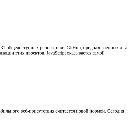
0 231 общедоступных репозитория GitHub, предназначенных для
ации этих проектов, JavaScript оказывается самой
обильного веб-присутствия считается новой нормой. Сегодня