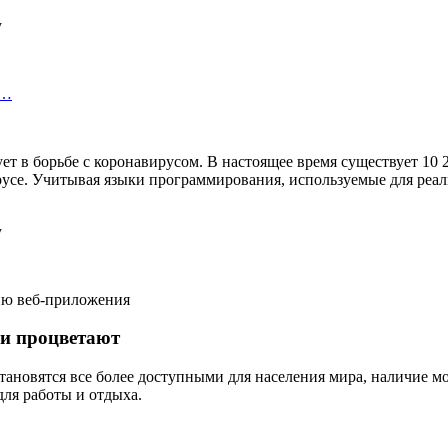
с…
вует в борьбе с коронавирусом. В настоящее время существует 1
се. Учитывая языки программирования, используемые для реализ
нию веб-приложения
ии процветают
становятся все более доступными для населения мира, наличие м
ля работы и отдыха.