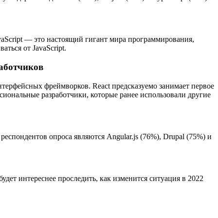
vaScript — это настоящий гигант мира программирования,
ться от JavaScript.
работчиков
нтерфейсных фреймворков. React предсказуемо занимает первое
ессиональные разработчики, которые ранее использовали другие
спондентов опроса являются Angular.js (76%), Drupal (75%) и
будет интереснее проследить, как изменится ситуация в 2022