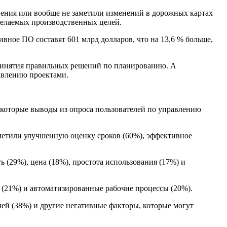
нения или вообще не заметили изменений в дорожных картах
желаемых производственных целей.
ивное ПО составят 601 млрд долларов, что на 13,6 % больше,
принятия правильных решений по планированию. А
авлению проектами.
некоторые выводы из опроса пользователей по управлению
метили улучшенную оценку сроков (60%), эффективное
(29%), цена (18%), простота использования (17%) и
 (21%) и автоматизированные рабочие процессы (20%).
й (38%) и другие негативные факторы, которые могут