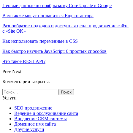
Первые данные по ноябрьскому Core Update в Google
Вам также могут понравиться
Еще от автора
Разнообразие подходов и доступная цена: продвижение сайта
с «Site OK»
Как использовать переменные в CSS
Как быстро изучить JavaScript: 6 простых способов
Что такое REST API?
Prev
Next
Комментарии закрыты.
Услуги
SEO продвижение
Ведение и обслуживание сайта
Внедрение CRM системы
Доменное имя сайта
Другие услуги