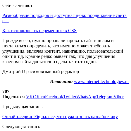
Сейчас читают
Разнообразие подходов и доступная цена: продвижение сайта
с…
Как использовать переменные в CSS
Прежде всего, нужно проанализировать сайт в целом и
постараться определить, что именно может требовать
улучшения, включая контент, навигацию, пользовательский
опыт и т.д. Крайне редко бывает так, что для улучшения
качества сайта достаточно сделать что-то одно.
Дмитрий Герасимовглавный редактор
Источник:
www.internet-technologies.ru
707
Поделится
VK
OK.ru
Facebook
Twitter
WhatsApp
Telegram
Viber
Предыдущая запись
Онлайн-сервис Figma: все, что нужно знать разработчику
Следующая запись