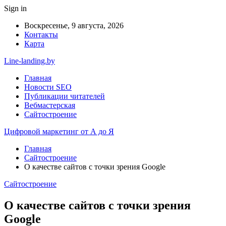
Sign in
Воскресенье, 9 августа, 2026
Контакты
Карта
Line-landing.by
Главная
Новости SEO
Публикации читателей
Вебмастерская
Сайтостроение
Цифровой маркетинг от А до Я
Главная
Сайтостроение
О качестве сайтов с точки зрения Google
Сайтостроение
О качестве сайтов с точки зрения
Google