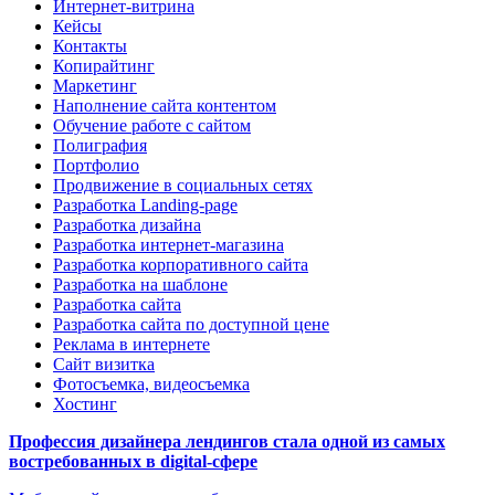
Интернет-витрина
Кейсы
Контакты
Копирайтинг
Маркетинг
Наполнение сайта контентом
Обучение работе с сайтом
Полиграфия
Портфолио
Продвижение в социальных сетях
Разработка Landing-page
Разработка дизайна
Разработка интернет-магазина
Разработка корпоративного сайта
Разработка на шаблоне
Разработка сайта
Разработка сайта по доступной цене
Реклама в интернете
Сайт визитка
Фотосъемка, видеосъемка
Хостинг
Профессия дизайнера лендингов стала одной из самых
востребованных в digital-сфере