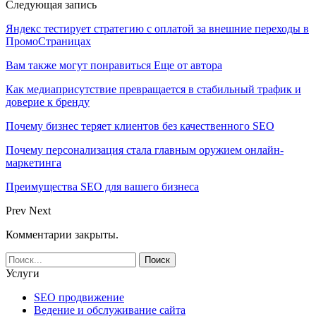
Следующая запись
Яндекс тестирует стратегию с оплатой за внешние переходы в
ПромоСтраницах
Вам также могут понравиться
Еще от автора
Как медиаприсутствие превращается в стабильный трафик и
доверие к бренду
Почему бизнес теряет клиентов без качественного SEO
Почему персонализация стала главным оружием онлайн-
маркетинга
Преимущества SEO для вашего бизнеса
Prev
Next
Комментарии закрыты.
Услуги
SEO продвижение
Ведение и обслуживание сайта