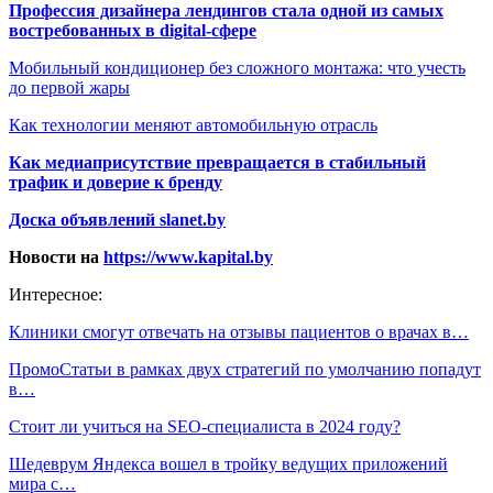
Профессия дизайнера лендингов стала одной из самых
востребованных в digital-сфере
Мобильный кондиционер без сложного монтажа: что учесть
до первой жары
Как технологии меняют автомобильную отрасль
Как медиаприсутствие превращается в стабильный
трафик и доверие к бренду
Доска объявлений slanet.by
Новости на
https://www.kapital.by
Интересное:
Клиники смогут отвечать на отзывы пациентов о врачах в…
ПромоСтатьи в рамках двух стратегий по умолчанию попадут
в…
Стоит ли учиться на SEO-специалиста в 2024 году?
Шедеврум Яндекса вошел в тройку ведущих приложений
мира с…