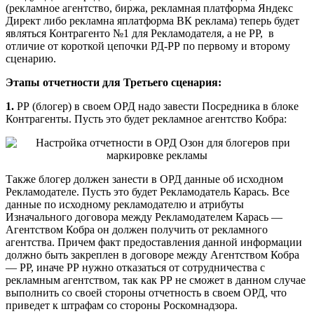
(рекламное агентство, биржа, рекламная платформа Яндекс
Директ либо рекламна яплатформа ВК реклама) теперь будет
являться Контрагенто №1 для Рекламодателя, а не РР, в
отличие от короткой цепочки РД-РР по первому и второму
сценарию.
Этапы отчетности для Третьего сценария:
1.
РР (блогер) в своем ОРД надо завести Посредника в блоке
Контрагенты. Пусть это будет рекламное агентство Кобра:
Также блогер должен занести в ОРД данные об исходном
Рекламодателе. Пусть это будет Рекламодатель Карась. Все
данные по исходному рекламодателю и атрибуты
Изначального договора между Рекламодателем Карась —
Агентством Кобра он должен получить от рекламного
агентства. Причем факт предоставления данной информации
должно быть закреплен в договоре между Агентством Кобра
— РР, иначе РР нужно отказаться от сотрудничества с
рекламным агентством, так как РР не сможет в данном случае
выполнить со своей стороны отчетность в своем ОРД, что
приведет к штрафам со стороны Роскомнадзора.