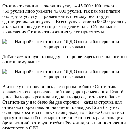
Стоимость единицы оказания услуг – 45 000 / 100 показов =
450 рублей либо укажите 45 000 рублей, так как мы платим
блогеру за услугу — размещение, поэтому она и будет
единицей оказания услуг . Всего услуга стоила 90 000 рублей,
а так как площадки у нас две, то делим на 2. Оба варианта
вычисления Стоимости оказания услуг приемлемы.
Добавляем вторую площадку — dhprime. Здесь все аналогично
описанному выше:
В итоге у нас получилось две строчки в блоке Статистика –
каждая строчка для отдельной площадки размещения. Если бы
у нас было два креатива и одна площадка, то также в блоке
Статистика у нас было бы две строчки – каждая строчка для
отдельного креатива, но на одной площадке. Если бы у нас
было два креатива на двух площадках, то в блоке Статистика
присутствовало бы четыре строчки. Это и есть разаллокация
(детализация), которую требует Роскомнадзор при построении
отчетности в ОРД.