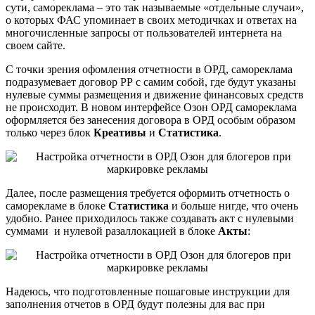
сути, самореклама – это так называемые «отдельные случаи»,
о которых ФАС упоминает в своих методичках и ответах на
многочисленные запросы от пользователей интернета на
своем сайте.
С точки зрения офомления отчетности в ОРД, самореклама
подразумевает договор РР с самим собой, где будут указаны
нулевые суммы размещения и движение финансовых средств
не происходит. В новом интерфейсе Озон ОРД самореклама
оформляется без занесения договора в ОРД особым образом
только через блок
Креативы
и
Статистика
.
Далее, после размещения требуется оформить отчетность о
саморекламе в блоке
Статистика
и больше нигде, что очень
удобно. Ранее приходилось также создавать акт с нулевыми
суммами и нулевой разаллокацией в блоке
Акты
:
Надеюсь, что подготовленные пошаговые инструкции для
заполнения отчетов в ОРД будут полезны для вас при