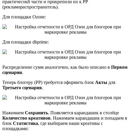
практичесокй части и прикрепили их к РР
(рекламораспространитель).
Для площадки Ozone:
Для площадки dhprime:
Распределение сумм аналогично, как было описано в
Первом
сценарии
.
Теперь блогеру (РР) требуется оформить блок
Акты
для
Третьего сценария
.
Нажимаем
Сохранить
. Появляется карандашик в столбце
Количество креативов
. Нажимаем карандашик и попадаем в
блок
Статистика
, где выбираем наши креативы с
площадками: