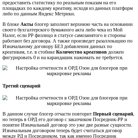
предоставить статистику по реальным показам на его
площадках по каждому креативу, исходя из данных платформ
либо по данным Яндекс Метрики.
В блоке
Акты
блогер заполнит верхнюю часть на основании
своего бухгалтерского бумажного акта либо чека из Мой
Налог, если РР физлицо в статусе самозанятого и стороны
работают без договора. А также произведет разаллокацию по
Изначальному договору БЕЗ добавления данных по
креативам, т.е. в стобике
Количество креативов
должен
фигурировать 0 и на карандашик нажимать не требуется.
Третий сценарий
В данном случае блогер отчасти повторит
Первый сценарий
,
но теперь в ОРД его договор с заказчиком Посредник-РР и
понятие Изначальный договор это уже две разные сущности.
Изначальным договором теперь будет считаться договор
между РД и Посредником, так как именно Посредник