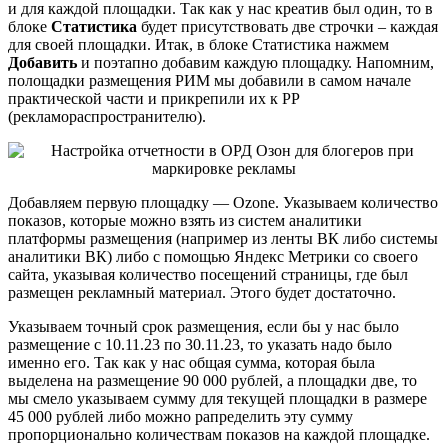
и для каждой площадки. Так как у нас креатив был один, то в
блоке
Статистика
будет присутствовать две строчки – каждая
для своей площадки. Итак, в блоке Статистика нажмем
Добавить
и поэтапно добавим каждую площадку. Напомним,
полощадки размещения РИМ мы добавили в самом начале
практической части и прикрепили их к РР
(рекламораспространителю).
Добавляем первую площадку — Ozone. Указываем количество
показов, которые можно взять из систем аналитики
платформы размещения (например из ленты ВК либо системы
аналитики ВК) либо с помощью Яндекс Метрики со своего
сайта, указывая количество посещений страницы, где был
размещен рекламный материал. Этого будет достаточно.
Указываем точный срок размещения, если бы у нас было
размещение с 10.11.23 по 30.11.23, то указать надо было
именно его. Так как у нас общая сумма, которая была
выделена на размещение 90 000 рублей, а площадки две, то
мы смело указываем сумму для текущей площадки в размере
45 000 рублей либо можно рапределить эту сумму
пропорционально количествам показов на каждой площадке.