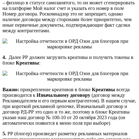
– физлицо в статусе самозанятого, то он может сгенерировать
на платформе Мой налог счет и указать его номер в поле
Номер договора. Роскомнадзор это не запрещает, однако
наличие договора между сторонами более приоритетно, чем
иные первичные документы, подтверждающие факт сделки
между контрагентами.
4.
Далее РР должен загрузить креативы и получить токены в
блоке
Креативы
:
Важно:
прикрепление креативов в блоке
Креативы
всегда
производится к
Изначальному договору
(договор между
Рекламодателем и его первым контрагентом). В нашем случае,
при короткой рекламной цепочке, Изначальный договор и
договор РД-РР это одно и то же, поэтому в блоке Креативы
указан наш договор № 100-10 от 20 октября 2023 года (он
автоматически появится в меню поля при выборе)
5.
РР (блогер) произведет разметку рекламных материалов