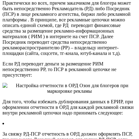
Практически во всех, причем заказчиком для блогера может
быть непосредственно Рекламодатель (РД) либо Посредник
(ПСР) в лице рекламного агентства, биржи либо рекламной
платформы . В принципе, все рекламные цепочки можно
описать единой схемой, где РД переводит финансовые
средства за размещение рекламно-информационных
материалов ( РИМ ) в интернете на счет ПСР. Далее
Посредник переводит средства непосредственно
рекламораспространителю (РР) – владельцу интернет-
площадки (сайта, соцсети, тг-кнала, ютуб-канала и т.д).
Если РД переводит деньги за размещение РИМ
непосредственно РР, то ПСР в рекламной цепочке не
присутствует:
Для того, чтобы избежать дублирования данных в ЕРИР, при
оформлении отчетности в ОРД для каждой рекламной связки
внутри рекламной цепочки надо принимать следующее:
За связку РД-ПСР отчетность в ОРД должен оформлять ПСР,