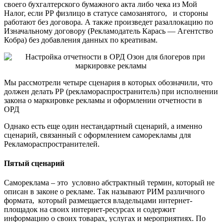
своего бухгалтерского бумажного акта либо чека из Мой
Налог, если РР физлицо в статусе самозанятого, и стороны
работают без договора. А также произведет разаллокацию по
Изначальному договору (Рекламодатель Карась — Агентство
Кобра) без добавления данных по креативам.
Мы рассмотрели четыре сценария в которых обозначили, что
должен делать РР (рекламораспространитель) при исполнении
закона о маркировке рекламы и оформлении отчетности в
ОРД
Однако есть еще один нестандартный сценарий, а именно
сценарий, связанный с оформлением саморекламы для
Рекламораспространителей.
Пятый сценарий
Самореклама – это условно абстрактный термин, который не
описан в законе о рекламе. Так называют РИМ различного
формата, который размещается владельцами интернет-
площадок на своих интернет-ресурсах и содержит
информацию о своих товарах, услугах и мероприятиях. По