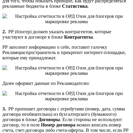
для того, чтобы показать принцип, как будут распределяться
рекламные бюджеты в блоке
Статистика
.
2.
РР (блогер) должен указать контрагентов, которые
участвуют в договоре в блоке
Контрагенты
.
РР заполнит информацию о себе, поставит галочку
Рекламораспространитель и прикрепит интернет-площадки,
которые ему принадлежат.
Далее оформит данные по Рекламодателю:
3.
РР пропишет договоры с атрибутами (номер, дата, сумма
договора необязательна) из бухгалтерского (бумажного)
договора в блоке
Договоры
. Если стороны не используют
договор, то в поле
Номер договора
можно вписать номер
счета, счет-договора либо счета-оферты. В том числе, если РР