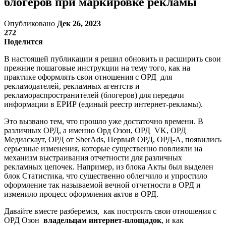
блогеров при маркировке рекламы
Опубликовано
Дек 26, 2023
272
Поделится
В настоящей публикации я решил обновить и расширить свои
прежние пошаговые инструкции на тему того, как на
практике оформлять свои отношения с ОРД для
рекламодателей, рекламных агентств и
рекламораспространителей (блогеров) для передачи
информации в ЕРИР (единый реестр интернет-рекламы).
Это вызвано тем, что прошло уже достаточно времени. В
различных ОРД, а именно Орд Озон, ОРД VK, ОРД
Медиаскаут, ОРД от SberAds, Первый ОРД, ОРД-А, появились
серьезные изменения, которые существенно повлияли на
механизм выстраивания отчетности для различных
рекламных цепочек. Например, из блока Акты был выделен
блок Статистика, что существенно облегчило и упростило
оформление так называемой вечной отчетности в ОРД и
изменило процесс оформления актов в ОРД.
Давайте вместе разберемся, как построить свои отношения с
ОРД Озон
владельцам интернет-площадок
, и как