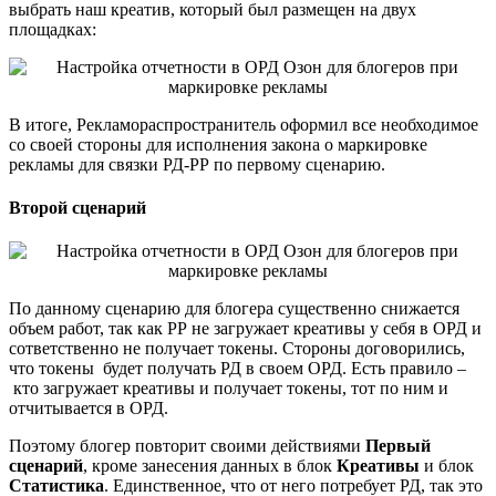
выбрать наш креатив, который был размещен на двух
площадках:
В итоге, Рекламораспространитель оформил все необходимое
со своей стороны для исполнения закона о маркировке
рекламы для связки РД-РР по первому сценарию.
Второй сценарий
По данному сценарию для блогера существенно снижается
объем работ, так как РР не загружает креативы у себя в ОРД и
сответственно не получает токены. Стороны договорились,
что токены будет получать РД в своем ОРД. Есть правило –
кто загружает креативы и получает токены, тот по ним и
отчитывается в ОРД.
Поэтому блогер повторит своими действиями
Первый
сценарий
, кроме занесения данных в блок
Креативы
и блок
Статистика
. Единственное, что от него потребует РД, так это