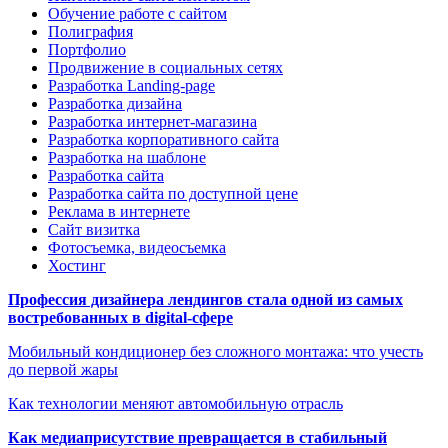
Обучение работе с сайтом
Полиграфия
Портфолио
Продвижение в социальных сетях
Разработка Landing-page
Разработка дизайна
Разработка интернет-магазина
Разработка корпоративного сайта
Разработка на шаблоне
Разработка сайта
Разработка сайта по доступной цене
Реклама в интернете
Сайт визитка
Фотосъемка, видеосъемка
Хостинг
Профессия дизайнера лендингов стала одной из самых
востребованных в digital-сфере
Мобильный кондиционер без сложного монтажа: что учесть
до первой жары
Как технологии меняют автомобильную отрасль
Как медиаприсутствие превращается в стабильный