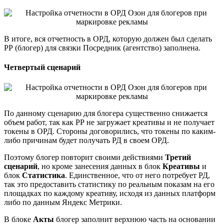
В итоге, вся отчетность в ОРД, которую должен был сделать
РР (блогер) для связки Посредник (агентство) заполнена.
Четвертый сценарий
По данному сценарию для блогера существенно снижается
объем работ, так как РР не загружает креативы и не получает
токены в ОРД. Стороны договорились, что токены по каким-
либо причинам будет получать РД в своем ОРД.
Поэтому блогер повторит своими действиями
Третий
сценарий
, но кроме занесения данных в блок
Креативы
и
блок
Статистика
. Единственное, что от него потребует РД,
так это предоставить статистику по реальным показам на его
площадках по каждому креативу, исходя из данных платформ
либо по данным Яндекс Метрики.
В блоке
Акты
блогер заполнит верхнюю часть на основании