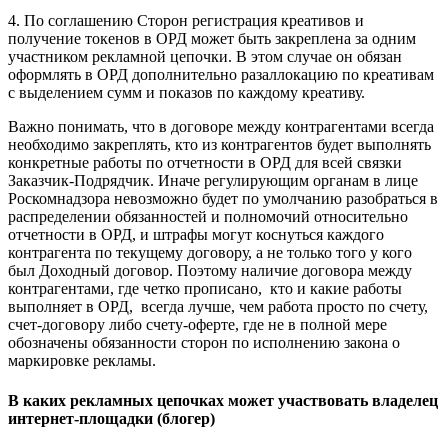
4. По соглашению Сторон регистрация креативов и
получение токенов в ОРД может быть закреплена за одним
участником рекламной цепочки. В этом случае он обязан
оформлять в ОРД дополнительно разаллокацию по креативам
с выделением сумм и показов по каждому креативу.
Важно понимать, что в договоре между контрагентами всегда
необходимо закреплять, кто из контрагентов будет выполнять
конкретные работы по отчетности в ОРД для всей связки
Заказчик-Подрядчик. Иначе регулирующим органам в лице
Роскомнадзора невозможно будет по умолчанию разобраться в
распределении обязанностей и полномочий относительно
отчетности в ОРД, и штрафы могут коснуться каждого
контрагента по текущему договору, а не только того у кого
был Доходный договор. Поэтому наличие договора между
контрагентами, где четко прописано, кто и какие работы
выполняет в ОРД, всегда лучше, чем работа просто по счету,
счет-договору либо счету-оферте, где не в полной мере
обозначены обязанности сторон по исполнению закона о
маркировке рекламы.
В каких рекламных цепочках может участвовать владелец
интернет-площадки (блогер)