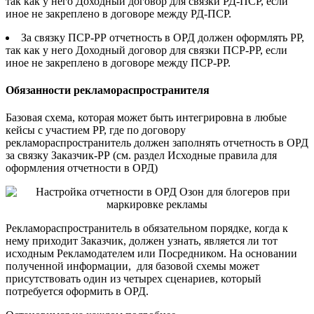
так как у него Доходный договор для связки РД-ПСР, если
иное не закреплено в договоре между РД-ПСР.
За связку ПСР-РР отчетность в ОРД должен оформлять РР,
так как у него Доходный договор для связки ПСР-РР, если
иное не закреплено в договоре между ПСР-РР.
Обязанности рекламораспространителя
Базовая схема, которая может быть интегрировна в любые
кейсы с участием РР, где по договору
рекламораспространитель должен заполнять отчетность в ОРД
за связку Заказчик-РР (см. раздел Исходные правила для
оформления отчетности в ОРД)
Рекламораспространитель в обязательном порядке, когда к
нему приходит Заказчик, должен узнать, является ли тот
исходным Рекламодателем или Посредником. На основании
полученной информации, для базовой схемы может
присутствовать один из четырех сценариев, который
потребуется оформить в ОРД.