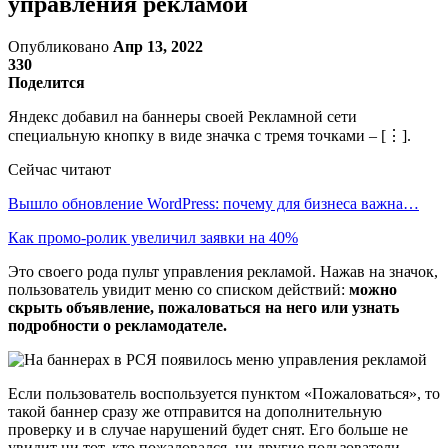
управления рекламой
Опубликовано
Апр 13, 2022
330
Поделится
Яндекс добавил на баннеры своей Рекламной сети
специальную кнопку в виде значка с тремя точками – [⋮].
Сейчас читают
Вышло обновление WordPress: почему для бизнеса важна…
Как промо-ролик увеличил заявки на 40%
Это своего рода пульт управления рекламой. Нажав на значок,
пользователь увидит меню со списком действий:
можно
скрыть объявление, пожаловаться на него или узнать
подробности о рекламодателе.
Если пользователь воспользуется пунктом «Пожаловаться», то
такой баннер сразу же отправится на дополнительную
проверку и в случае нарушений будет снят. Его больше не
увидит ни тот, кто пожаловался, ни другие пользователи.