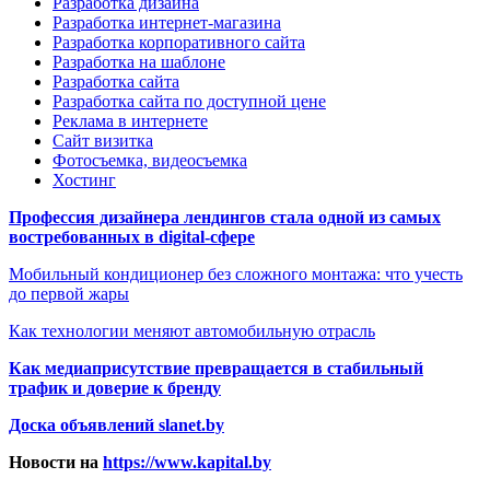
Разработка дизайна
Разработка интернет-магазина
Разработка корпоративного сайта
Разработка на шаблоне
Разработка сайта
Разработка сайта по доступной цене
Реклама в интернете
Сайт визитка
Фотосъемка, видеосъемка
Хостинг
Профессия дизайнера лендингов стала одной из самых
востребованных в digital-сфере
Мобильный кондиционер без сложного монтажа: что учесть
до первой жары
Как технологии меняют автомобильную отрасль
Как медиаприсутствие превращается в стабильный
трафик и доверие к бренду
Доска объявлений slanet.by
Новости на
https://www.kapital.by