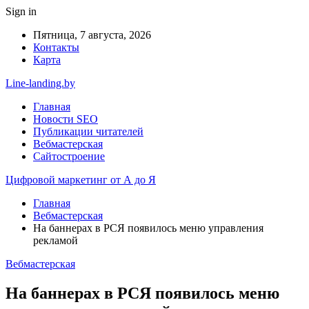
Sign in
Пятница, 7 августа, 2026
Контакты
Карта
Line-landing.by
Главная
Новости SEO
Публикации читателей
Вебмастерская
Сайтостроение
Цифровой маркетинг от А до Я
Главная
Вебмастерская
На баннерах в РСЯ появилось меню управления
рекламой
Вебмастерская
На баннерах в РСЯ появилось меню