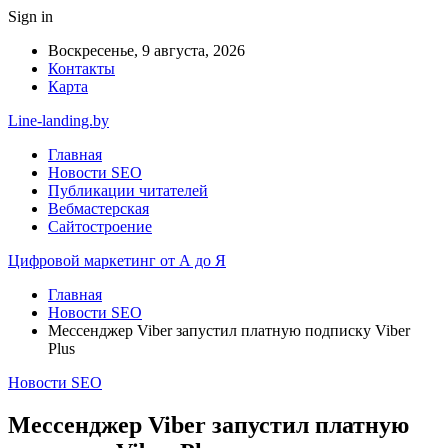
Sign in
Воскресенье, 9 августа, 2026
Контакты
Карта
Line-landing.by
Главная
Новости SEO
Публикации читателей
Вебмастерская
Сайтостроение
Цифровой маркетинг от А до Я
Главная
Новости SEO
Мессенджер Viber запустил платную подписку Viber
Plus
Новости SEO
Мессенджер Viber запустил платную