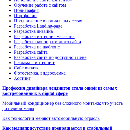
Обучение работе с сайтом
Полиграфия
Портфолио
Продвижение в социальных сетях
Разработка Landing-page
Разработка дизайна
Разработка интернет-магазина
Разработка корпоративного сайта
Разработка на шаблоне
Разработка сайта
Разработка сайта по доступной цене
Реклама в интернете
Сайт визитка
Фотосъемка, видеосъемка
Хостинг
Профессия дизайнера лендингов стала одной из самых
востребованных в digital-сфере
Мобильный кондиционер без сложного монтажа: что учесть
до первой жары
Как технологии меняют автомобильную отрасль
Как медиаприсутствие превращается в стабильный