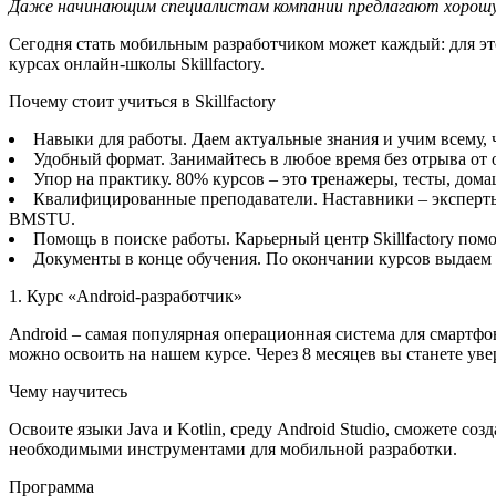
Даже начинающим специалистам компании предлагают хорош
Сегодня стать мобильным разработчиком может каждый: для эт
курсах онлайн-школы Skillfactory.
Почему стоит учиться в Skillfactory
Навыки для работы. Даем актуальные знания и учим всему, 
Удобный формат. Занимайтесь в любое время без отрыва от о
Упор на практику. 80% курсов – это тренажеры, тесты, дома
Квалифицированные преподаватели. Наставники – эксперты с
BMSTU.
Помощь в поиске работы. Карьерный центр Skillfactory помо
Документы в конце обучения. По окончании курсов выдаем
1. Курс «Android-разработчик»
Android – самая популярная операционная система для смартфо
можно освоить на нашем курсе. Через 8 месяцев вы станете у
Чему научитесь
Освоите языки Java и Kotlin, среду Android Studio, сможете со
необходимыми инструментами для мобильной разработки.
Программа