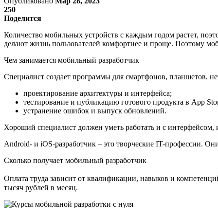
Опубликовано
Мар 28, 2023
250
Поделится
Количество мобильных устройств с каждым годом растет, поэт
делают жизнь пользователей комфортнее и проще. Поэтому моби
Чем занимается мобильный разработчик
Специалист создает программы для смартфонов, планшетов, нет
проектирование архитектуры и интерфейса;
тестирование и публикацию готового продукта в App Stor
устранение ошибок и выпуск обновлений.
Хороший специалист должен уметь работать и с интерфейсом, 
Android- и iOS-разработчик – это творческие IT-профессии. О
Сколько получает мобильный разработчик
Оплата труда зависит от квалификации, навыков и компетенций
тысяч рублей в месяц.