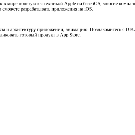
ек в мире пользуются техникой Apple на базе iOS, многие компа
а сможете разрабатывать приложения на iOS.
рфейсы и архитектуру приложений, анимацию. Познакомитесь с UI
иковать готовый продукт в App Store.