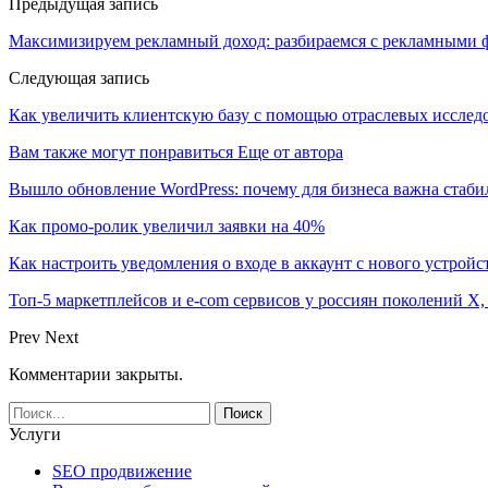
Предыдущая запись
Максимизируем рекламный доход: разбираемся с рекламными ф
Следующая запись
Как увеличить клиентскую базу с помощью отраслевых исслед
Вам также могут понравиться
Еще от автора
Вышло обновление WordPress: почему для бизнеса важна стаби
Как промо-ролик увеличил заявки на 40%
Как настроить уведомления о входе в аккаунт с нового устройс
Топ-5 маркетплейсов и e-com сервисов у россиян поколений X,
Prev
Next
Комментарии закрыты.
Услуги
SEO продвижение