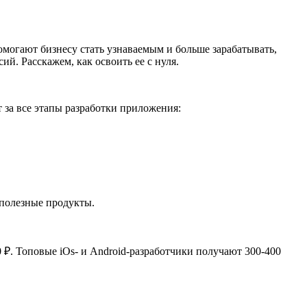
омогают бизнесу стать узнаваемым и больше зарабатывать,
й. Расскажем, как освоить ее с нуля.
 за все этапы разработки приложения:
 полезные продукты.
 ₽. Топовые iOs- и Android-разработчики получают 300-400