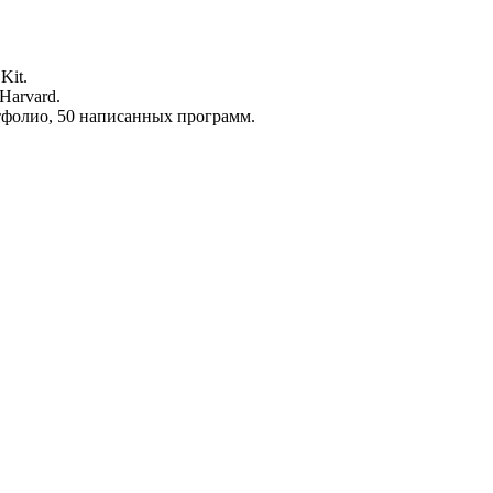
Kit.
Harvard.
ртфолио, 50 написанных программ.