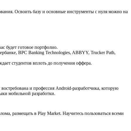
вания. Освоить базу и основные инструменты c нуля можно на
вас будет готовое портфолио.
банке, BPC Banking Technologies, ABBYY, Trucker Path,
ждает студентов вплоть до получения оффера.
 востребована и профессия Android-разработчика, которую
выки мобильной разработки.
злома, размещать в Play Market. Научитесь пользоваться всеми