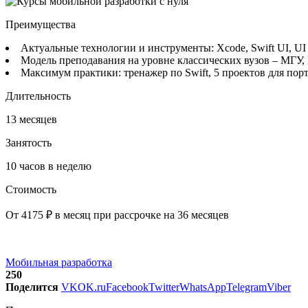
Преимущества
Актуальные технологии и инструменты: Xcode, Swift UI, UI 
Модель преподавания на уровне классических вузов – МГУ, 
Максимум практики: тренажер по Swift, 5 проектов для по
Длительность
13 месяцев
Занятость
10 часов в неделю
Стоимость
От 4175 ₽ в месяц при рассрочке на 36 месяцев
Мобильная разработка
250
Поделится
VK
OK.ru
Facebook
Twitter
WhatsApp
Telegram
Viber