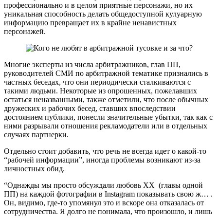
профессионально и в целом приятные персонажи, но их
уникальная способность делать общедоступной кулуарную
информацию превращает их в крайне ненавистных
персонажей.
Многие эксперты из числа арбитражников, глав ПП,
руководителей СМИ по арбитражной тематике признались в
частных беседах, что они периодически сталкиваются с
такими людьми. Некоторые из опрошенных, пожелавших
остаться неназванными, также отметили, что после обычных
дружеских и рабочих бесед, ставших впоследствии
достоянием публики, понесли значительные убытки, так как с
ними разрывали отношения рекламодатели или в отдельных
случаях партнерки.
Отдельно стоит добавить, что речь не всегда идет о какой-то
“рабочей информации”, иногда проблемы возникают из-за
личностных обид.
“Однажды мы просто обсуждали любовь ХХ (главы одной
ПП) на каждой фотографии в Instagram показывать свою ж… .
Он, видимо, где-то упомянул это и вскоре она отказалась от
сотрудничества. Я долго не понимала, что произошло, и лишь