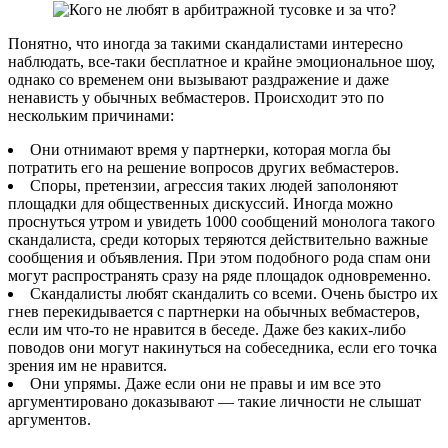
Понятно, что иногда за такими скандалистами интересно
наблюдать, все-таки бесплатное и крайне эмоциональное шоу,
однако со временем они вызывают раздражение и даже
ненависть у обычных вебмастеров. Происходит это по
нескольким причинами:
Они отнимают время у партнерки, которая могла бы
потратить его на решение вопросов других вебмастеров.
Споры, претензии, агрессия таких людей заполоняют
площадки для общественных дискуссий. Иногда можно
проснуться утром и увидеть 1000 сообщений монолога такого
скандалиста, среди которых теряются действительно важные
сообщения и объявления. При этом подобного рода спам они
могут распространять сразу на ряде площадок одновременно.
Скандалисты любят скандалить со всеми. Очень быстро их
гнев перекидывается с партнерки на обычных вебмастеров,
если им что-то не нравится в беседе. Даже без каких-либо
поводов они могут накинуться на собеседника, если его точка
зрения им не нравится.
Они упрямы. Даже если они не правы и им все это
аргументировано доказывают — такие личности не слышат
аргументов.