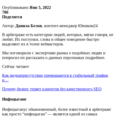
Опубликовано
Янв 5, 2022
786
Поделится
Автор:
Данила Белов
, контент-менеджер Юником24
В арбитраже есть категории людей, которых, мягко говоря, не
любят. Их поступки, слова и общее поведение быстро
выделяют их в толпе вебмастеров.
Мы поговорили с экспертами рынка о подобных людях и
попросил их рассказать о данных персонажах подробнее.
Сейчас читают
Как медиаприсутствие превращается в стабильный трафик
и…
Почему бизнес теряет клиентов без качественного SEO
Инфоцыгане
Инфоцыганус обыкновенный, более известный в арбитраже
как просто “инфоцыган” — является одной из самых