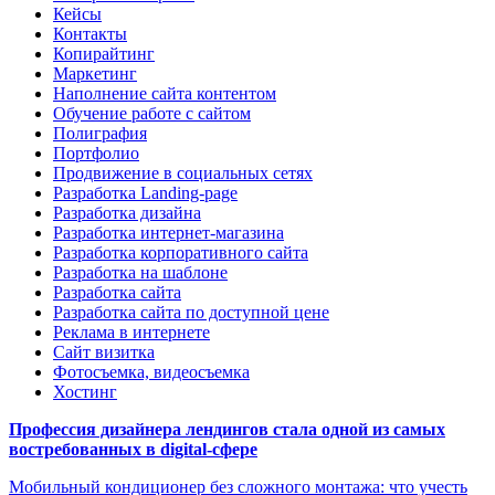
Кейсы
Контакты
Копирайтинг
Маркетинг
Наполнение сайта контентом
Обучение работе с сайтом
Полиграфия
Портфолио
Продвижение в социальных сетях
Разработка Landing-page
Разработка дизайна
Разработка интернет-магазина
Разработка корпоративного сайта
Разработка на шаблоне
Разработка сайта
Разработка сайта по доступной цене
Реклама в интернете
Сайт визитка
Фотосъемка, видеосъемка
Хостинг
Профессия дизайнера лендингов стала одной из самых
востребованных в digital-сфере
Мобильный кондиционер без сложного монтажа: что учесть