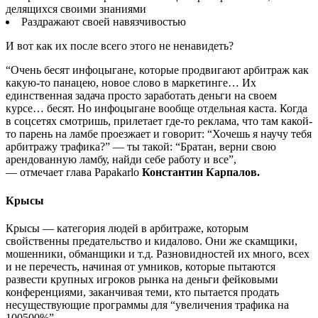
делящихся своими знаниями
Раздражают своей навязчивостью
И вот как их после всего этого не ненавидеть?
“Очень бесят инфоцыгане, которые продвигают арбитраж как
какую-то панацею, новое слово в маркетинге… Их
единственная задача просто заработать деньги на своем
курсе… бесят. Но инфоцыгане вообще отдельная каста. Когда
в соцсетях смотришь, прилетает где-то реклама, что там какой-
то парень на ламбе проезжает и говорит: “Хочешь я научу тебя
арбитражу трафика?” — ты такой: “Братан, верни свою
арендованную ламбу, найди себе работу и все”,
— отмечает глава Papakarlo
Константин Карпалов.
Крысы
Крысы — категория людей в арбитраже, которым
свойственны предательство и кидалово. Они же скамщики,
мошенники, обманщики и т.д. Разновидностей их много, всех
и не перечесть, начиная от умников, которые пытаются
развести крупных игроков рынка на деньги фейковыми
конференциями, заканчивая теми, кто пытается продать
несуществующие программы для “увеличения трафика на
100500%”.