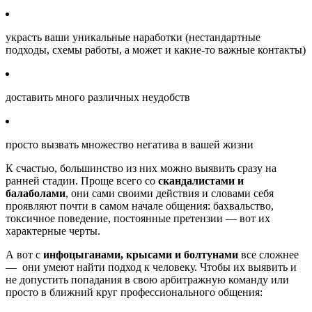
украсть ваши уникальные наработки (нестандартные
подходы, схемы работы, а может и какие-то важные контакты)
доставить много различных неудобств
просто вызвать множество негатива в вашей жизни
К счастью, большинство из них можно выявить сразу на
ранней стадии. Проще всего со
скандалистами и
балаболами
, они сами своими действия и словами себя
проявляют почти в самом начале общения: бахвальство,
токсичное поведение, постоянные претензии — вот их
характерные черты.
А вот с
инфоцыганами, крысами и болтунами
все сложнее
— они умеют найти подход к человеку. Чтобы их выявить и
не допустить попадания в свою арбитражную команду или
просто в ближний круг профессионального общения: