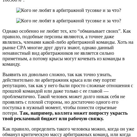
Однако особенно не любят тех, кто “обманывает своих”. Как
правило, подобные персоны являются, а точнее даже
являлись, членами какой-либо арбитражной команды. Хоть на
рынке CPA многие друг друга знают, однако данный
ненавистный вид арбитражников не является сильно
приметным, а потому крысы могут кочевать из команды в
команду.
Выявить их довольно сложно, так как точно узнать,
действительно ли арбитражник крыса или ему портят
репутацию, так как у него были просто сложные отношения с
прошлой командой или даже только с ее главой —
проблематично. Такой человек может долго никак себя не
проявлять с плохой стороны, но достаточно одного его
поступка в нужный момент, чтобы понести серьезные
потери.
Так, например, коллега может попросту украсть
твой рекламный бюджет или рабочую связку.
Как правило, определить такого человека можно, когда он уже
обманул критическую массу арбитражных команд, или когда