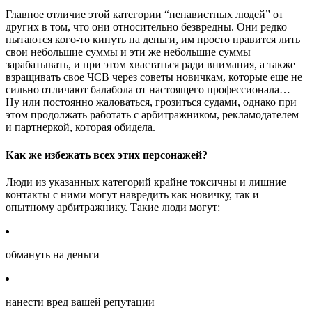
Главное отличие этой категории “ненавистных людей” от
других в том, что они относительно безвредны. Они редко
пытаются кого-то кинуть на деньги, им просто нравится лить
свои небольшие суммы и эти же небольшие суммы
зарабатывать, и при этом хвастаться ради внимания, а также
взращивать свое ЧСВ через советы новичкам, которые еще не
сильно отличают балабола от настоящего профессионала…
Ну или постоянно жаловаться, грозиться судами, однако при
этом продолжать работать с арбитражником, рекламодателем
и партнеркой, которая обидела.
Как же избежать всех этих персонажей?
Люди из указанных категорий крайне токсичны и лишние
контакты с ними могут навредить как новичку, так и
опытному арбитражнику. Такие люди могут:
обмануть на деньги
нанести вред вашей репутации