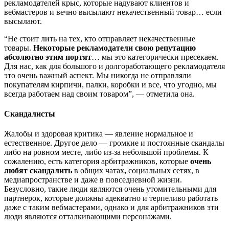
рекламодателей крыс, которые надувают клиентов и
вебмастеров и вечно высылают некачественный товар… если
высылают.
“Не стоит лить на тех, кто отправляет некачественные
товары.
Некоторые рекламодатели свою репутацию
абсолютно этим портят
… мы это категорически пресекаем.
Для нас, как для большого и долгоработающего рекламодателя
это очень важный аспект. Мы никогда не отправляли
покупателям кирпичи, палки, коробки и все, что угодно, мы
всегда работаем над своим товаром”, — отметила она.
Скандалисты
Жалобы и здоровая критика — явление нормальное и
естественное. Другое дело — громкие и постоянные скандалы
либо на ровном месте, либо из-за небольшой проблемы. К
сожалению, есть категория арбитражников, которые
очень
любят скандалить
в общих чатах
,
социальных сетях, в
медиапространстве и даже в повседневной жизни.
Безусловно, такие люди являются очень утомительными для
партнерок, которые должны адекватно и терпеливо работать
даже с таким вебмастерами, однако и для арбитражников эти
люди являются отталкивающими персонажами.