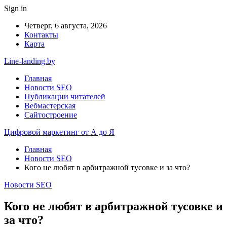
Sign in
Четверг, 6 августа, 2026
Контакты
Карта
Line-landing.by
Главная
Новости SEO
Публикации читателей
Вебмастерская
Сайтостроение
Цифровой маркетинг от А до Я
Главная
Новости SEO
Кого не любят в арбитражной тусовке и за что?
Новости SEO
Кого не любят в арбитражной тусовке и
за что?