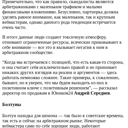
Примечательно, что как правило, скандалисты являются
арбитражниками с маленьким трафиком и малыми
финансовыми вложениями. Безусловно, партнерка должна
уделять равное внимание, как маленьким, так и крупным
вебмастерам, однако данного рода тенденция встречается
очень часто.
В итоге данные люди создают токсичную атмосферу,
отнимают ограниченные ресурсы, всяческие приковывают к
себе внимание — все это и вызывает негатив к ним в
арбитражном сообществе.
“Когда мы встречаемся с позицией, что есть какая-то сторона,
и она считает себя исключительно правой и не принимает
никаких других взглядов на реалии и аргументов — здесь
работать немножко сложнее. Такие примеры, к сожалению,
бывают, но я уверен, что мы будем выходить из них в
позитивном ключе с позитивным решением”, — рассказал
директор по продажам в Юником24
Андрей Середнев
.
Болтуны
Болтун находка для шпиона — так было в советские времена,
так есть и сейчас на арбитражном рынке. Некоторые
вебмастера сами по себе хорошие люди, работают