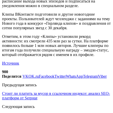
расписание выхода новых эпизодов и подписаться на
уведомления можно в специальном разделе.
Клипы ВКонтакте подготовили и другие новогодние
проекты. Пользователей ждут челленджи с заданиями на тему
Нового года в конкурсе «Гирлянда клипов» и поздравления от
сотни популярных звезд с 30 декабря.
Отметим, в этом году «Клипы» установили рекорд
активности: их смотрели 435 млн раз за сутки. На платформе
появилось больше 1 млн новых авторов. Лучшие клиперы по
итогам года получили специальную награду – эмодзи-статус,
который отображается рядом с именем в их профиле.
Источник
900
Поделится
VK
OK.ru
Facebook
Twitter
WhatsApp
Telegram
Viber
Предыдущая запись
Стоит ли платить за мусор в ссылочном индексе: анализ SEO-
платформ от Serpstat
Следующая запись