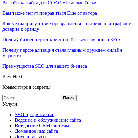
Разработка сайта для СОАО «Гомелькабель»
Вам также могут понравиться
Еще от автора
Как медиаприсутствие превращается в стабильный трафик и
доверие к бренду
Почему бизнес теряет клиентов без качественного SEO
Почему персонализация стала главным оружием онлайн-
маркетинга
Преимущества SEO для вашего бизнеса
Prev
Next
Комментарии закрыты.
Услуги
SEO продвижение
Ведение и обслуживание сайта
Внедрение CRM системы
Доменное имя сайта
Другие услуги