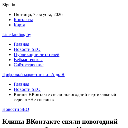
Sign in
Пятница, 7 августа, 2026
Контакты
Карта
Line-landing.by
Главная
Новости SEO
Публикации читателей
Вебмастерская
Сайтостроение
Цифровой маркетинг от А до Я
Главная
Новости SEO
Клипы ВКонтакте сняли новогодний вертикальный
сериал «Не спелись»
Новости SEO
Клипы ВКонтакте сняли новогодний