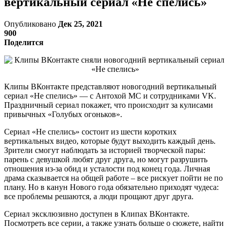
вертикальный сериал «Не спелись»
Опубликовано
Дек 25, 2021
900
Поделится
Клипы ВКонтакте представляют новогодний вертикальный
сериал «Не спелись» — с Антохой МС и сотрудниками VK.
Праздничный сериал покажет, что происходит за кулисами
привычных «Голубых огоньков».
Сериал «Не спелись» состоит из шести коротких
вертикальных видео, которые будут выходить каждый день.
Зрители смогут наблюдать за историей творческой пары:
парень с девушкой любят друг друга, но могут разрушить
отношения из-за обид и усталости под конец года. Личная
драма сказывается на общей работе – все рискует пойти не по
плану. Но в канун Нового года обязательно приходят чудеса:
все проблемы решаются, а люди прощают друг друга.
Сериал эксклюзивно доступен в Клипах ВКонтакте.
Посмотреть все серии, а также узнать больше о сюжете, найти