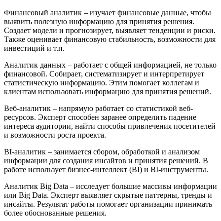
Финансовый аналитик – изучает финансовые данные, чтобы
выявить полезную информацию для принятия решения.
Создает модели и прогнозирует, выявляет тенденции и риски.
Также оценивает финансовую стабильность, возможности для
инвестиций и т.п.
Аналитик данных – работает с общей информацией, не только
финансовой. Собирает, систематизирует и интерпретирует
статистическую информацию. Этим помогает коллегам и
клиентам использовать информацию для принятия решений.
Веб-аналитик – напрямую работает со статистикой веб-
ресурсов. Эксперт способен заранее определить падение
интереса аудитории, найти способы привлечения посетителей
и возможности роста проекта.
BI-аналитик – занимается сбором, обработкой и анализом
информации для создания инсайтов и принятия решений. В
работе использует бизнес-интеллект (BI) и BI-инструменты.
Аналитик Big Data – исследует большие массивы информации
или Big Data. Эксперт выявляет скрытые паттерны, тренды и
инсайты. Результат работы помогает организации принимать
более обоснованные решения.