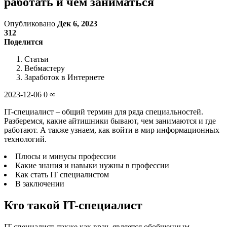
работать и чем заниматься
Опубликовано
Дек 6, 2023
312
Поделится
Статьи
Вебмастеру
Заработок в Интернете
2023-12-06 0 ∞
IT-специалист – общий термин для ряда специальностей.
Разберемся, какие айтишники бывают, чем занимаются и где
работают. А также узнаем, как войти в мир информационных
технологий.
Плюсы и минусы профессии
Какие знания и навыки нужны в профессии
Как стать IT специалистом
В заключении
Кто такой IT-специалист
IT-специалист, также как врач, является обобщенным