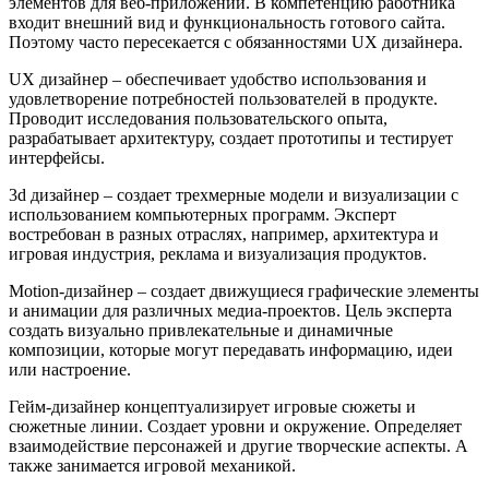
элементов для веб-приложений. В компетенцию работника
входит внешний вид и функциональность готового сайта.
Поэтому часто пересекается с обязанностями UX дизайнера.
UX дизайнер – обеспечивает удобство использования и
удовлетворение потребностей пользователей в продукте.
Проводит исследования пользовательского опыта,
разрабатывает архитектуру, создает прототипы и тестирует
интерфейсы.
3d дизайнер – создает трехмерные модели и визуализации с
использованием компьютерных программ. Эксперт
востребован в разных отраслях, например, архитектура и
игровая индустрия, реклама и визуализация продуктов.
Motion-дизайнер – создает движущиеся графические элементы
и анимации для различных медиа-проектов. Цель эксперта
создать визуально привлекательные и динамичные
композиции, которые могут передавать информацию, идеи
или настроение.
Гейм-дизайнер концептуализирует игровые сюжеты и
сюжетные линии. Создает уровни и окружение. Определяет
взаимодействие персонажей и другие творческие аспекты. А
также занимается игровой механикой.