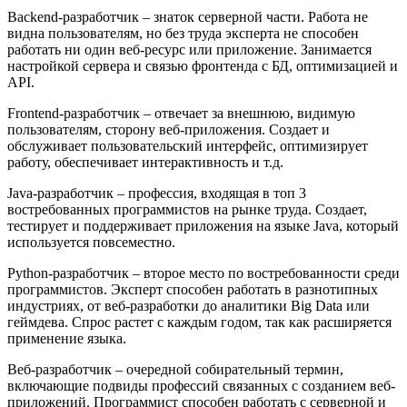
Backend-разработчик – знаток серверной части. Работа не
видна пользователям, но без труда эксперта не способен
работать ни один веб-ресурс или приложение. Занимается
настройкой сервера и связью фронтенда с БД, оптимизацией и
API.
Frontend-разработчик – отвечает за внешнюю, видимую
пользователям, сторону веб-приложения. Создает и
обслуживает пользовательский интерфейс, оптимизирует
работу, обеспечивает интерактивность и т.д.
Java-разработчик – профессия, входящая в топ 3
востребованных программистов на рынке труда. Создает,
тестирует и поддерживает приложения на языке Java, который
используется повсеместно.
Python-разработчик – второе место по востребованности среди
программистов. Эксперт способен работать в разнотипных
индустриях, от веб-разработки до аналитики Big Data или
геймдева. Спрос растет с каждым годом, так как расширяется
применение языка.
Веб-разработчик – очередной собирательный термин,
включающие подвиды профессий связанных с созданием веб-
приложений. Программист способен работать с серверной и