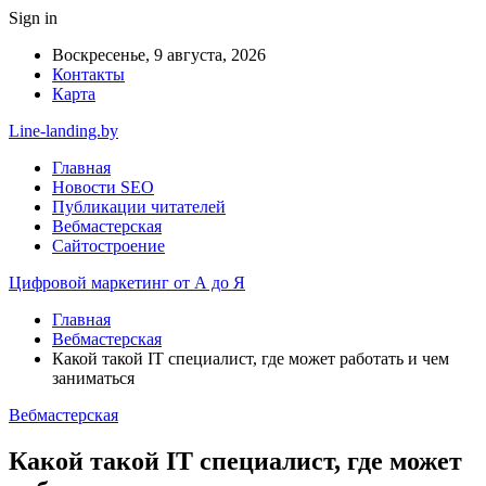
Sign in
Воскресенье, 9 августа, 2026
Контакты
Карта
Line-landing.by
Главная
Новости SEO
Публикации читателей
Вебмастерская
Сайтостроение
Цифровой маркетинг от А до Я
Главная
Вебмастерская
Какой такой IT специалист, где может работать и чем
заниматься
Вебмастерская
Какой такой IT специалист, где может