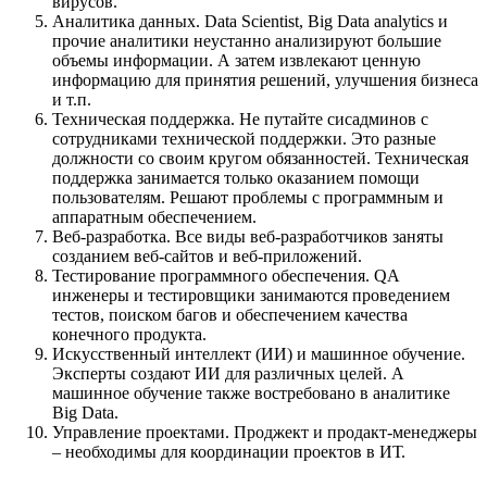
вирусов.
Аналитика данных. Data Scientist, Big Data analytics и
прочие аналитики неустанно анализируют большие
объемы информации. А затем извлекают ценную
информацию для принятия решений, улучшения бизнеса
и т.п.
Техническая поддержка. Не путайте сисадминов с
сотрудниками технической поддержки. Это разные
должности со своим кругом обязанностей. Техническая
поддержка занимается только оказанием помощи
пользователям. Решают проблемы с программным и
аппаратным обеспечением.
Веб-разработка. Все виды веб-разработчиков заняты
созданием веб-сайтов и веб-приложений.
Тестирование программного обеспечения. QA
инженеры и тестировщики занимаются проведением
тестов, поиском багов и обеспечением качества
конечного продукта.
Искусственный интеллект (ИИ) и машинное обучение.
Эксперты создают ИИ для различных целей. А
машинное обучение также востребовано в аналитике
Big Data.
Управление проектами. Проджект и продакт-менеджеры
– необходимы для координации проектов в ИТ.