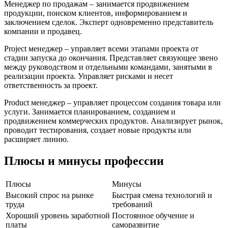
Менеджер по продажам – занимается продвижением
продукции, поиском клиентов, информированием и
заключением сделок. Эксперт одновременно представитель
компании и продавец.
Project менеджер – управляет всеми этапами проекта от
стадии запуска до окончания. Представляет связующее звено
между руководством и отдельными командами, занятыми в
реализации проекта. Управляет рисками и несет
ответственность за проект.
Product менеджер – управляет процессом создания товара или
услуги. Занимается планированием, созданием и
продвижением коммерческих продуктов. Анализирует рынок,
проводит тестирования, создает новые продукты или
расширяет линию.
Плюсы и минусы профессии
Плюсы
Минусы
Высокий спрос на рынке
Быстрая смена технологий и
труда
требований
Хороший уровень заработной
Постоянное обучение и
платы
саморазвитие