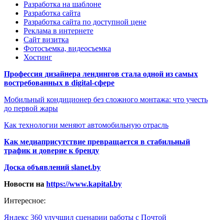
Разработка на шаблоне
Разработка сайта
Разработка сайта по доступной цене
Реклама в интернете
Сайт визитка
Фотосъемка, видеосъемка
Хостинг
Профессия дизайнера лендингов стала одной из самых
востребованных в digital-сфере
Мобильный кондиционер без сложного монтажа: что учесть
до первой жары
Как технологии меняют автомобильную отрасль
Как медиаприсутствие превращается в стабильный
трафик и доверие к бренду
Доска объявлений slanet.by
Новости на
https://www.kapital.by
Интересное:
Яндекс 360 улучшил сценарии работы с Почтой