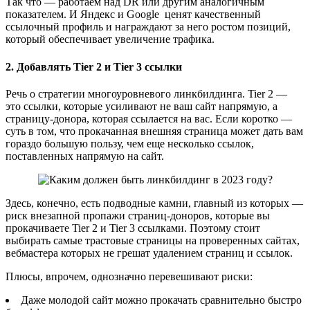
Так что — работаем над DR или другим аналогичным
показателем. И Яндекс и Google ценят качественный
ссылочный профиль и награждают за него ростом позиций,
который обеспечивает увеличение трафика.
2. Добавлять Tier 2 и Tier 3 ссылки
Речь о стратегии многоуровневого линкбилдинга. Tier 2 —
это ссылки, которые усиливают не ваш сайт напрямую, а
страницу-донора, которая ссылается на вас. Если коротко —
суть в том, что прокачанная внешняя страница может дать вам
гораздо большую пользу, чем еще несколько ссылок,
поставленных напрямую на сайт.
Здесь, конечно, есть подводные камни, главный из которых —
риск внезапной пропажи страниц-доноров, которые вы
прокачиваете Tier 2 и Tier 3 ссылками. Поэтому стоит
выбирать самые трастовые страницы на проверенных сайтах,
вебмастера которых не грешат удалением страниц и ссылок.
Плюсы, впрочем, однозначно перевешивают риски:
Даже молодой сайт можно прокачать сравнительно быстро