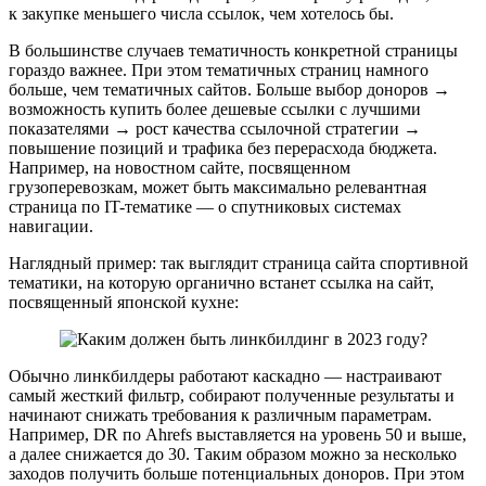
к закупке меньшего числа ссылок, чем хотелось бы.
В большинстве случаев тематичность конкретной страницы
гораздо важнее. При этом тематичных страниц намного
больше, чем тематичных сайтов. Больше выбор доноров →
возможность купить более дешевые ссылки с лучшими
показателями → рост качества ссылочной стратегии →
повышение позиций и трафика без перерасхода бюджета.
Например, на новостном сайте, посвященном
грузоперевозкам, может быть максимально релевантная
страница по IT-тематике — о спутниковых системах
навигации.
Наглядный пример: так выглядит страница сайта спортивной
тематики, на которую органично встанет ссылка на сайт,
посвященный японской кухне:
Обычно линкбилдеры работают каскадно — настраивают
самый жесткий фильтр, собирают полученные результаты и
начинают снижать требования к различным параметрам.
Например, DR по Ahrefs выставляется на уровень 50 и выше,
а далее снижается до 30. Таким образом можно за несколько
заходов получить больше потенциальных доноров. При этом