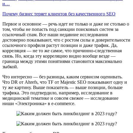
и…
Почему бизнес теряет клиентов без качественного SEO
Первое и основное — речь идет не только и даже не столько о
том, чтобы не попасть под санкции поисковых систем за
ссылочный спам. Все наши недавние исследования
достоверно показывают, что с ростом силы и доверительности
ссылочного профиля растут позиции и даже трафик. Да,
корреляция — не то же самое, что причинно-следственная
связь. Но, когда эту корреляцию видно вообще везде —
граница между этими понятиями становится максимально
зыбкой.
Что интересно — без разницы, каким сервисом оценивать.
Что DR от Ahrefs, что TF от Majestic SEO показывают одну и
ту же картину. Выше показатель — выше позиции, больше
трафика. Это подтвердило, например, исследование в
медицинской тематике и совсем свежее — исследование
ниши «Электроника» в e-commerce.