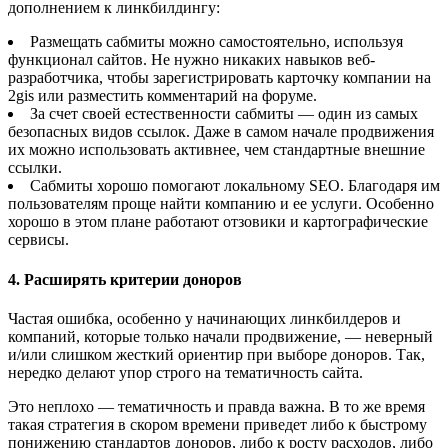
дополнением к линкбилдингу:
Размещать сабмиты можно самостоятельно, используя
функционал сайтов. Не нужно никаких навыков веб-
разработчика, чтобы зарегистрировать карточку компании на
2gis или разместить комментарий на форуме.
За счет своей естественности сабмиты — один из самых
безопасных видов ссылок. Даже в самом начале продвижения
их можно использовать активнее, чем стандартные внешние
ссылки.
Сабмиты хорошо помогают локальному SEO. Благодаря им
пользователям проще найти компанию и ее услуги. Особенно
хорошо в этом плане работают отзовики и картографические
сервисы.
4. Расширять критерии доноров
Частая ошибка, особенно у начинающих линкбилдеров и
компаний, которые только начали продвижение, — неверный
и/или слишком жесткий ориентир при выборе доноров. Так,
нередко делают упор строго на тематичность сайта.
Это неплохо — тематичность и правда важна. В то же время
такая стратегия в скором времени приведет либо к быстрому
понижению стандартов доноров, либо к росту расходов, либо