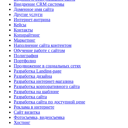
Внедрение CRM системы
Доменное имя сайта
Другие услуги
Интернет-витрина
Кейсы
Контакты
Копирайтинг
Маркетинг
Наполнение сайта контентом
Обучение работе с сайтом
Полиграфия
Портфолио
Продвижение в социальных сетях
Разработка Landing-page
Разработка дизайна
Разработка интернет-магазина
Разработка корпоративного сайта
Разработка на шаблоне
Разработка сайта
Разработка сайта по доступной цене
Реклама в интернете
Сайт визитка
Фотосъемка, видеосъемка
Хостинг