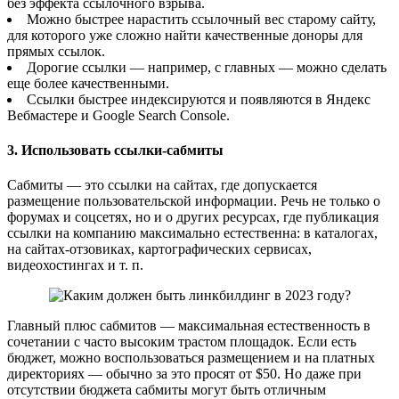
без эффекта ссылочного взрыва.
Можно быстрее нарастить ссылочный вес старому сайту,
для которого уже сложно найти качественные доноры для
прямых ссылок.
Дорогие ссылки — например, с главных — можно сделать
еще более качественными.
Ссылки быстрее индексируются и появляются в Яндекс
Вебмастере и Google Search Console.
3. Использовать ссылки-сабмиты
Сабмиты — это ссылки на сайтах, где допускается
размещение пользовательской информации. Речь не только о
форумах и соцсетях, но и о других ресурсах, где публикация
ссылки на компанию максимально естественна: в каталогах,
на сайтах-отзовиках, картографических сервисах,
видеохостингах и т. п.
Главный плюс сабмитов — максимальная естественность в
сочетании с часто высоким трастом площадок. Если есть
бюджет, можно воспользоваться размещением и на платных
директориях — обычно за это просят от $50. Но даже при
отсутствии бюджета сабмиты могут быть отличным