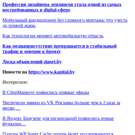
Профессия дизайнера лендингов стала одной из самых
востребованных в digital-сфере
Мобильный кондиционер без сложного монтажа: что учесть
до первой жары
Как технологии меняют автомобильную отрасль
Как медиаприсутствие превращается в стабильный
трафик и доверие к бренду
Доска объявлений slanet.by
Новости на
https://www.kapital.by
Интересное:
В СберМаркете появились прямые эфиры
Увеличили заявки из VK Рекламы больше чем в 2 раза за
месяц,…
В Яндекс Браузере для организаций появились новые
функции…
Плагин WP Super Cache теперь будет поддерживаться