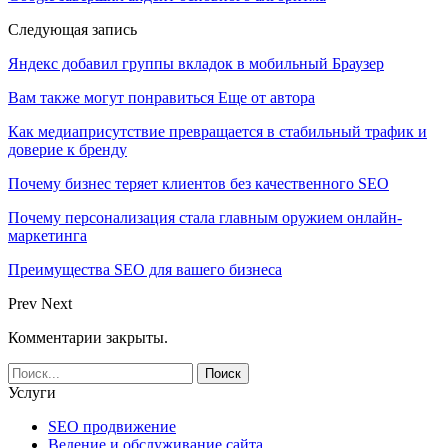
Следующая запись
Яндекс добавил группы вкладок в мобильный Браузер
Вам также могут понравиться
Еще от автора
Как медиаприсутствие превращается в стабильный трафик и
доверие к бренду
Почему бизнес теряет клиентов без качественного SEO
Почему персонализация стала главным оружием онлайн-
маркетинга
Преимущества SEO для вашего бизнеса
Prev
Next
Комментарии закрыты.
Услуги
SEO продвижение
Ведение и обслуживание сайта