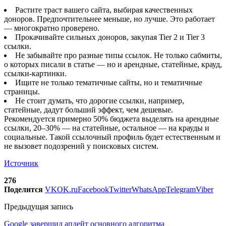
Растите траст вашего сайта, выбирая качественных
доноров. Предпочтительнее меньше, но лучше. Это работает
— многократно проверено.
Прокачивайте сильных доноров, закупая Tier 2 и Tier 3
ссылки.
Не забывайте про разные типы ссылок. Не только сабмиты,
о которых писали в статье — но и арендные, статейные, крауд,
ссылки-картинки.
Ищите не только тематичные сайты, но и тематичные
страницы.
Не стоит думать, что дорогие ссылки, например,
статейные, дадут больший эффект, чем дешевые.
Рекомендуется примерно 50% бюджета выделять на арендные
ссылки, 20–30% — на статейные, остальное — на крауды и
социальные. Такой ссылочный профиль будет естественным и
не вызовет подозрений у поисковых систем.
Источник
276
Поделится
VK
OK.ru
Facebook
Twitter
WhatsApp
Telegram
Viber
Предыдущая запись
Google завершил апдейт основного алгоритма