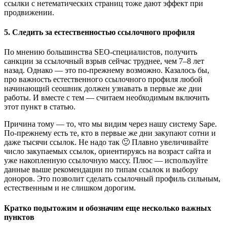
ссылки с нетематических страниц тоже дают эффект при
продвижении.
5. Следить за естественностью ссылочного профиля
По мнению большинства SEO-специалистов, получить
санкции за ссылочный взрыв сейчас труднее, чем 7–8 лет
назад. Однако — это по-прежнему возможно. Казалось бы,
про важность естественного ссылочного профиля любой
начинающий сеошник должен узнавать в первые же дни
работы. И вместе с тем — считаем необходимым включить
этот пункт в статью.
Причина тому — то, что мы видим через нашу систему Sape.
По-прежнему есть те, кто в первые же дни закупают сотни и
даже тысячи ссылок. Не надо так 🙂 Плавно увеличивайте
число закупаемых ссылок, ориентируясь на возраст сайта и
уже накопленную ссылочную массу. Плюс — используйте
данные выше рекомендации по типам ссылок и выбору
доноров. Это позволит сделать ссылочный профиль сильным,
естественным и не слишком дорогим.
Кратко подытожим и обозначим еще несколько важных
пунктов