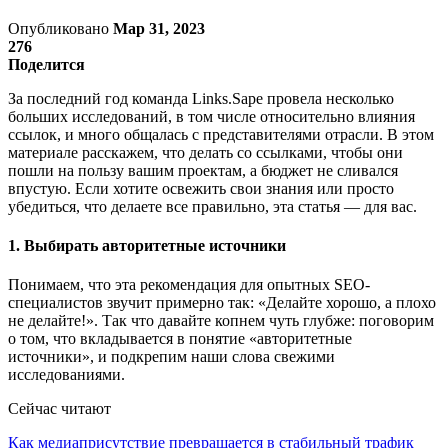
Опубликовано
Мар 31, 2023
276
Поделится
За последний год команда Links.Sape провела несколько
больших исследований, в том числе относительно влияния
ссылок, и много общалась с представителями отрасли. В этом
материале расскажем, что делать со ссылками, чтобы они
пошли на пользу вашим проектам, а бюджет не сливался
впустую. Если хотите освежить свои знания или просто
убедиться, что делаете все правильно, эта статья — для вас.
1. Выбирать авторитетные источники
Понимаем, что эта рекомендация для опытных SEO-
специалистов звучит примерно так: «Делайте хорошо, а плохо
не делайте!». Так что давайте копнем чуть глубже: поговорим
о том, что вкладывается в понятие «авторитетные
источники», и подкрепим наши слова свежими
исследованиями.
Сейчас читают
Как медиаприсутствие превращается в стабильный трафик