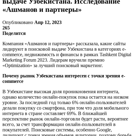
выдаче Узбекистана. Исследование
«Ашманов и партнеры»
Опубликовано
Апр 12, 2023
265
Поделится
Компания «Ашманов и партнеры» рассказала, какие сайты
лидируют в поисковой выдаче Узбекистана в категориях e-
commerce, недвижимость и финансы в рамках Tashkent Digital
Marketing Forum 2023. Лидерам вручили премию
«Optimization» за лучший поисковый маркетинг.
Почему рынок Узбекистана интересен с точки зрения e-
commerce
В Узбекистане высокая доля проникновения интернета,
однако количество онлайн-покупок пока остается на низком
уровне. За последний год только 6% онлайн-пользователей
делали покупку со смартфона, при том что доля мобильного
интернета в стране составляет 69%. В ближайшей
перспективе рынок онлайн-торговли будет расти, вероятнее
всего, за счет трансформации онлайн-пользователей в
покупателей. Поисковые системы, особенно Google,
лидируют с точки зрения объемов аудитории, поэтому борьба