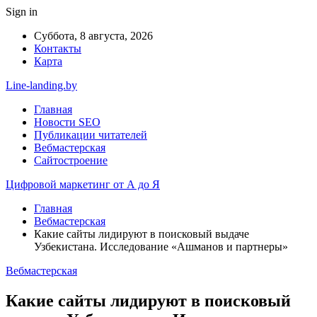
Sign in
Суббота, 8 августа, 2026
Контакты
Карта
Line-landing.by
Главная
Новости SEO
Публикации читателей
Вебмастерская
Сайтостроение
Цифровой маркетинг от А до Я
Главная
Вебмастерская
Какие сайты лидируют в поисковый выдаче
Узбекистана. Исследование «Ашманов и партнеры»
Вебмастерская
Какие сайты лидируют в поисковый