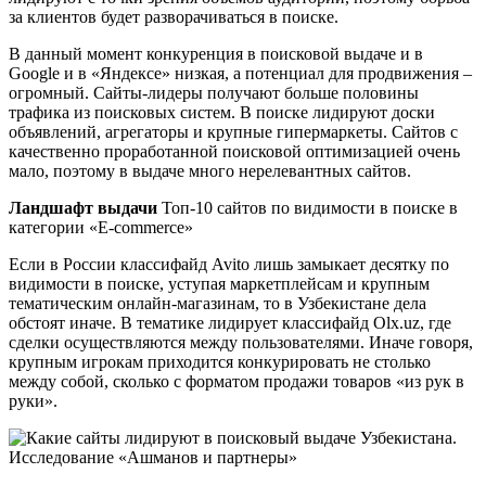
за клиентов будет разворачиваться в поиске.
В данный момент конкуренция в поисковой выдаче и в
Google и в «Яндексе» низкая, а потенциал для продвижения –
огромный. Сайты-лидеры получают больше половины
трафика из поисковых систем. В поиске лидируют доски
объявлений, агрегаторы и крупные гипермаркеты. Сайтов с
качественно проработанной поисковой оптимизацией очень
мало, поэтому в выдаче много нерелевантных сайтов.
Ландшафт выдачи
Топ-10 сайтов по видимости в поиске в
категории «E-commerce»
Если в России классифайд Avito лишь замыкает десятку по
видимости в поиске, уступая маркетплейсам и крупным
тематическим онлайн-магазинам, то в Узбекистане дела
обстоят иначе. В тематике лидирует классифайд Olx.uz, где
сделки осуществляются между пользователями. Иначе говоря,
крупным игрокам приходится конкурировать не столько
между собой, сколько с форматом продажи товаров «из рук в
руки».