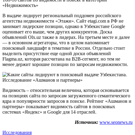
«Недвижимость»
В выдаче лидирует региональный поддомен российского
агентства недвижимости «Этажи». Сайт etagi.com в РФ не
занимает лидерские позиции, однако в Узбекистане Google
оценивает его выше, чем других конкурентов. Доска
объявлений Olx.uz также в лидерах. На третьем месте и далее
— в основном агрегаторы, что в целом напоминает
поисковый ландшафт в тематике в России. Отдельно стоит
выделить присутствие еще одной доски объявлений
Flagma.uz, которая рассчитана на B2B-сегмент, но тем не
менее держит хорошие позиции по запросам недвижимости.
Видимость – относительная величина, которая основывается
на позициях сайта по запросам загруженного семантического
ядра и популярности запросов в поиске. Рейтинг «Ашманов и
партнеры» показывает видимость сайтов в поисковых
системах «Яндекс» и Google для 14 отраслей.
Источник:
www.seonews.ru
Исследования