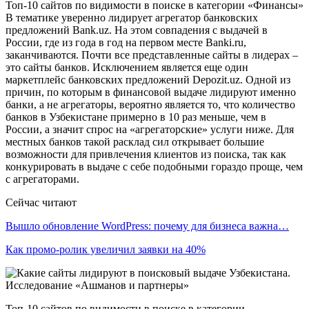
Топ-10 сайтов по видимости в поиске в категории «Финансы»
В тематике уверенно лидирует агрегатор банковских
предложений Bank.uz. На этом совпадения с выдачей в
России, где из года в год на первом месте Banki.ru,
заканчиваются. Почти все представленные сайты в лидерах –
это сайты банков. Исключением является еще один
маркетплейс банковских предложений Depozit.uz. Одной из
причин, по которым в финансовой выдаче лидируют именно
банки, а не агрегаторы, вероятно является то, что количество
банков в Узбекистане примерно в 10 раз меньше, чем в
России, а значит спрос на «агрегаторские» услуги ниже. Для
местных банков такой расклад сил открывает большие
возможности для привлечения клиентов из поиска, так как
конкурировать в выдаче с себе подобными гораздо проще, чем
с агрегаторами.
Сейчас читают
Вышло обновление WordPress: почему для бизнеса важна…
Как промо-ролик увеличил заявки на 40%
Топ-10 сайтов по видимости в поиске в категории