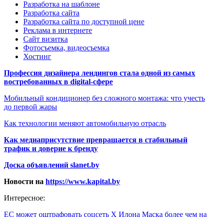
Разработка на шаблоне
Разработка сайта
Разработка сайта по доступной цене
Реклама в интернете
Сайт визитка
Фотосъемка, видеосъемка
Хостинг
Профессия дизайнера лендингов стала одной из самых
востребованных в digital-сфере
Мобильный кондиционер без сложного монтажа: что учесть
до первой жары
Как технологии меняют автомобильную отрасль
Как медиаприсутствие превращается в стабильный
трафик и доверие к бренду
Доска объявлений slanet.by
Новости на
https://www.kapital.by
Интересное:
ЕС может оштрафовать соцсеть X Илона Маска более чем на