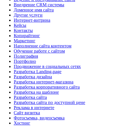
Внедрение CRM системы
Доменное имя сайта
Другие услуги
Интернет-витрина
Кейсы
Контакты
Копирайтинг
Маркетинг
Наполнение сайта контентом
Обучение работе с сайтом
Полиграфия
Портфолио
Продвижение в социальных сетях
Разработка Landing-page
Разработка дизайна
Разработка интернет-магазина
Разработка корпоративного сайта
Разработка на шаблоне
Разработка сайта
Разработка сайта по доступной цене
Реклама в интернете
Сайт визитка
Фотосъемка, видеосъемка
Хостинг