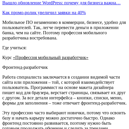
Вышло обновление WordPress: почему для бизнеса важна…
Как промо-ролик увеличил заявки на 40%
Мобильное ПО незаменимо в коммерции, бизнесе, удобно для
пользователей. Так, легче перевести деньги в приложении
банка, чем на сайте. Поэтому профессия мобильного
разработчика востребована.
Где учиться:
Курс
«Профессия мобильный разработчик»
Фронтенд-разработчик
Работа специалиста заключается в создании видимой части
сайта или приложения – той, с которой взаимодействует
пользователь. Программист на основе макета дизайнера
пишет код для браузера, верстает страницы, связывает их друг
с другом. За все детали интерфейса – кнопки, списки, меню,
формы для заполнения – тоже отвечает фронтенд-разработчик.
Эту профессию часто выбирают новички, потому что освоить
базу и начать карьеру можно достаточно быстро. Однако
фронтенд постоянно развивается, поэтому нужно быть
готовым продолжать обучение и следить за трендами.