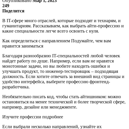
Опубликовано
Мар 1, 2023
249
Поделится
В IT-сфере много отраслей, которые подходят и технарям, и
гуманитариям. Рассказываем, как выбрать айти-профессию и
какие специальности легче всего освоить с нуля.
Как определиться с направлением Подумайте, чем вам
нравится заниматься
Благодаря разнообразию IT-специальностей любой человек
найдет работу по душе. Например, если вам не нравятся
монотонные задачи, но вы любите находить ошибки и
улучшать продукт, то инженер-тестировщик – подходящая
должность. Если хотите отвечать за внешний вид страницы и
удобство интерфейса, выберите профессию фронтенд-
разработчика.
Необязательно писать код, чтобы стать айтишником: можно
остановиться на менее технической и более творческой сфере,
например, дизайне или менеджменте.
Изучите профессии подробнее
Если выбрали несколько направлений, узнайте их