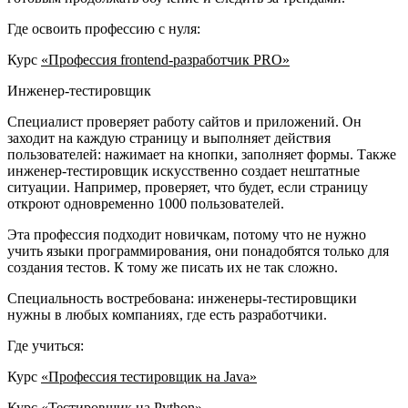
Где освоить профессию с нуля:
Курс
«Профессия frontend-разработчик PRO»
Инженер-тестировщик
Специалист проверяет работу сайтов и приложений. Он
заходит на каждую страницу и выполняет действия
пользователей: нажимает на кнопки, заполняет формы. Также
инженер-тестировщик искусственно создает нештатные
ситуации. Например, проверяет, что будет, если страницу
откроют одновременно 1000 пользователей.
Эта профессия подходит новичкам, потому что не нужно
учить языки программирования, они понадобятся только для
создания тестов. К тому же писать их не так сложно.
Специальность востребована: инженеры-тестировщики
нужны в любых компаниях, где есть разработчики.
Где учиться:
Курс
«Профессия тестировщик на Java»
Курс
«Тестировщик на Python»