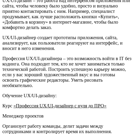
UX/UI‑дизайн – это работа над интерфейсом приложения или
сайта, чтобы человеку было удобно, просто и визуально
приятно контактировать с ним. Например, специалист
продумывает, как лучше расположить кнопки «Купить»,
«Добавить в корзину» в интернет-магазине, чтобы было
комфортно делать заказ.
UX/UI-дизайнер создает прототипы приложения, сайта,
анализирует, как пользователи реагируют на интерфейс, и
вносит в него изменения.
Профессия UX/UI-дизайнера – это возможность войти в IT без
кодинга. Она подходит тем, кто не хочет заниматься только
технической работой. Построить успешную карьеру можно,
если у вас хороший художественный вкус и вы готовы
освоить графические редакторы. Уметь рисовать
необязательно.
Обучение UX/UI-дизайну:
Курс
«Профессия UX/UI-дизайнер с нуля до ПРО»
Менеджер проектов
Организует работу команды, делит задачи между
сотрудниками и контролирует время их выполнения.