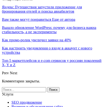
Яндекс Путешествия запустили приложение для
бронирования отелей и поиска авиабилетов
Вам также могут понравиться
Еще от автора
Вышло обновление WordPress: почему для бизнеса важна
стабильность, а не эксперименты
Как промо-ролик увеличил заявки на 40%
Как настроить уведомления о входе в аккаунт с нового
устройства
Топ-5 маркетплейсов и e-com сервисов у россиян поколений
X, Y и Z
Prev
Next
Комментарии закрыты.
Услуги
SEO продвижение
Ведение и обслуживание сайта