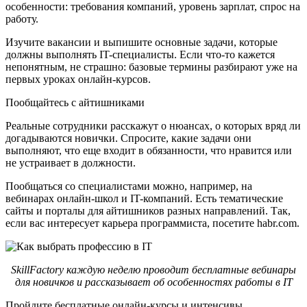
особенности: требования компаний, уровень зарплат, спрос на
работу.
Изучите вакансии и выпишите основные задачи, которые
должны выполнять IT-специалисты. Если что-то кажется
непонятным, не страшно: базовые термины разбирают уже на
первых уроках онлайн-курсов.
Пообщайтесь с айтишниками
Реальные сотрудники расскажут о нюансах, о которых вряд ли
догадываются новички. Спросите, какие задачи они
выполняют, что еще входит в обязанности, что нравится или
не устраивает в должности.
Пообщаться со специалистами можно, например, на
вебинарах онлайн-школ и IT-компаний. Есть тематические
сайты и порталы для айтишников разных направлений. Так,
если вас интересует карьера программиста, посетите habr.com.
SkillFactory каждую неделю проводит бесплатные вебинары
для новичков и рассказывает об особенностях работы в IT
Пройдите бесплатные онлайн-курсы и интенсивы