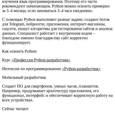
изучения язык программирования. Поэтому его часто
рекомендуют начинающим. Python можно освоить примерно
за 3–4 месяца, если заниматься 3–4 часа ежедневно.
С помощью Python выполняют разные задачи: создают ботов
для Telegram, нейросети, приложения, интернет-магазины,
соцсети, пишут алгоритмы для тестирования сайтов и анализа
данных. Специалист работает с внутренним кодом –
бэкендом: именно благодаря ему сайт корректно
функционирует.
Как освоить Python:
Курс
«Профессия Python-разработчик»
Интенсив по программированию
«Python-разработчик»
Мобильный разработчик
Создает ПО для смартфонов, умных часов, планшетов.
Например, продумывает архитектуру приложения, его
функционал, интерфейс и обеспечивает корректную работу на
всех устройствах.
Сейчас читают