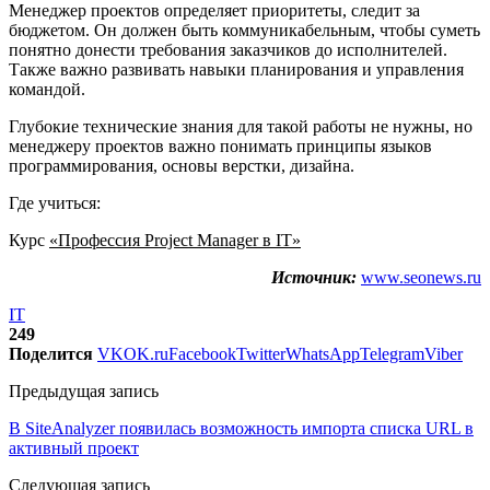
Менеджер проектов определяет приоритеты, следит за
бюджетом. Он должен быть коммуникабельным, чтобы суметь
понятно донести требования заказчиков до исполнителей.
Также важно развивать навыки планирования и управления
командой.
Глубокие технические знания для такой работы не нужны, но
менеджеру проектов важно понимать принципы языков
программирования, основы верстки, дизайна.
Где учиться:
Курс
«Профессия Project Manager в IT»
Источник:
www.seonews.ru
IT
249
Поделится
VK
OK.ru
Facebook
Twitter
WhatsApp
Telegram
Viber
Предыдущая запись
В SiteAnalyzer появилась возможность импорта списка URL в
активный проект
Следующая запись