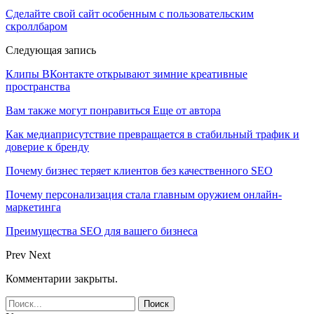
Сделайте свой сайт особенным с пользовательским
скроллбаром
Следующая запись
Клипы ВКонтакте открывают зимние креативные
пространства
Вам также могут понравиться
Еще от автора
Как медиаприсутствие превращается в стабильный трафик и
доверие к бренду
Почему бизнес теряет клиентов без качественного SEO
Почему персонализация стала главным оружием онлайн-
маркетинга
Преимущества SEO для вашего бизнеса
Prev
Next
Комментарии закрыты.