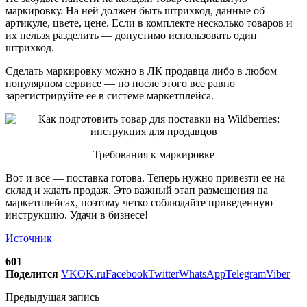
маркировку. На ней должен быть штрихкод, данные об
артикуле, цвете, цене. Если в комплекте несколько товаров и
их нельзя разделить — допустимо использовать один
штрихкод.
Сделать маркировку можно в ЛК продавца либо в любом
популярном сервисе — но после этого все равно
зарегистрируйте ее в системе маркетплейса.
Требования к маркировке
Вот и все — поставка готова. Теперь нужно привезти ее на
склад и ждать продаж. Это важный этап размещения на
маркетплейсах, поэтому четко соблюдайте приведенную
инструкцию. Удачи в бизнесе!
Источник
601
Поделится
VK
OK.ru
Facebook
Twitter
WhatsApp
Telegram
Viber
Предыдущая запись