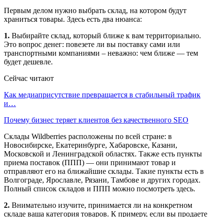
Первым делом нужно выбрать склад, на котором будут
храниться товары. Здесь есть два нюанса:
1.
Выбирайте склад, который ближе к вам территориально.
Это вопрос денег: повезете ли вы поставку сами или
транспортными компаниями – неважно: чем ближе — тем
будет дешевле.
Сейчас читают
Как медиаприсутствие превращается в стабильный трафик
и…
Почему бизнес теряет клиентов без качественного SEO
Склады Wildberries расположены по всей стране: в
Новосибирске, Екатеринбурге, Хабаровске, Казани,
Московской и Ленинградской областях. Также есть пункты
приема поставок (ППП) — они принимают товар и
отправляют его на ближайшие склады. Такие пункты есть в
Волгограде, Ярославле, Рязани, Тамбове и других городах.
Полный список складов и ППП можно посмотреть здесь.
2.
Внимательно изучите, принимается ли на конкретном
складе ваша категория товаров. К примеру, если вы продаете