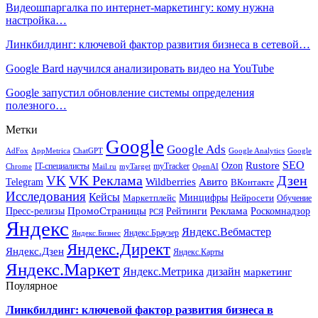
Видеошпаргалка по интернет-маркетингу: кому нужна
настройка…
Линкбилдинг: ключевой фактор развития бизнеса в сетевой…
Google Bard научился анализировать видео на YouTube
Google запустил обновление системы определения
полезного…
Метки
Google
Google Ads
AdFox
AppMetrica
ChatGPT
Google
Google Analytics
SEO
Rustore
Ozon
IT-специалисты
myTracker
Chrome
myTarget
OpenAI
Mail.ru
VK Реклама
Дзен
VK
Авито
Telegram
Wildberries
ВКонтакте
Исследования
Кейсы
Минцифры
Нейросети
Маркетплейс
Обучение
Реклама
ПромоСтраницы
Роскомнадзор
Пресс-релизы
Рейтинги
РСЯ
Яндекс
Яндекс.Вебмастер
Яндекс.Браузер
Яндекс.Бизнес
Яндекс.Директ
Яндекс.Дзен
Яндекс.Карты
Яндекс.Маркет
Яндекс.Метрика
дизайн
маркетинг
Поулярное
Линкбилдинг: ключевой фактор развития бизнеса в