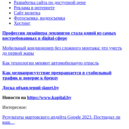
Разработка сайта по доступной цене
Реклама в интернете
Сайт визитка
Фотосъемка, видеосъемка
Хостинг
Профессия дизайнера лендингов стала одной из самых
востребованных в digital-сфере
Мобильный кондиционер без сложного монтажа: что учесть
до первой жары
Как технологии меняют автомобильную отрасль
Как медиаприсутствие превращается в стабильный
трафик и доверие к бренду
Доска объявлений slanet.by
Новости на
https://www.kapital.by
Интересное:
Результаты мартовского апдейта Google 2023. Пострадал ли
ваш…