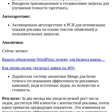
Внедрили транзакционные и геозависимые запросы для
улучшения точности таргетинга.
Автотаргетинг:
Активировали автотаргетинг в РСЯ для оптимизации
показов рекламы на основе текстов объявлений и
пользовательских запросов.
Аналитика:
Сейчас читают
Вышло обновление WordPress: почему для бизнеса важна…
Как промо-ролик увеличил заявки на 40%
Доработали систему аналитики Mango для более
точного отслеживания эффективности рекламных
кампаний, видя источники лидов, их количество и
стоимость.
Результат
: За два месяца мы увидели резкий рост числа
лидов, достигнув 600 клиентов с контекстной рекламы, почти
вдвое превысив предыдущие показатели. Эти изменения не
только улучшили эффективность рекламы, но и существенно