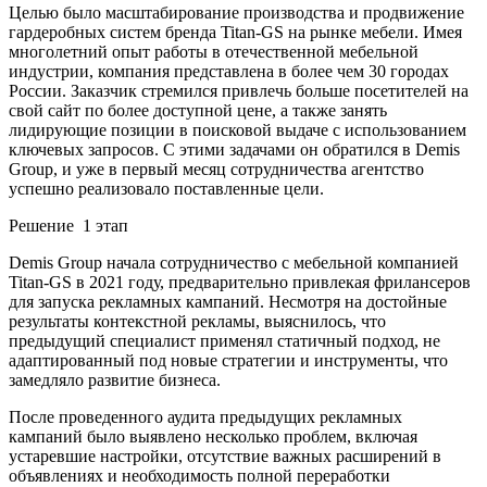
Целью было масштабирование производства и продвижение
гардеробных систем бренда Titan-GS на рынке мебели. Имея
многолетний опыт работы в отечественной мебельной
индустрии, компания представлена в более чем 30 городах
России. Заказчик стремился привлечь больше посетителей на
свой сайт по более доступной цене, а также занять
лидирующие позиции в поисковой выдаче с использованием
ключевых запросов. С этими задачами он обратился в Demis
Group, и уже в первый месяц сотрудничества агентство
успешно реализовало поставленные цели.
Решение 1 этап
Demis Group начала сотрудничество с мебельной компанией
Titan-GS в 2021 году, предварительно привлекая фрилансеров
для запуска рекламных кампаний. Несмотря на достойные
результаты контекстной рекламы, выяснилось, что
предыдущий специалист применял статичный подход, не
адаптированный под новые стратегии и инструменты, что
замедляло развитие бизнеса.
После проведенного аудита предыдущих рекламных
кампаний было выявлено несколько проблем, включая
устаревшие настройки, отсутствие важных расширений в
объявлениях и необходимость полной переработки