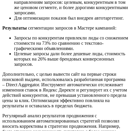
направлениям запросов: целевым, конкурентным в том
же ценовом сегменте, и более дорогими конкурентными
запросами.
Для оптимизации показов был внедрен автотаргетинг.
Результаты
сегментации запросов в Мастере кампаний:
Запросы по конкурентам привлекли лиды со снижением
стоимости на 73% по сравнению с текстово-
графическими объявлениями.
Целевые запросы дали более дешевые лиды, стоимость
которых на 26% выше брендовых конверсионных
запросов.
Дополнительно, с целью вывести сайт на первые строки
поисковой выдачи, использовалась разработанная программа
– Direct Aggregator. Инструмент автоматически отслеживает
изменения ставок в Яндекс Директе и регулирует их с учетом
действий конкурентов, не превышая установленного предела
цены за клик. Оптимизация эффективно повлияла на
результаты и оставалась в пределах бюджета.
Регулярный анализ результатов продвижения с
использованием автоматизированных стратегий позволял
вносить коррективы в стратегии продвижения. Например,