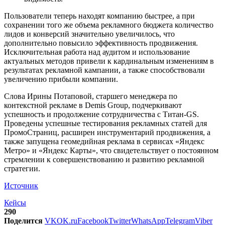
Пользователи теперь находят компанию быстрее, а при
сохранении того же объема рекламного бюджета количество
лидов и конверсий значительно увеличилось, что
дополнительно повысило эффективность продвижения.
Исключительная работа над аудитом и использование
актуальных методов привели к кардинальным изменениям в
результатах рекламной кампании, а также способствовали
увеличению прибыли компании.
Слова Ирины Потаповой, старшего менеджера по
контекстной рекламе в Demis Group, подчеркивают
успешность и продолжение сотрудничества с Титан-GS.
Проведены успешные тестирования рекламных статей для
ПромоСтраниц, расширен инструментарий продвижения, а
также запущена геомедийная реклама в сервисах «Яндекс
Метро» и «Яндекс Карты», что свидетельствует о постоянном
стремлении к совершенствованию и развитию рекламной
стратегии.
Источник
Кейсы
290
Поделится
VK
OK.ru
Facebook
Twitter
WhatsApp
Telegram
Viber