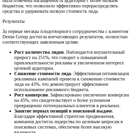
была отмечена насыщенность аудитории с более низким
бюджетом, что позволило эффективно перераспределять
средства и удерживать низкую стоимость лида.
Результаты
За первые месяцы плодотворного сотрудничества с клиентом
Demis Group достигла впечатляющих результатов, полностью
соответствующих заявленным целям:
Рост количества лидов
. Наблюдается внушительный
прирост на 251%, что говорит о повышенной
привлекательности рекламы и увеличенном интересе
целевой аудитории.
Снижение стоимости лида
. Эффективная оптимизация
рекламных кампаний привела к снижению стоимости
лида на 43%, что демонстрирует эффективное
использование рекламного бюджета.
Рост конверсии
. Зафиксировано увеличение конверсии
на 45%, что свидетельствует о более успешном
превращении потенциальных клиентов в реальных.
Занятие первых позиций в поисковой выдаче
.
Благодаря эффективной стратегии продвижения,
компания достигла лидерства по целевым запросам в
поисковых системах, обеспечив более высокую
видимость.