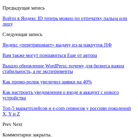
Предыдущая запись
Войти в Яндекс ID теперь можно по отпечатку пальца или
лицу
Следующая запись
Яндекс «перетряхивает» выдачу из-за накруток ПФ
Вам также могут понравиться
Еще от автора
Вышло обновление WordPress: почему для бизнеса важна
стабильность, а не эксперименты
Как промо-ролик увеличил заявки на 40%
Как настроить уведомления о входе в аккаунт с нового
устройства
Топ-5 маркетплейсов и e-com сервисов у россиян поколений
X, Y и Z
Prev
Next
Комментарии закрыты.