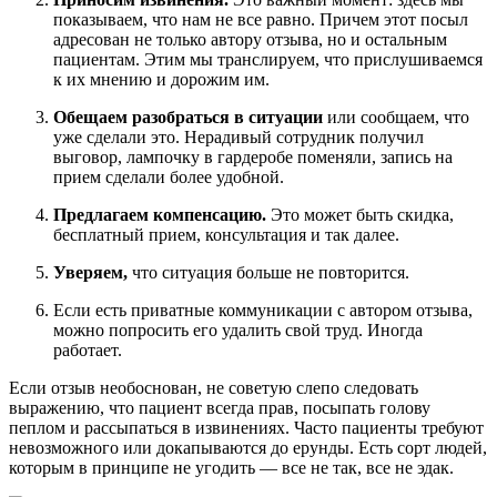
показываем, что нам не все равно. Причем этот посыл
адресован не только автору отзыва, но и остальным
пациентам. Этим мы транслируем, что прислушиваемся
к их мнению и дорожим им.
Обещаем разобраться в ситуации
или сообщаем, что
уже сделали это. Нерадивый сотрудник получил
выговор, лампочку в гардеробе поменяли, запись на
прием сделали более удобной.
Предлагаем компенсацию.
Это может быть скидка,
бесплатный прием, консультация и так далее.
Уверяем,
что ситуация больше не повторится.
Если есть приватные коммуникации с автором отзыва,
можно попросить его удалить свой труд. Иногда
работает.
Если отзыв необоснован, не советую слепо следовать
выражению, что пациент всегда прав, посыпать голову
пеплом и рассыпаться в извинениях. Часто пациенты требуют
невозможного или докапываются до ерунды. Есть сорт людей,
которым в принципе не угодить — все не так, все не эдак.