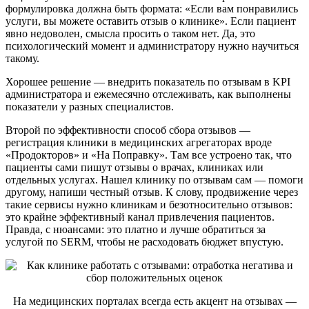
формулировка должна быть формата: «Если вам понравились
услуги, вы можете оставить отзыв о клинике». Если пациент
явно недоволен, смысла просить о таком нет. Да, это
психологический момент и администратору нужно научиться
такому.
Хорошее решение — внедрить показатель по отзывам в KPI
администратора и ежемесячно отслеживать, как выполнены
показатели у разных специалистов.
Второй по эффективности способ сбора отзывов —
регистрация клиники в медицинских агрегаторах вроде
«Продокторов» и «На Поправку». Там все устроено так, что
пациенты сами пишут отзывы о врачах, клиниках или
отдельных услугах. Нашел клинику по отзывам сам — помоги
другому, напиши честный отзыв. К слову, продвижение через
такие сервисы нужно клиникам и безотносительно отзывов:
это крайне эффективный канал привлечения пациентов.
Правда, с нюансами: это платно и лучше обратиться за
услугой по SERM, чтобы не расходовать бюджет впустую.
На медицинских порталах всегда есть акцент на отзывах —