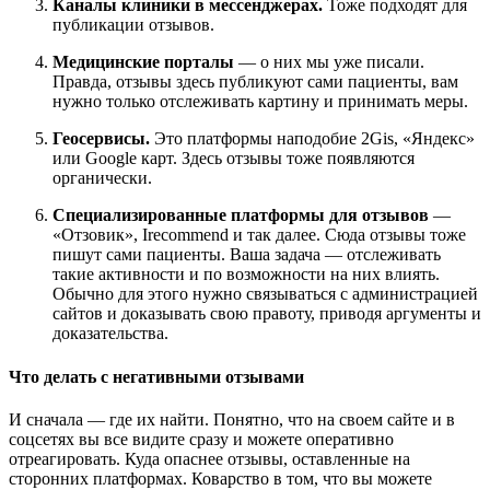
Каналы клиники в мессенджерах.
Тоже подходят для
публикации отзывов.
Медицинские порталы
— о них мы уже писали.
Правда, отзывы здесь публикуют сами пациенты, вам
нужно только отслеживать картину и принимать меры.
Геосервисы.
Это платформы наподобие 2Gis, «Яндекс»
или Google карт. Здесь отзывы тоже появляются
органически.
Специализированные платформы для отзывов
—
«Отзовик», Irecommend и так далее. Сюда отзывы тоже
пишут сами пациенты. Ваша задача — отслеживать
такие активности и по возможности на них влиять.
Обычно для этого нужно связываться с администрацией
сайтов и доказывать свою правоту, приводя аргументы и
доказательства.
Что делать с негативными отзывами
И сначала — где их найти. Понятно, что на своем сайте и в
соцсетях вы все видите сразу и можете оперативно
отреагировать. Куда опаснее отзывы, оставленные на
сторонних платформах. Коварство в том, что вы можете