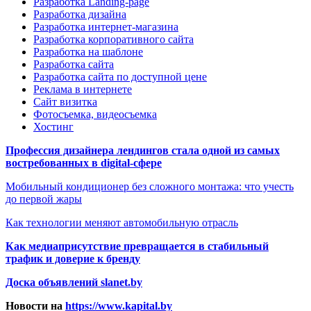
Разработка Landing-page
Разработка дизайна
Разработка интернет-магазина
Разработка корпоративного сайта
Разработка на шаблоне
Разработка сайта
Разработка сайта по доступной цене
Реклама в интернете
Сайт визитка
Фотосъемка, видеосъемка
Хостинг
Профессия дизайнера лендингов стала одной из самых
востребованных в digital-сфере
Мобильный кондиционер без сложного монтажа: что учесть
до первой жары
Как технологии меняют автомобильную отрасль
Как медиаприсутствие превращается в стабильный
трафик и доверие к бренду
Доска объявлений slanet.by
Новости на
https://www.kapital.by