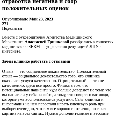
отработка негатива и сбор
положительных оценок
Опубликовано
Май 23, 2023
271
Поделится
Вместе с руководителем Агентства Медицинского
Маркетинга
Анастасией Гришковой
разобрались в тонкостях
медицинского SERM — управления репутацией ЛПУ в
интернете.
Зачем клинике работать с отзывами
Отзыв — это социальное доказательство. Положительный
отзыв — социальное доказательство того, что клиника
оказывает услуги качественно. Отрицательный — что не
качественно, здесь все просто. Фишка в том, что
потенциальные пациенты куда больше доверяют не тому, что
вы написали у себя на сайте, а тому, что говорят о вас люди,
которые уже воспользовались услугами. Сайт клиники и
информация на нем перестали играть ключевую роль при
выборе: очевидно, что там все хорошо и отлично, но такая
картина на всех сайтах. Нужны дополнительные и весомые