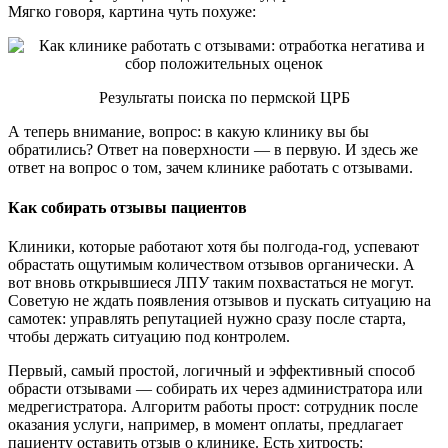
Мягко говоря, картина чуть похуже:
Результаты поиска по пермской ЦРБ
А теперь внимание, вопрос: в какую клинику вы бы
обратились? Ответ на поверхности — в первую. И здесь же
ответ на вопрос о том, зачем клинике работать с отзывами.
Как собирать отзывы пациентов
Клиники, которые работают хотя бы полгода-год, успевают
обрастать ощутимым количеством отзывов органически. А
вот вновь открывшиеся ЛПУ таким похвастаться не могут.
Советую не ждать появления отзывов и пускать ситуацию на
самотек: управлять репутацией нужно сразу после старта,
чтобы держать ситуацию под контролем.
Первый, самый простой, логичный и эффективный способ
обрасти отзывами — собирать их через администратора или
медрегистратора. Алгоритм работы прост: сотрудник после
оказания услуги, например, в момент оплаты, предлагает
пациенту оставить отзыв о клинике. Есть хитрость: