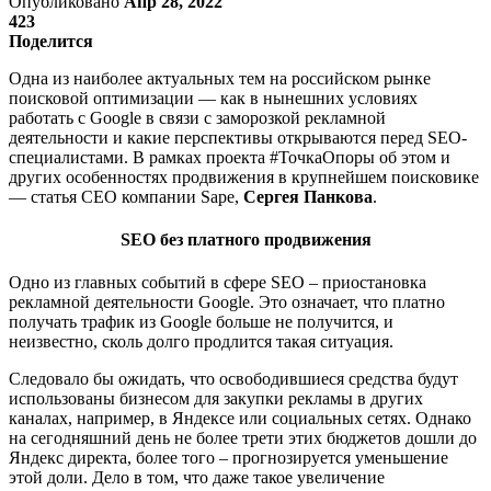
Опубликовано
Апр 28, 2022
423
Поделится
Одна из наиболее актуальных тем на российском рынке
поисковой оптимизации — как в нынешних условиях
работать с Google в связи с заморозкой рекламной
деятельности и какие перспективы открываются перед SEO-
специалистами. В рамках проекта #ТочкаОпоры об этом и
других особенностях продвижения в крупнейшем поисковике
— статья CEO компании Sape,
Сергея Панкова
.
SEO без платного продвижения
Одно из главных событий в сфере SEO – приостановка
рекламной деятельности Google. Это означает, что платно
получать трафик из Google больше не получится, и
неизвестно, сколь долго продлится такая ситуация.
Следовало бы ожидать, что освободившиеся средства будут
использованы бизнесом для закупки рекламы в других
каналах, например, в Яндексе или социальных сетях. Однако
на сегодняшний день не более трети этих бюджетов дошли до
Яндекс директа, более того – прогнозируется уменьшение
этой доли. Дело в том, что даже такое увеличение