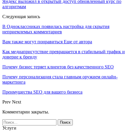
Яндекс выложил в открытый доступ обновленный курс по
алгоритмам
Следующая запись
В Одноклассниках появилась настройка для скрытия
неприемлемых комментариев
Вам также могут понравиться
Еще от автора
Как медиаприсутствие превращается в стабильный трафик и
доверие к бренду
Почему бизнес теряет клиентов без качественного SEO
Почему персонализация стала главным оружием онлайн-
маркетинга
Преимущества SEO для вашего бизнеса
Prev
Next
Комментарии закрыты.
Услуги