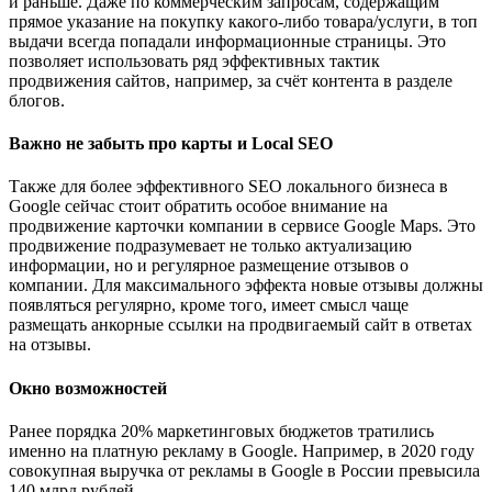
и раньше. Даже по коммерческим запросам, содержащим
прямое указание на покупку какого-либо товара/услуги, в топ
выдачи всегда попадали информационные страницы. Это
позволяет использовать ряд эффективных тактик
продвижения сайтов, например, за счёт контента в разделе
блогов.
Важно не забыть про карты и Local SEO
Также для более эффективного SEO локального бизнеса в
Google сейчас стоит обратить особое внимание на
продвижение карточки компании в сервисе Google Maps. Это
продвижение подразумевает не только актуализацию
информации, но и регулярное размещение отзывов о
компании. Для максимального эффекта новые отзывы должны
появляться регулярно, кроме того, имеет смысл чаще
размещать анкорные ссылки на продвигаемый сайт в ответах
на отзывы.
Окно возможностей
Ранее порядка 20% маркетинговых бюджетов тратились
именно на платную рекламу в Google. Например, в 2020 году
совокупная выручка от рекламы в Google в России превысила
140 млрд рублей.