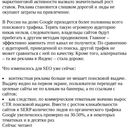
маркетинговой активности вызвало значительный рост
ставок. Реклама становится слишком дорогой и лиды не
окупают затраты на привлечение.
В России на долю Google приходится более половины всего
поискового трафика. Терять такую огромную аудиторию
никак нельзя, следовательно, владельцы сайтов будут
прибегать к другим методам продвижения. Главное –
эффективно заменить этот канал не получится. По сравнению
с аудиторией, приведенной из поиска, другой трафик не
может сравниться с ней по качеству. Кроме того, альтернатива
– та же реклама в Яндекс – стала дороже.
Что изменилось для SEO уже сейчас:
контекстная реклама больше не мешает поисковой выдаче.
Выдачу видно на первом экране, пользователи переходят на
целевые сайты не по кликам на баннеры, а по ссылкам с
сайтов;
как следствие, по коммерческим тематикам значимо вырос
CTR поисковой выдачи. Вместе с ростом кликабельности
сайтов в SERP количество лидов из органического трафика
Google увеличилось примерно на 30-50%, а в некоторых
тематиках и в десятки раз.
Сейчас читают