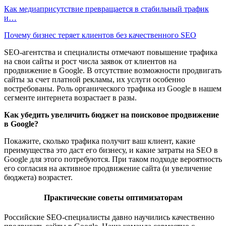
Как медиаприсутствие превращается в стабильный трафик
и…
Почему бизнес теряет клиентов без качественного SEO
SEO-агентства и специалисты отмечают повышение трафика
на свои сайты и рост числа заявок от клиентов на
продвижение в Google. В отсутствие возможности продвигать
сайты за счет платной рекламы, их услуги особенно
востребованы. Роль органического трафика из Google в нашем
сегменте интернета возрастает в разы.
Как убедить увеличить бюджет на поисковое продвижение
в Google?
Покажите, сколько трафика получит ваш клиент, какие
преимущества это даст его бизнесу, и какие затраты на SEO в
Google для этого потребуются. При таком подходе вероятность
его согласия на активное продвижение сайта (и увеличение
бюджета) возрастет.
Практические советы оптимизаторам
Российские SEO-специалисты давно научились качественно