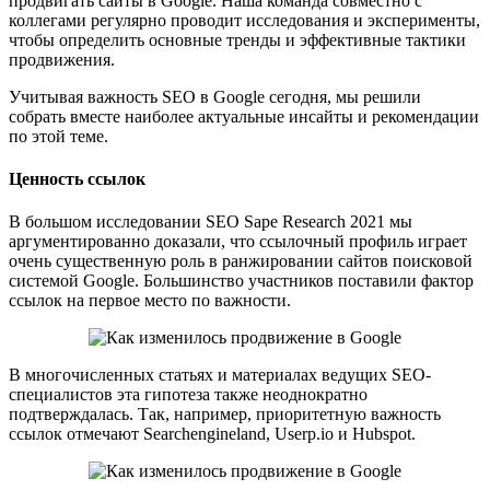
продвигать сайты в Google. Наша команда совместно с
коллегами регулярно проводит исследования и эксперименты,
чтобы определить основные тренды и эффективные тактики
продвижения.
Учитывая важность SEO в Google сегодня, мы решили
собрать вместе наиболее актуальные инсайты и рекомендации
по этой теме.
Ценность ссылок
В большом исследовании SEO Sape Research 2021 мы
аргументированно доказали, что ссылочный профиль играет
очень существенную роль в ранжировании сайтов поисковой
системой Google. Большинство участников поставили фактор
ссылок на первое место по важности.
В многочисленных статьях и материалах ведущих SEO-
специалистов эта гипотеза также неоднократно
подтверждалась. Так, например, приоритетную важность
ссылок отмечают Searchengineland, Userp.io и Hubspot.