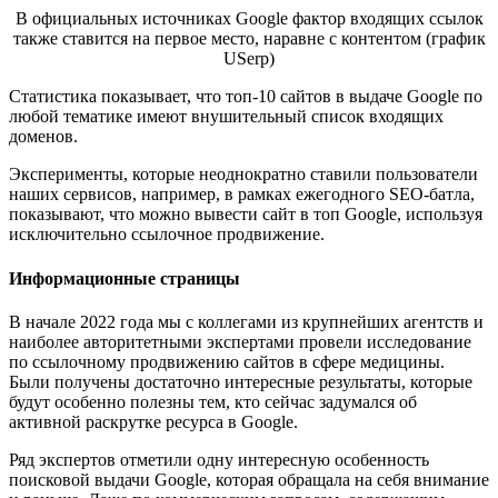
В официальных источниках Google фактор входящих ссылок
также ставится на первое место, наравне с контентом (график
USerp)
Статистика показывает, что топ-10 сайтов в выдаче Google по
любой тематике имеют внушительный список входящих
доменов.
Эксперименты, которые неоднократно ставили пользователи
наших сервисов, например, в рамках ежегодного SEO-батла,
показывают, что можно вывести сайт в топ Google, используя
исключительно ссылочное продвижение.
Информационные страницы
В начале 2022 года мы с коллегами из крупнейших агентств и
наиболее авторитетными экспертами провели исследование
по ссылочному продвижению сайтов в сфере медицины.
Были получены достаточно интересные результаты, которые
будут особенно полезны тем, кто сейчас задумался об
активной раскрутке ресурса в Google.
Ряд экспертов отметили одну интересную особенность
поисковой выдачи Google, которая обращала на себя внимание