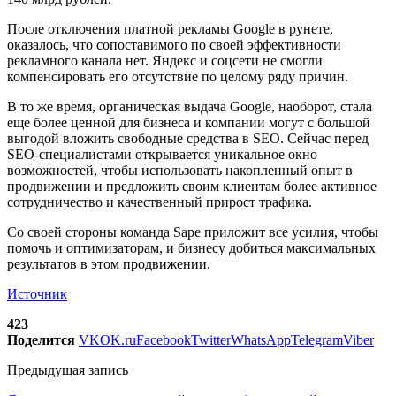
После отключения платной рекламы Google в рунете,
оказалось, что сопоставимого по своей эффективности
рекламного канала нет. Яндекс и соцсети не смогли
компенсировать его отсутствие по целому ряду причин.
В то же время, органическая выдача Google, наоборот, стала
еще более ценной для бизнеса и компании могут с большой
выгодой вложить свободные средства в SEO. Сейчас перед
SEO-специалистами открывается уникальное окно
возможностей, чтобы использовать накопленный опыт в
продвижении и предложить своим клиентам более активное
сотрудничество и качественный прирост трафика.
Со своей стороны команда Sape приложит все усилия, чтобы
помочь и оптимизаторам, и бизнесу добиться максимальных
результатов в этом продвижении.
Источник
423
Поделится
VK
OK.ru
Facebook
Twitter
WhatsApp
Telegram
Viber
Предыдущая запись