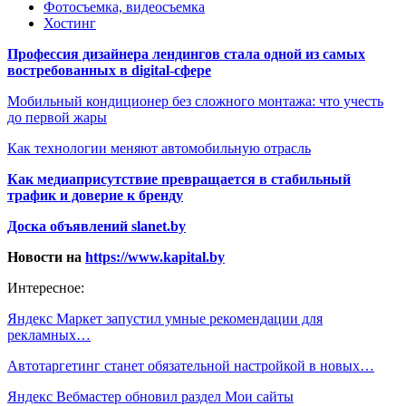
Фотосъемка, видеосъемка
Хостинг
Профессия дизайнера лендингов стала одной из самых
востребованных в digital-сфере
Мобильный кондиционер без сложного монтажа: что учесть
до первой жары
Как технологии меняют автомобильную отрасль
Как медиаприсутствие превращается в стабильный
трафик и доверие к бренду
Доска объявлений slanet.by
Новости на
https://www.kapital.by
Интересное:
Яндекс Маркет запустил умные рекомендации для
рекламных…
Автотаргетинг станет обязательной настройкой в новых…
Яндекс Вебмастер обновил раздел Мои сайты