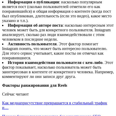
Информация о публикации
: насколько популярным
является пост (сколько пользователей отметили его как
понравившийся) и общая информация о контенте (когда пост
был опубликован, длительность (если это видео), какое место
указано и т.п.).
Информация об авторе поста
: насколько интересным этот
человек может быть для конкретного пользователя. Instagram
анализирует, сколько раз люди взаимодействовали с этим
человеком в последние недели.
Активность пользователя
. Этот фактор помогает
Instagram понять, что может быть интересно пользователю.
Для этого сервис учитывает, какие посты он отмечал как
понравившиеся.
История взаимодействия пользователя с кем-либо
. Этот
фактор показывает, насколько пользователь может быть
заинтересован в контенте от конкретного человека. Например,
комментируют ли они записи друг друга.
Факторы ранжирования для Reels
Сейчас читают
Как медиаприсутствие превращается в стабильный трафик
и…