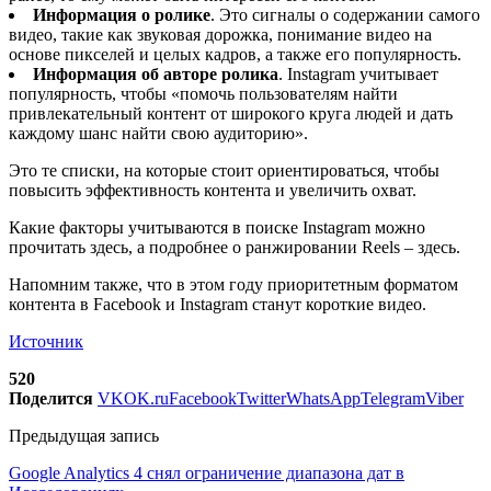
Информация о ролике
. Это сигналы о содержании самого
видео, такие как звуковая дорожка, понимание видео на
основе пикселей и целых кадров, а также его популярность.
Информация об авторе ролика
. Instagram учитывает
популярность, чтобы «помочь пользователям найти
привлекательный контент от широкого круга людей и дать
каждому шанс найти свою аудиторию».
Это те списки, на которые стоит ориентироваться, чтобы
повысить эффективность контента и увеличить охват.
Какие факторы учитываются в поиске Instagram можно
прочитать здесь, а подробнее о ранжировании Reels – здесь.
Напомним также, что в этом году приоритетным форматом
контента в Facebook и Instagram станут короткие видео.
Источник
520
Поделится
VK
OK.ru
Facebook
Twitter
WhatsApp
Telegram
Viber
Предыдущая запись
Google Analytics 4 снял ограничение диапазона дат в