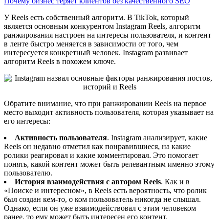
Почему бизнес теряет клиентов без качественного SEO
У Reels есть собственный алгоритм. В TikTok, который
является основным конкурентом Instagram Reels, алгоритм
ранжирования настроен на интересы пользователя, и контент
в ленте быстро меняется в зависимости от того, чем
интересуется конкретный человек. Instagram развивает
алгоритм Reels в похожем ключе.
Обратите внимание, что при ранжировании Reels на первое
место выходит активность пользователя, которая указывает на
его интересы:
Активность пользователя
. Instagram анализирует, какие
Reels он недавно отметил как понравившиеся, на какие
ролики реагировал и какие комментировал. Это помогает
понять, какой контент может быть релевантным именно этому
пользователю.
История взаимодействия с автором Reels
. Как и в
«Поиске и интересном», в Reels есть вероятность, что ролик
был создан кем-то, о ком пользователь никогда не слышал.
Однако, если он уже взаимодействовал с этим человеком
ранее, то ему может быть интересен его контент.