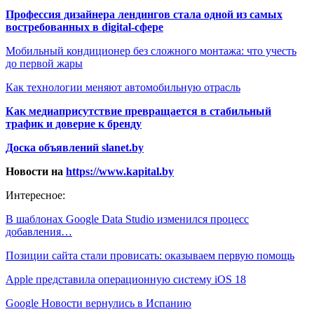
Профессия дизайнера лендингов стала одной из самых
востребованных в digital-сфере
Мобильный кондиционер без сложного монтажа: что учесть
до первой жары
Как технологии меняют автомобильную отрасль
Как медиаприсутствие превращается в стабильный
трафик и доверие к бренду
Доска объявлений slanet.by
Новости на
https://www.kapital.by
Интересное:
В шаблонах Google Data Studio изменился процесс
добавления…
Позиции сайта стали провисать: оказываем первую помощь
Apple представила операционную систему iOS 18
Google Новости вернулись в Испанию