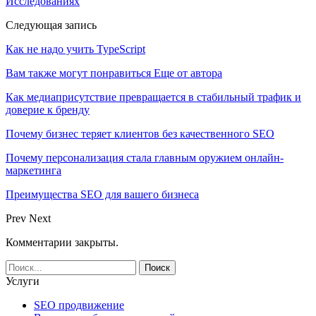
Исследованиях
Следующая запись
Как не надо учить TypeScript
Вам также могут понравиться
Еще от автора
Как медиаприсутствие превращается в стабильный трафик и
доверие к бренду
Почему бизнес теряет клиентов без качественного SEO
Почему персонализация стала главным оружием онлайн-
маркетинга
Преимущества SEO для вашего бизнеса
Prev
Next
Комментарии закрыты.
Услуги
SEO продвижение