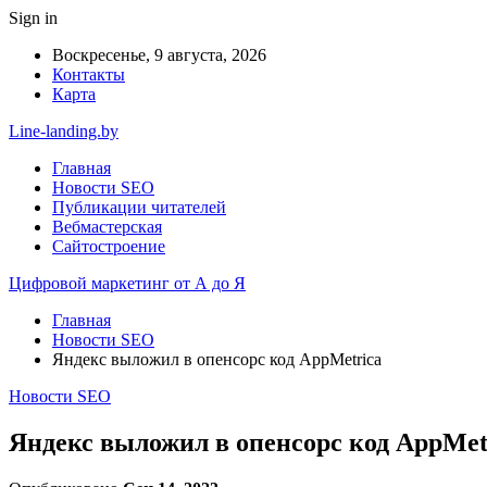
Sign in
Воскресенье, 9 августа, 2026
Контакты
Карта
Line-landing.by
Главная
Новости SEO
Публикации читателей
Вебмастерская
Сайтостроение
Цифровой маркетинг от А до Я
Главная
Новости SEO
Яндекс выложил в опенсорс код AppMetrica
Новости SEO
Яндекс выложил в опенсорс код AppMet