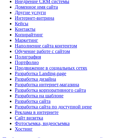
Внедрение CRM системы
Доменное имя сайта
Другие услуги
Интернет-витрина
Кейсы
Контакты
Копирайтинг
Маркетинг
Наполнение сайта контентом
Обучение работе с сайтом
Полиграфия
Портфолио
Продвижение в социальных сетях
Разработка Landing-page
Разработка дизайна
Разработка интернет-магазина
Разработка корпоративного сайта
Разработка на шаблоне
Разработка сайта
Разработка сайта по доступной цене
Реклама в интернете
Сайт визитка
Фотосъемка, видеосъемка
Хостинг