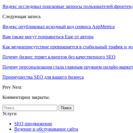
Яндекс исследовал поисковые запросы пользователей-фронтен
Следующая запись
Яндекс опубликовал исходный код сервиса AppMetrica
Вам также могут понравиться
Еще от автора
Как медиаприсутствие превращается в стабильный трафик и до
Почему бизнес теряет клиентов без качественного SEO
Почему персонализация стала главным оружием онлайн-марке
Преимущества SEO для вашего бизнеса
Prev
Next
Комментарии закрыты.
Услуги
SEO продвижение
Ведение и обслуживание сайта