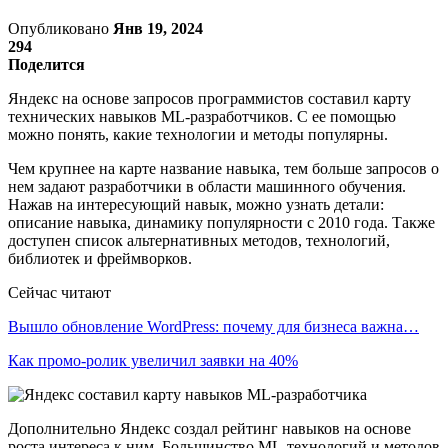
Опубликовано
Янв 19, 2024
294
Поделится
Яндекс на основе запросов программистов составил карту
технических навыков ML-разработчиков. С ее помощью
можно понять, какие технологии и методы популярны.
Чем крупнее на карте название навыка, тем больше запросов о
нем задают разработчики в области машинного обучения.
Нажав на интересующий навык, можно узнать детали:
описание навыка, динамику популярности с 2010 года. Также
доступен список альтернативных методов, технологий,
библиотек и фреймворков.
Сейчас читают
Вышло обновление WordPress: почему для бизнеса важна…
Как промо-ролик увеличил заявки на 40%
Дополнительно Яндекс создал рейтинг навыков на основе
роста интереса к ним. Большинство ML-технологий и методов