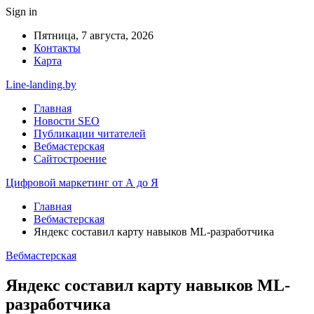
Sign in
Пятница, 7 августа, 2026
Контакты
Карта
Line-landing.by
Главная
Новости SEO
Публикации читателей
Вебмастерская
Сайтостроение
Цифровой маркетинг от А до Я
Главная
Вебмастерская
Яндекс составил карту навыков ML-разработчика
Вебмастерская
Яндекс составил карту навыков ML-
разработчика