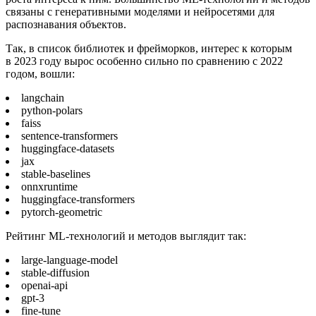
связаны с генеративными моделями и нейросетями для
распознавания объектов.
Так, в список библиотек и фрейморков, интерес к которым
в 2023 году вырос особенно сильно по сравнению с 2022
годом, вошли:
langchain
python-polars
faiss
sentence-transformers
huggingface-datasets
jax
stable-baselines
onnxruntime
huggingface-transformers
pytorch-geometric
Рейтинг ML-технологий и методов выглядит так:
large-language-model
stable-diffusion
openai-api
gpt-3
fine-tune