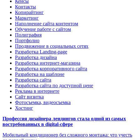
Кейсы
Контакты
Копирайтинг
Маркетинг
Наполнение сайта контентом
Обучение работе с сайтом
Полиграфия
Портфолио
Продвижение в социальных сетях
Разработка Landing-page
Разработка дизайна
Разработка интернет-магазина
Разработка корпоративного сайта
Разработка на шаблоне
Разработка сайта
Разработка сайта по доступной цене
Реклама в интернете
Сайт визитка
Фотосъемка, видеосъемка
Хостинг
Профессия дизайнера лендингов стала одной из самых
востребованных в digital-сфере
Мобильный кондиционер без сложного монтажа: что учесть