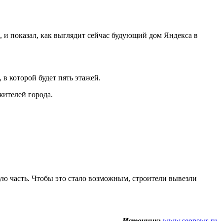
, и показал, как выглядит сейчас будующий дом Яндекса в
 в которой будет пять этажей.
жителей города.
ую часть. Чтобы это стало возможным, строители вывезли
Источник:
www.seonews.ru