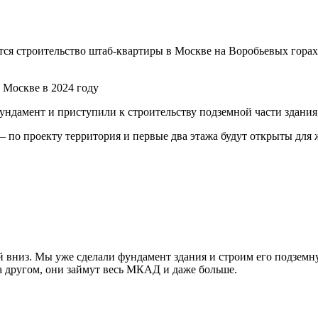
ется строительство штаб-квартиры в Москве на Воробьевых горах
ундамент и приступили к строительству подземной части здания,
– по проекту территория и первые два этажа будут открыты для 
й вниз. Мы уже сделали фундамент здания и строим его подземн
за другом, они займут весь МКАД и даже больше.