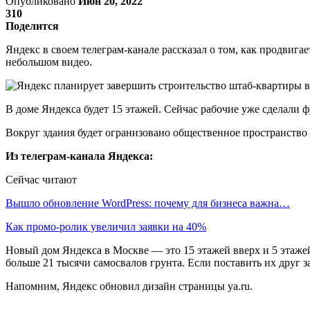
Опубликовано
Июн 20, 2022
310
Поделится
Яндекс в своем телеграм-канале рассказал о том, как продвига
небольшом видео.
В доме Яндекса будет 15 этажей. Сейчас рабочие уже сделали ф
Вокруг здания будет огранизовано общественное пространство 
Из телеграм-канала Яндекса:
Сейчас читают
Вышло обновление WordPress: почему для бизнеса важна…
Как промо-ролик увеличил заявки на 40%
Новый дом Яндекса в Москве — это 15 этажей вверх и 5 этаже
больше 21 тысячи самосвалов грунта. Если поставить их друг 
Напомним, Яндекс обновил дизайн страницы ya.ru.