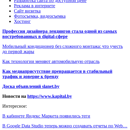
Разработка сайта по доступной цене
Реклама в интернете
Сайт визитка
Фотосъемка, видеосъемка
Хостинг
Профессия дизайнера лендингов стала одной из самых
востребованных в digital-сфере
Мобильный кондиционер без сложного монтажа: что учесть
до первой жары
Как технологии меняют автомобильную отрасль
Как медиаприсутствие превращается в стабильный
трафик и доверие к бренду
Доска объявлений slanet.by
Новости на
https://www.kapital.by
Интересное:
В кабинете Яндекс Маркета появились теги
В Google Data Studio теперь можно создавать отчеты по Web…