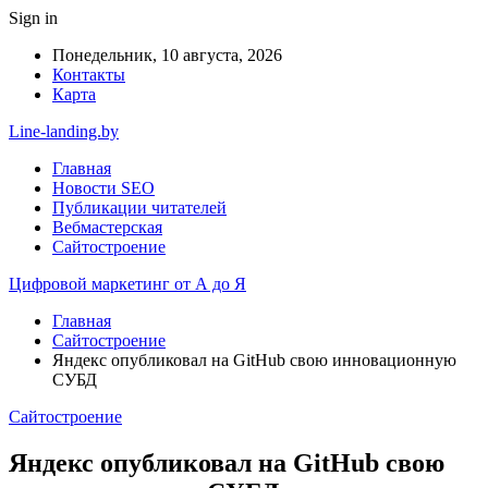
Sign in
Понедельник, 10 августа, 2026
Контакты
Карта
Line-landing.by
Главная
Новости SEO
Публикации читателей
Вебмастерская
Сайтостроение
Цифровой маркетинг от А до Я
Главная
Сайтостроение
Яндекс опубликовал на GitHub свою инновационную
СУБД
Сайтостроение
Яндекс опубликовал на GitHub свою