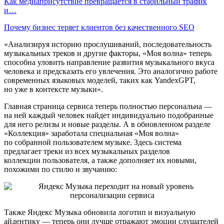
Как медиаприсутствие превращается в стабильный трафик
и…
Почему бизнес теряет клиентов без качественного SEO
«Анализируя историю прослушиваний, последовательность
музыкальных треков и другие факторы, «Моя волна» теперь
способна уловить направление развития музыкального вкуса
человека и предсказать его увлечения. Это аналогично работе
современных языковых моделей, таких как YandexGPT,
но уже в контексте музыки».
Главная страница сервиса теперь полностью персональна —
на ней каждый человек найдет индивидуально подобранные
для него релизы и новые разделы. А в обновленном разделе
«Коллекция» заработала специальная «Моя волна»
по собранной пользователем музыке. Здесь система
предлагает треки из всех музыкальных разделов
коллекции пользователя, а также дополняет их новыми,
похожими по стилю и звучанию:
Также Яндекс Музыка обновила логотип и визуальную
айдентику — теперь они лучше отражают эмоции слушателей