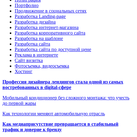
Портфолио
Продвижение в социальных сетях
Разработка Landing-page
Разработка дизайна
Разработка интернет-магазина
Разработка корпоративного сайта
Разработка на шаблоне
Разработка сайта
Разработка сайта по доступной цене
Реклама в интернете
Сайт визитка
Фотосъемка, видеосъемка
Хостинг
Профессия дизайнера лендингов стала одной из самых
востребованных в digital-сфере
Мобильный кондиционер без сложного монтажа: что учесть
до первой жары
Как технологии меняют автомобильную отрасль
Как медиаприсутствие превращается в стабильный
трафик и доверие к бренду