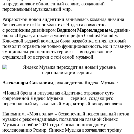
и представляют обновленный сервис, создающий
персональный музыкальный мир.
Разработкой новой айдентики занималась команда дизайна
бизнес-юнита «Плюс Фантех» Яндекса совместно
с российским дизайнером
Вадиком Мармеладовым
, дизайн-
бюро «Щука», а также студией шрифта Contrast Foundry.
Ключевой задачей команды была разработка стиля, который
позволит отразить не только функциональность, но и главную
эмоциональную ценность сервиса — воодушевление
слушателей от встречи с той самой музыкой.
Александра Сагалович
, руководитель Яндекс Музыка:
«Новый бренд и визуальная айдентика отражают суть
современной Яндекс Музыки — сервиса, создающего
персональный музыкальный мир, который воодушевляет».
Напомним, «Моя волна» – бесконечный персональный поток
музыки с рекомендациями, появился на главной Яндекс
Музыки в ноябре 2021 года. Согласно последнему
исследованию Ромир, Яндекс Музыка возглавляет тройку